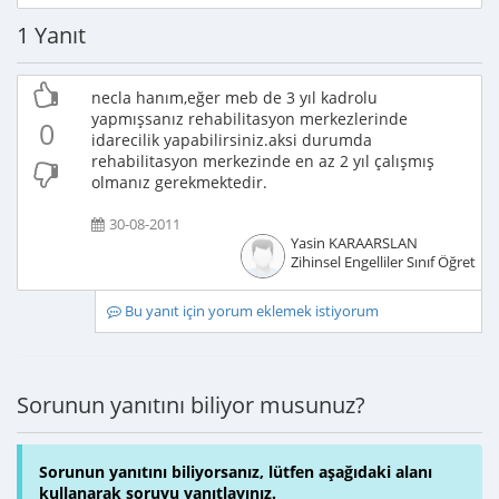
1 Yanıt
necla hanım,eğer meb de 3 yıl kadrolu
yapmışsanız rehabilitasyon merkezlerinde
0
idarecilik yapabilirsiniz.aksi durumda
rehabilitasyon merkezinde en az 2 yıl çalışmış
olmanız gerekmektedir.
30-08-2011
Yasin KARAARSLAN
Zihinsel Engelliler Sınıf Öğretme
Bu yanıt için yorum eklemek istiyorum
Sorunun yanıtını biliyor musunuz?
Sorunun yanıtını biliyorsanız, lütfen aşağıdaki alanı
kullanarak soruyu yanıtlayınız.