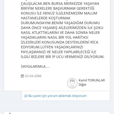
ÇALIŞILACAK.BEN BURSA MERKEZDE YAŞAYAN
BİRİYİM NERELERE BAŞVURMAM GEREKTİĞİ
KONUSU İLE HENÜZ İLGİLENEMEDİM MALUM
HASTANELERDE KOŞTURMAK
DURUMUNDAYIM.BENİM YAŞADIĞIM DURUMU
DAHA ÖNCE YAŞAMIŞ AİLELERİMİZDEN İLK ŞOKU
NASIL ATLATTIKLARINI VE DAHA SONRA NELER
YAŞADIKLARINI NASIL BİR YOL HARİTASI
İZLEDİKLERİ KONUSUNDA DESTEKLERİNİ RİCA
EDİYORUM.LÜTFEN YAŞADIKLARINIZI
PAYLAŞMANIZI VE NELER YAPILABİLECEĞİ İLE
İLGİLİ BİZLERE BİR İP UCU VERMENİZİ DİLİYORUM.
SAYGILARIMLA....
02-04-2008
Kamil TORUNLAR
Diğer
Bu yanıt için yorum eklemek istiyorum