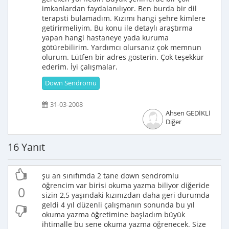
imkanlardan faydalanılıyor. Ben burda bir dil
terapsti bulamadım. Kızımı hangi şehre kimlere
getirirmeliyim. Bu konu ile detaylı araştırma
yapan hangi hastaneye yada kuruma
götürebilirim. Yardımcı olursanız çok memnun
olurum. Lütfen bir adres gösterin. Çok teşekkür
ederim. İyi çalışmalar.
Down Sendromu
31-03-2008
Ahsen GEDİKLİ
Diğer
16 Yanıt
şu an sınıfımda 2 tane down sendromlu
öğrencim var birisi okuma yazma biliyor diğeride
0
sizin 2,5 yaşındaki kızınızdan daha geri durumda
geldi 4 yıl düzenli çalışmanın sonunda bu yıl
okuma yazma öğretimine başladım büyük
ihtimalle bu sene okuma yazma öğrenecek. Size