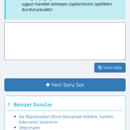
uygun hareket etmeyen üyelerimizin üyelikleri
durdurulacaktır
Yanıt ekle
Yeni Soru Sor
Benzer Sorular
İşe Başlamadan Önce Danışmak İstedim, Yardım
Ederseniz Sevinirim
Depresyon