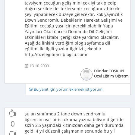
tavsiyem çocuğun gelişimini çok iyi takip edip
doğru şekilde desteklerseniz çocuğunuz bircok
şeyi yapabilecek düzeye gelecektir. kök yayıncılık
Down Sendromlu Bebeklerin Hareket Gelişimi ve
Eğitimi çocuğu yaşı için gerekli olabilir Yapa
Yayınları Okul öncesi Dönemde Dil Gelişimi
Etkinlikleri kitabı içeriği size yardımcı olacaktır.
Aşağıda linkini verdiğim blog sayfamda dil
eğitimi ile ilgili yazılar ilginizi çekebilir
http://ozelegitimci.blogcu.com/
13-10-2009
Dündar COŞKUN
Özel Eğitim Öğretmeni
Bu yanıt için yorum eklemek istiyorum
şu an sınıfımda 2 tane down sendromlu
öğrencim var birisi okuma yazma biliyor diğeride
0
sizin 2,5 yaşındaki kızınızdan daha geri durumda
geldi 4 yıl düzenli çalışmanın sonunda bu yıl