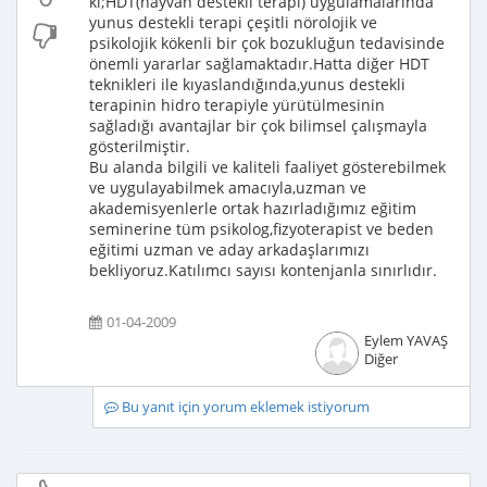
ki;HDT(hayvan destekli terapi) uygulamalarında
yunus destekli terapi çeşitli nörolojik ve
psikolojik kökenli bir çok bozukluğun tedavisinde
önemli yararlar sağlamaktadır.Hatta diğer HDT
teknikleri ile kıyaslandığında,yunus destekli
terapinin hidro terapiyle yürütülmesinin
sağladığı avantajlar bir çok bilimsel çalışmayla
gösterilmiştir.
Bu alanda bilgili ve kaliteli faaliyet gösterebilmek
ve uygulayabilmek amacıyla,uzman ve
akademisyenlerle ortak hazırladığımız eğitim
seminerine tüm psikolog,fizyoterapist ve beden
eğitimi uzman ve aday arkadaşlarımızı
bekliyoruz.Katılımcı sayısı kontenjanla sınırlıdır.
01-04-2009
Eylem YAVAŞ
Diğer
Bu yanıt için yorum eklemek istiyorum