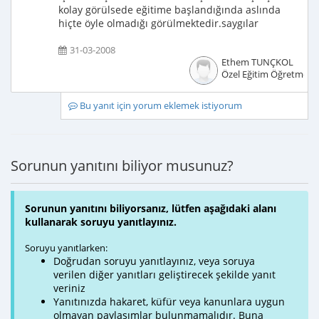
kolay görülsede eğitime başlandığında aslında
hiçte öyle olmadığı görülmektedir.saygılar
31-03-2008
Ethem TUNÇKOL
Özel Eğitim Öğretmeni
Bu yanıt için yorum eklemek istiyorum
Sorunun yanıtını biliyor musunuz?
Sorunun yanıtını biliyorsanız, lütfen aşağıdaki alanı
kullanarak soruyu yanıtlayınız.
Soruyu yanıtlarken:
Doğrudan soruyu yanıtlayınız, veya soruya
verilen diğer yanıtları geliştirecek şekilde yanıt
veriniz
Yanıtınızda hakaret, küfür veya kanunlara uygun
olmayan paylaşımlar bulunmamalıdır. Buna