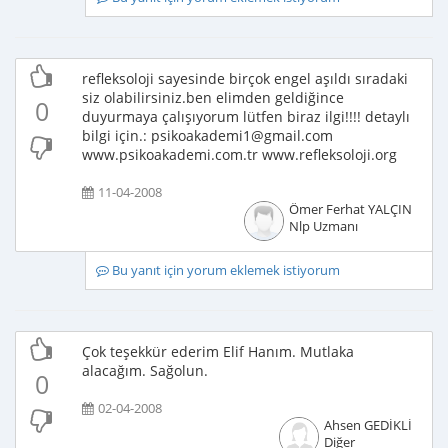
refleksoloji sayesinde birçok engel aşıldı sıradaki
siz olabilirsiniz.ben elimden geldiğince
0
duyurmaya çalışıyorum lütfen biraz ilgi!!!! detaylı
bilgi için.: psikoakademi1@gmail.com
www.psikoakademi.com.tr www.refleksoloji.org
11-04-2008
Ömer Ferhat YALÇIN
Nlp Uzmanı
Bu yanıt için yorum eklemek istiyorum
Çok teşekkür ederim Elif Hanım. Mutlaka
alacağım. Sağolun.
0
02-04-2008
Ahsen GEDİKLİ
Diğer