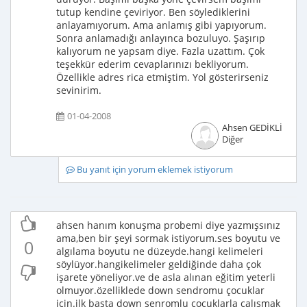
tutup kendine çeviriyor. Ben söylediklerini
anlayamıyorum. Ama anlamış gibi yapıyorum.
Sonra anlamadığı anlayınca bozuluyo. Şaşırıp
kalıyorum ne yapsam diye. Fazla uzattım. Çok
teşekkür ederim cevaplarınızı bekliyorum.
Özellikle adres rica etmiştim. Yol gösterirseniz
sevinirim.
01-04-2008
Ahsen GEDİKLİ
Diğer
Bu yanıt için yorum eklemek istiyorum
ahsen hanım konuşma probemi diye yazmışsınız
ama,ben bir şeyi sormak istiyorum.ses boyutu ve
0
algılama boyutu ne düzeyde.hangi kelimeleri
söylüyor.hangikelimeler geldiğinde daha çok
işarete yöneliyor.ve de asla alınan eğitim yeterli
olmuyor.özelliklede down sendromu çocuklar
için.ilk başta down senromlu çocuklarla çalışmak