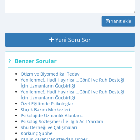
Yanıt ekle
Yeni Soru Sor
Benzer Sorular
Otizm ve Biyomedikal Tedavi
Yenilenme!..Hadi Hayırlısı!...Gönül ve Ruh Desteği
İçin Uzmanların Ğüçbirliği
Yenilenme!..Hadi Hayırlısı!...Gönül ve Ruh Desteği
İçin Uzmanların Ğüçbirliği
Özel Eğitimde Psikologlar
Shçek Bakım Merkezleri
Psikolojide Uzmanlık Alanları..
Psikolog Sözleşmesi İle İlgili Acil Yardım
Shu Derneği ve Çalışmaları
Korkunç Şüphe
Yanlış Karar Danıştaydan Döner ...