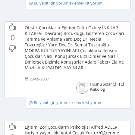
Bu yanıt için yorum eklemek istiyorum
Otistik Çocukların Eğitimi Çetin Özbey İNKILAP
KİTABEVİ, Davranış Bozukluğu Gösteren Çocukları
0
Tanıma ve Anlama Yard.Doç.Dr. Necla
Tuzcuoğlu/ Yard.Doç.Dr. Semai Tuzcuoğlu
MORPA KÜLTÜR YAYINLARI Çocuklarla İletişim
Çocuklar Nasıl Konuşursak Bizi Dinler ve Nasıl
Dinlersek Bizimle Konuşurlar Adale Faber/ Elaine
Mazlish KURALDIŞI YAYINLARI,
28-09-2007
Hüsnü Sidar ÇİFTÇİ
Psikolog
Bu yanıt için yorum eklemek istiyorum
Eğitimi Zor Çocukların Psikolojisi Alfred ADLER
kariyer yayıncılık. Aptal Çocuk Yoktur/Öğrenme