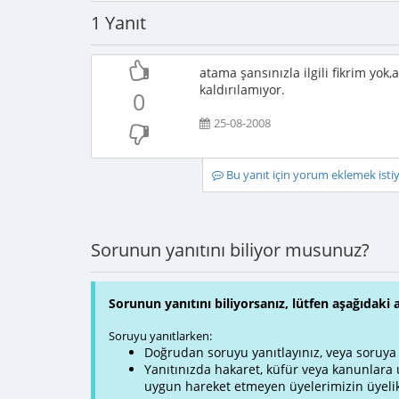
1 Yanıt
atama şansınızla ilgili fikrim yok
kaldırılamıyor.
0
25-08-2008
Bu yanıt için yorum eklemek ist
Sorunun yanıtını biliyor musunuz?
Sorunun yanıtını biliyorsanız, lütfen aşağıdaki 
Soruyu yanıtlarken:
Doğrudan soruyu yanıtlayınız, veya soruya ve
Yanıtınızda hakaret, küfür veya kanunlar
uygun hareket etmeyen üyelerimizin üyelik