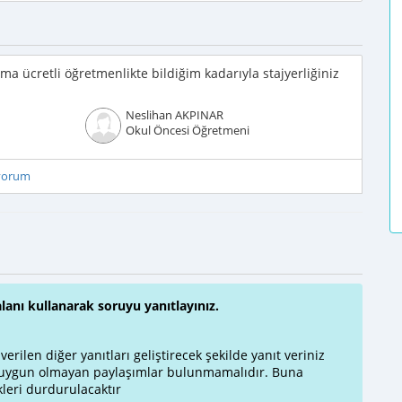
,ama ücretli öğretmenlikte bildiğim kadarıyla stajyerliğiniz
Neslihan AKPINAR
Okul Öncesi Öğretmeni
iyorum
alanı kullanarak soruyu yanıtlayınız.
rilen diğer yanıtları geliştirecek şekilde yanıt veriniz
a uygun olmayan paylaşımlar bulunmamalıdır. Buna
leri durdurulacaktır