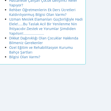
Hastanede Çalışan Çocuk Gelişimci Neler
Yapıyor?
Rehber Öğretmenlerin Ek Ders Ücretleri
Kaldırılıyormuş Bilgisi Olan Varmı?
Uzman Meslek Elamanları Güçbirliğiyle Hadi
Elele!.....Bu Taslak Acil Bir Yenilenme Nin
İhtiyacıdır.Destek ve Yorumlar Şimdiden
Yapılsın!.....................
Dikkat Dağınıklığı Olan Çocuklar Hakkında
Bilmeniz Gerekenler
Özel Eğitim ve Rehabilitasyon Kurumu
Bahçe Şartları
Bilgisi Olan Varmı?