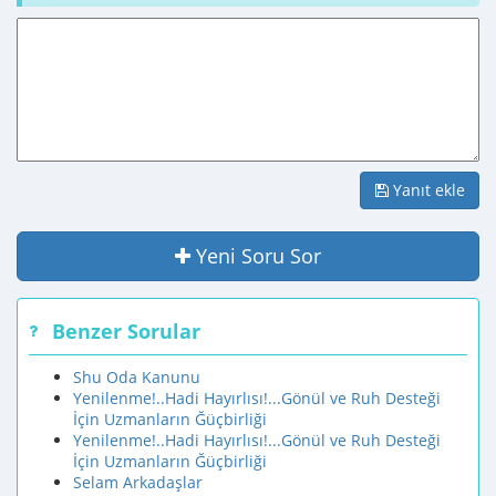
Yanıt ekle
Yeni Soru Sor
Benzer Sorular
Shu Oda Kanunu
Yenilenme!..Hadi Hayırlısı!...Gönül ve Ruh Desteği
İçin Uzmanların Ğüçbirliği
Yenilenme!..Hadi Hayırlısı!...Gönül ve Ruh Desteği
İçin Uzmanların Ğüçbirliği
Selam Arkadaşlar