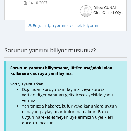
14-10-2007
Dilara GÜNAL
Okul Öncesi Öğretme
Bu yanıt için yorum eklemek istiyorum
Sorunun yanıtını biliyor musunuz?
Sorunun yanıtını biliyorsanız, lütfen aşağıdaki alanı
kullanarak soruyu yanıtlayınız.
Soruyu yanıtlarken:
Doğrudan soruyu yanıtlayınız, veya soruya
verilen diğer yanıtları geliştirecek şekilde yanıt
veriniz
Yanıtınızda hakaret, küfür veya kanunlara uygun
olmayan paylaşımlar bulunmamalıdır. Buna
uygun hareket etmeyen üyelerimizin üyelikleri
durdurulacaktır