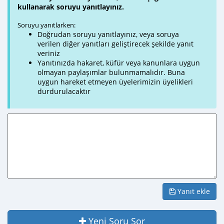
kullanarak soruyu yanıtlayınız.
Soruyu yanıtlarken:
Doğrudan soruyu yanıtlayınız, veya soruya
verilen diğer yanıtları geliştirecek şekilde yanıt
veriniz
Yanıtınızda hakaret, küfür veya kanunlara uygun
olmayan paylaşımlar bulunmamalıdır. Buna
uygun hareket etmeyen üyelerimizin üyelikleri
durdurulacaktır
Yanıt ekle
Yeni Soru Sor