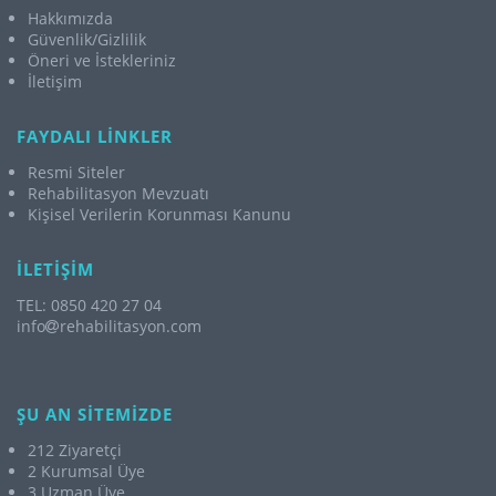
Hakkımızda
Güvenlik/Gizlilik
Öneri ve İstekleriniz
İletişim
FAYDALI LİNKLER
Resmi Siteler
Rehabilitasyon Mevzuatı
Kişisel Verilerin Korunması Kanunu
İLETİŞİM
TEL: 0850 420 27 04
info
rehabilitasyon.com
ŞU AN SİTEMİZDE
212 Ziyaretçi
2 Kurumsal Üye
3 Uzman Üye