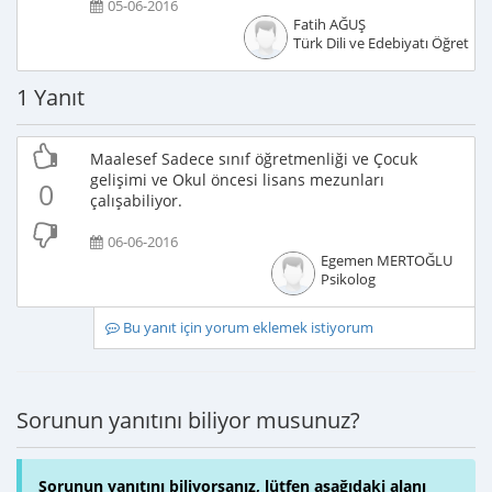
05-06-2016
Fatih AĞUŞ
Türk Dili ve Edebiyatı Öğretme
1 Yanıt
Maalesef Sadece sınıf öğretmenliği ve Çocuk
gelişimi ve Okul öncesi lisans mezunları
0
çalışabiliyor.
06-06-2016
Egemen MERTOĞLU
Psikolog
Bu yanıt için yorum eklemek istiyorum
Sorunun yanıtını biliyor musunuz?
Sorunun yanıtını biliyorsanız, lütfen aşağıdaki alanı