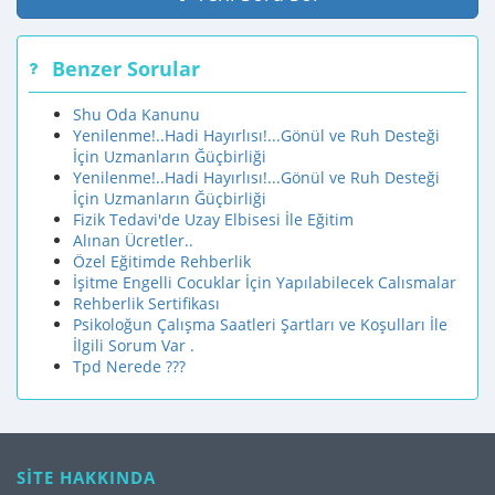
Benzer Sorular
Shu Oda Kanunu
Yenilenme!..Hadi Hayırlısı!...Gönül ve Ruh Desteği
İçin Uzmanların Ğüçbirliği
Yenilenme!..Hadi Hayırlısı!...Gönül ve Ruh Desteği
İçin Uzmanların Ğüçbirliği
Fizik Tedavi'de Uzay Elbisesi İle Eğitim
Alınan Ücretler..
Özel Eğitimde Rehberlik
İşitme Engelli Cocuklar İçin Yapılabilecek Calısmalar
Rehberlik Sertifikası
Psikoloğun Çalışma Saatleri Şartları ve Koşulları İle
İlgili Sorum Var .
Tpd Nerede ???
SİTE HAKKINDA