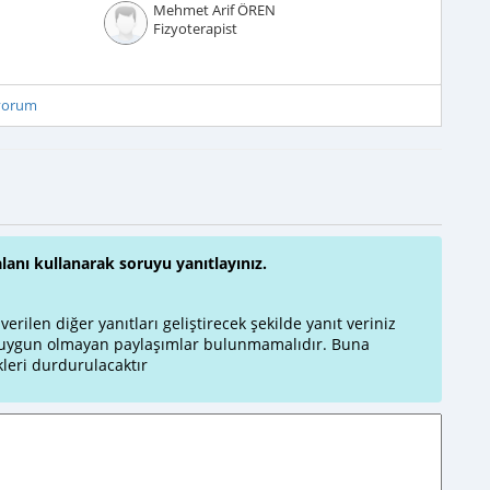
Mehmet Arif ÖREN
Fizyoterapist
iyorum
alanı kullanarak soruyu yanıtlayınız.
rilen diğer yanıtları geliştirecek şekilde yanıt veriniz
a uygun olmayan paylaşımlar bulunmamalıdır. Buna
leri durdurulacaktır