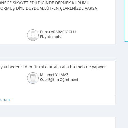
ERNEĞE ŞİKAYET EDİLDİĞİNDE DERNEK KURUMU
İYORMUŞ DİYE DUYDUM.LÜTFEN ÇEVRENİZDE VARSA
Burcu ARABACIOĞLU
Fizyoterapist
e yaa bedenci den ftr mi olur alla alla bu meb ne yapıyor
Mehmet YILMAZ
Özel Eğitim Öğretmeni
iyorum