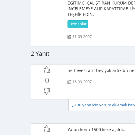
EĞİTİMCİ ÇALIŞTIRAN KURUM D
İNCELEMEYE ALIP KAPATTIRABİL
TEŞHİR EDİN.
Uzmanlar
11-09-2007
2 Yanıt
ne hevesi arif bey yok artık bu n
0
16-09-2007
Bu yanıt için yorum eklemek ist
Ya bu konu 1500 kere açıldı...