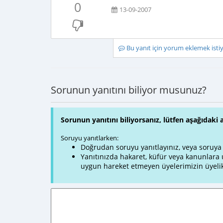
0
13-09-2007
Bu yanıt için yorum eklemek ist
Sorunun yanıtını biliyor musunuz?
Sorunun yanıtını biliyorsanız, lütfen aşağıdaki 
Soruyu yanıtlarken:
Doğrudan soruyu yanıtlayınız, veya soruya ve
Yanıtınızda hakaret, küfür veya kanunlar
uygun hareket etmeyen üyelerimizin üyelik