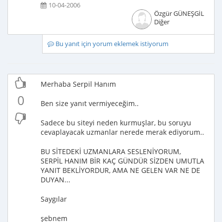
10-04-2006
Özgür GÜNEŞGİL
Diğer
Bu yanıt için yorum eklemek istiyorum
Merhaba Serpil Hanım
0
Ben size yanıt vermiyeceğim..
Sadece bu siteyi neden kurmuşlar, bu soruyu
cevaplayacak uzmanlar nerede merak ediyorum..
BU SİTEDEKİ UZMANLARA SESLENİYORUM,
SERPİL HANIM BİR KAÇ GÜNDÜR SİZDEN UMUTLA
YANIT BEKLİYORDUR, AMA NE GELEN VAR NE DE
DUYAN...
Saygılar
şebnem