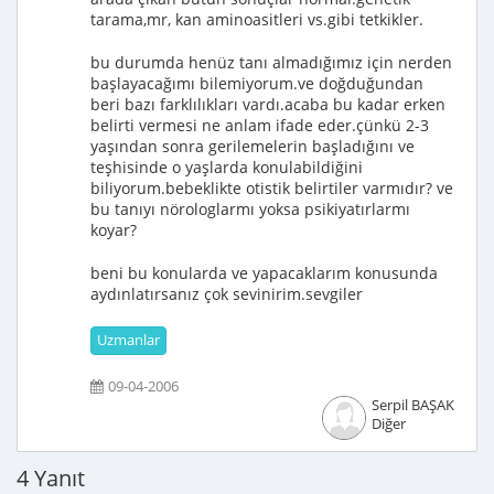
tarama,mr, kan aminoasitleri vs.gibi tetkikler.
bu durumda henüz tanı almadığımız için nerden
başlayacağımı bilemiyorum.ve doğduğundan
beri bazı farklılıkları vardı.acaba bu kadar erken
belirti vermesi ne anlam ifade eder.çünkü 2-3
yaşından sonra gerilemelerin başladığını ve
teşhisinde o yaşlarda konulabildiğini
biliyorum.bebeklikte otistik belirtiler varmıdır? ve
bu tanıyı nörologlarmı yoksa psikiyatırlarmı
koyar?
beni bu konularda ve yapacaklarım konusunda
aydınlatırsanız çok sevinirim.sevgiler
Uzmanlar
09-04-2006
Serpil BAŞAK
Diğer
4 Yanıt