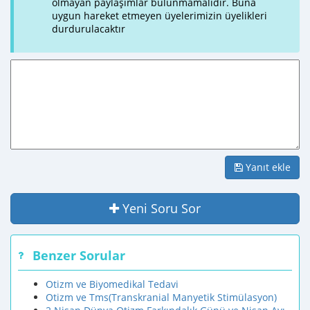
olmayan paylaşımlar bulunmamalıdır. Buna
uygun hareket etmeyen üyelerimizin üyelikleri
durdurulacaktır
Yanıt ekle
Yeni Soru Sor
Benzer Sorular
Otizm ve Biyomedikal Tedavi
Otizm ve Tms(Transkranial Manyetik Stimülasyon)