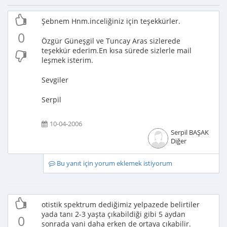
Şebnem Hnm.inceliğiniz için teşekkürler.
0
Özgür Güneşgil ve Tuncay Aras sizlerede
teşekkür ederim.En kısa sürede sizlerle mail
leşmek isterim.
Sevgiler
Serpil
10-04-2006
Serpil BAŞAK
Diğer
Bu yanıt için yorum eklemek istiyorum
otistik spektrum dediğimiz yelpazede belirtiler
yada tanı 2-3 yaşta çıkabildiği gibi 5 aydan
0
sonrada yani daha erken de ortaya çıkabilir.