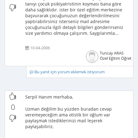
tanıyı çocuk psikiyatristinin koyması bana göre
daha sağlıklıdır. ister bir özel eğitim merkezine
başvurarak çocuğunuzun değerlendirilmesini
yaptırabilirsiniz isterseniz mail adresime
çocuğunuzla ilgili detaylı bilgileri gönderirseniz
size yardımcı olmaya çalışırım. Saygılarımla...
10-04-2006
Tuncay ARAS
Özel Eğitim Öğretme
Bu yanıt için yorum eklemek istiyorum
Serpil Hanım merhaba,
0
Uzman değilim bu yüzden buradan cevap
veremeyeceğim ama otistik bir oğlum var
paylaşmak istediklerinizi mail leşerek
paylaşabiliriz.