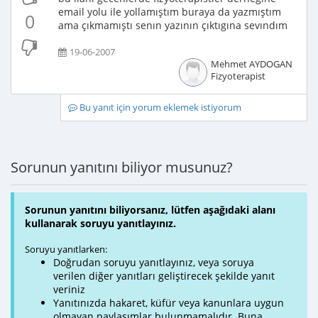
email yolu ile yollamıştım buraya da yazmıştım
0
ama çıkmamıştı senın yazının çıktıgına sevındım
19-06-2007
Mehmet AYDOGAN
Fizyoterapist
Bu yanıt için yorum eklemek istiyorum
Sorunun yanıtını biliyor musunuz?
Sorunun yanıtını biliyorsanız, lütfen aşağıdaki alanı
kullanarak soruyu yanıtlayınız.
Soruyu yanıtlarken:
Doğrudan soruyu yanıtlayınız, veya soruya
verilen diğer yanıtları geliştirecek şekilde yanıt
veriniz
Yanıtınızda hakaret, küfür veya kanunlara uygun
olmayan paylaşımlar bulunmamalıdır. Buna