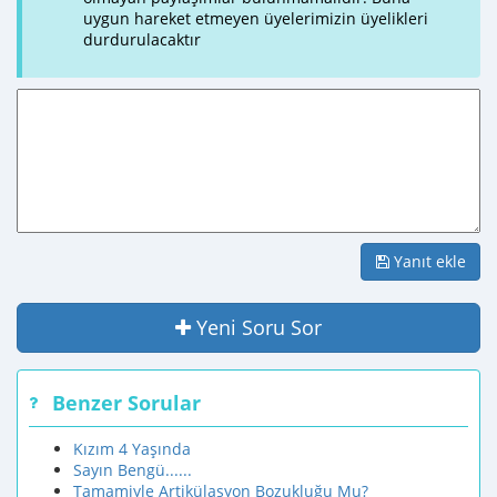
uygun hareket etmeyen üyelerimizin üyelikleri
durdurulacaktır
Yanıt ekle
Yeni Soru Sor
Benzer Sorular
Kızım 4 Yaşında
Sayın Bengü......
Tamamiyle Artikülasyon Bozukluğu Mu?