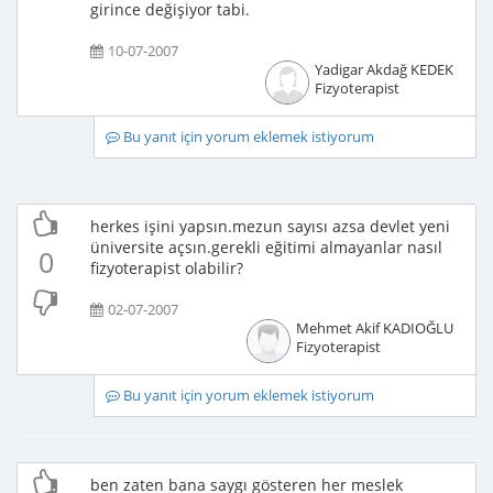
girince değişiyor tabi.
10-07-2007
Yadigar Akdağ KEDEK
Fizyoterapist
Bu yanıt için yorum eklemek istiyorum
herkes işini yapsın.mezun sayısı azsa devlet yeni
üniversite açsın.gerekli eğitimi almayanlar nasıl
0
fizyoterapist olabilir?
02-07-2007
Mehmet Akif KADIOĞLU
Fizyoterapist
Bu yanıt için yorum eklemek istiyorum
ben zaten bana saygı gösteren her meslek