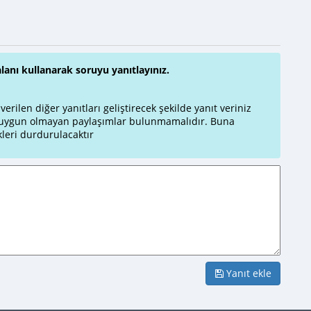
alanı kullanarak soruyu yanıtlayınız.
rilen diğer yanıtları geliştirecek şekilde yanıt veriniz
a uygun olmayan paylaşımlar bulunmamalıdır. Buna
leri durdurulacaktır
Yanıt ekle