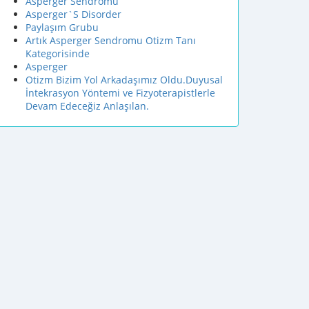
Asperger Sendromu
Asperger`S Disorder
Paylaşım Grubu
Artık Asperger Sendromu Otizm Tanı
Kategorisinde
Asperger
Otizm Bizim Yol Arkadaşımız Oldu.Duyusal
İntekrasyon Yöntemi ve Fizyoterapistlerle
Devam Edeceğiz Anlaşılan.