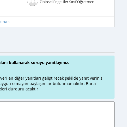
Zihinsel Engelliler Sınıf Öğretmeni
iyorum
alanı kullanarak soruyu yanıtlayınız.
rilen diğer yanıtları geliştirecek şekilde yanıt veriniz
a uygun olmayan paylaşımlar bulunmamalıdır. Buna
leri durdurulacaktır