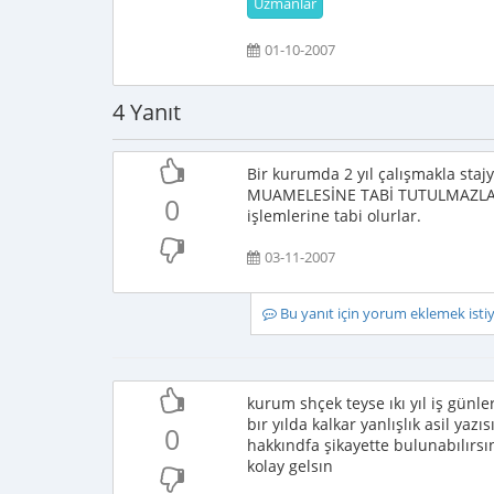
Uzmanlar
01-10-2007
4 Yanıt
Bir kurumda 2 yıl çalışmakla st
MUAMELESİNE TABİ TUTULMAZLAR.R
0
işlemlerine tabi olurlar.
03-11-2007
Bu yanıt için yorum eklemek ist
kurum shçek teyse ıkı yıl iş gün
bır yılda kalkar yanlışlık asil ya
0
hakkındfa şikayette bulunabılırsın
kolay gelsın