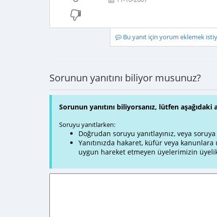
Bu yanıt için yorum eklemek ist
Sorunun yanıtını biliyor musunuz?
Sorunun yanıtını biliyorsanız, lütfen aşağıdaki 
Soruyu yanıtlarken:
Doğrudan soruyu yanıtlayınız, veya soruya ve
Yanıtınızda hakaret, küfür veya kanunlar
uygun hareket etmeyen üyelerimizin üyelik