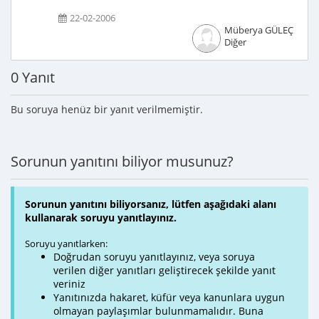
22-02-2006
Müberya GÜLEÇ
Diğer
0 Yanıt
Bu soruya henüz bir yanıt verilmemiştir.
Sorunun yanıtını biliyor musunuz?
Sorunun yanıtını biliyorsanız, lütfen aşağıdaki alanı
kullanarak soruyu yanıtlayınız.
Soruyu yanıtlarken:
Doğrudan soruyu yanıtlayınız, veya soruya
verilen diğer yanıtları geliştirecek şekilde yanıt
veriniz
Yanıtınızda hakaret, küfür veya kanunlara uygun
olmayan paylaşımlar bulunmamalıdır. Buna