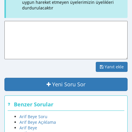
uygun hareket etmeyen üyelerimizin üyelikleri
durdurulacaktır
Yanıt ekle
Yeni Soru Sor
Benzer Sorular
Arif Beye Soru
Arif Beye Açıklama
Arif Beye