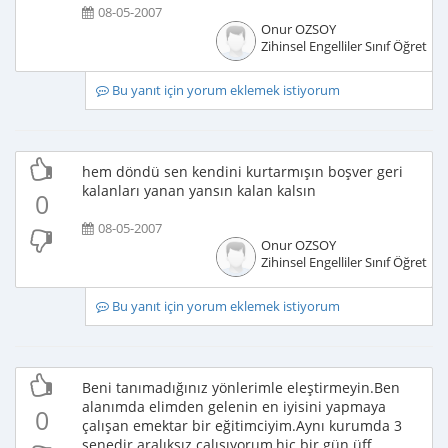
08-05-2007
Onur OZSOY
Zihinsel Engelliler Sınıf Öğretme
Bu yanıt için yorum eklemek istiyorum
hem döndü sen kendini kurtarmışın boşver geri
kalanları yanan yansın kalan kalsın
0
08-05-2007
Onur OZSOY
Zihinsel Engelliler Sınıf Öğretme
Bu yanıt için yorum eklemek istiyorum
Beni tanımadığınız yönlerimle eleştirmeyin.Ben
alanımda elimden gelenin en iyisini yapmaya
0
çalışan emektar bir eğitimciyim.Aynı kurumda 3
senedir aralıksız çalışıyorum,hiç bir gün üff