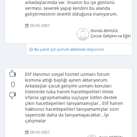
arkadaşlarımda var. İnsanın bu işe gönlünü
vermesi, severek yapıp kendini bu alanda
geliştirmesinin önemli olduğuna inanıyorum.
08-05-2007
Döndü BAYGÜL
Çocuk Gelişimi ve Eğitimci
Bu yanıt için yorum eklemek istiyorum
Elif Hanımın sosyal hizmet uzmanı forum
kısmına attığı başlığı aynen aktarıyorum.
0
Arkadaşlar çocuk gelişimi uzmanı konuları
listesinde tuba hanım hacettepelileri ilimle
irfanla ugraşmamakla suçluyor lütfen destek
çıkın hacettepelileri tanıyamamışlar.. Elif hanım
haklısınız hacettepelileri tanıyamamışlar sizin
sayenizde daha da tanıyamayacaklar...İyi
çalışmalar
08-05-2007