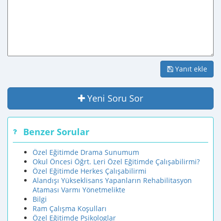
Yanıt ekle
Yeni Soru Sor
Benzer Sorular
Özel Eğitimde Drama Sunumum
Okul Öncesi Öğrt. Leri Özel Eğitimde Çalışabilirmi?
Özel Eğitimde Herkes Çalışabilirmi
Alandışı Yükseklisans Yapanların Rehabilitasyon
Ataması Varmı Yönetmelikte
Bilgi
Ram Çalışma Koşulları
Özel Eğitimde Psikologlar