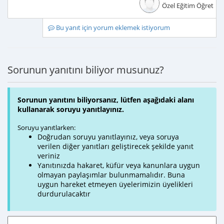
Özel Eğitim Öğretme
Bu yanıt için yorum eklemek istiyorum
Sorunun yanıtını biliyor musunuz?
Sorunun yanıtını biliyorsanız, lütfen aşağıdaki alanı
kullanarak soruyu yanıtlayınız.
Soruyu yanıtlarken:
Doğrudan soruyu yanıtlayınız, veya soruya
verilen diğer yanıtları geliştirecek şekilde yanıt
veriniz
Yanıtınızda hakaret, küfür veya kanunlara uygun
olmayan paylaşımlar bulunmamalıdır. Buna
uygun hareket etmeyen üyelerimizin üyelikleri
durdurulacaktır