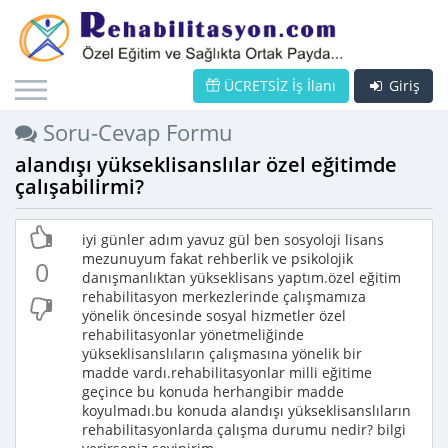
ÜCRETSİZ İş İlanı
Giriş
Soru-Cevap Formu
alandışı yükseklisanslılar özel eğitimde
çalışabilirmi?
iyi günler adım yavuz gül ben sosyoloji lisans
mezunuyum fakat rehberlik ve psikolojik
0
danışmanlıktan yükseklisans yaptım.özel eğitim
rehabilitasyon merkezlerinde çalışmamıza
yönelik öncesinde sosyal hizmetler özel
rehabilitasyonlar yönetmeliğinde
yükseklisanslıların çalışmasına yönelik bir
madde vardı.rehabilitasyonlar milli eğitime
geçince bu konuda herhangibir madde
koyulmadı.bu konuda alandışı yükseklisanslıların
rehabilitasyonlarda çalışma durumu nedir? bilgi