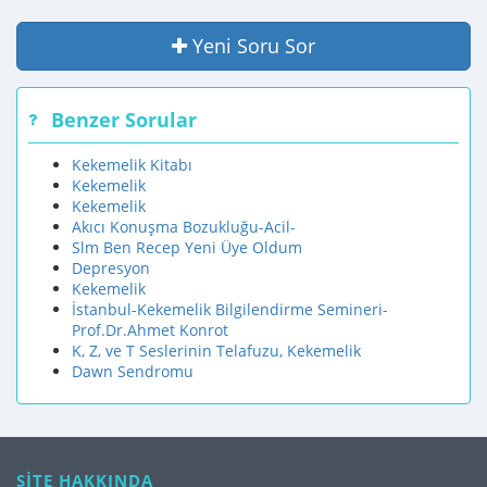
Yeni Soru Sor
Benzer Sorular
Kekemelik Kitabı
Kekemelik
Kekemelik
Akıcı Konuşma Bozukluğu-Acil-
Slm Ben Recep Yeni Üye Oldum
Depresyon
Kekemelik
İstanbul-Kekemelik Bilgilendirme Semineri-
Prof.Dr.Ahmet Konrot
K, Z, ve T Seslerinin Telafuzu, Kekemelik
Dawn Sendromu
SİTE HAKKINDA