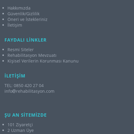
Hakkımızda
Güvenlik/Gizlilik
Öneri ve İstekleriniz
İletişim
FAYDALI LİNKLER
Resmi Siteler
Rehabilitasyon Mevzuatı
Kişisel Verilerin Korunması Kanunu
İLETİŞİM
TEL: 0850 420 27 04
info
rehabilitasyon.com
ŞU AN SİTEMİZDE
101 Ziyaretçi
2 Uzman Üye