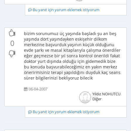
Bu yanıt için yorum eklemek istiyorum
bizim sorunumuz üç yaşında başladı şu an beş
yaşında dört yaşındayken eskişehir dilkom
0
merkezine başvurduk yaşının küçük olduğunu
evde şarkı ve masal kitaplarıyla çalışma önerdiler
eğer geçmezse bir yıl sonra kontrol önerildi fakat
doktor yurt dışında olduğu için gidemedik bize
bu konuda başvurabileceğimiz en yakın merkez
önerirmisiniz terapi yapıldığını duyduk kaç seans
sürer bilgilerinizi bekliyoruz bilecik
06-04-2007
Yıldız NOHUTCU
Diğer
Bu yanıt için yorum eklemek istiyorum