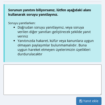
Sorunun yanıtını biliyorsanız, lütfen aşağıdaki alanı
kullanarak soruyu yanıtlayınız.
Soruyu yanıtlarken:
Doğrudan soruyu yanıtlayınız, veya soruya
verilen diğer yanıtları geliştirecek şekilde yanıt
veriniz
Yanıtınızda hakaret, küfür veya kanunlara uygun
olmayan paylaşımlar bulunmamalıdır. Buna
uygun hareket etmeyen üyelerimizin üyelikleri
durdurulacaktır
Yanıt ekle