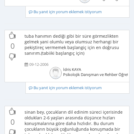
Bu yanıt için yorum eklemek istiyorum
tuba hanımın dediği gibi bir süre görmezlikten
gelmek yani olumlu veya olumsuz herhangi bir
0
pekiştireç vermemek başlangiç için en doğrusu
sanırım.(tabiiki başlangıç için)
09-12-2006
İdris KAYA
Psikolojik Danışman ve Rehber Öğretm
Bu yanıt için yorum eklemek istiyorum
sinan bey, çocukların dil edinim süreci içerisinde
oldukları 2-6 yaşları arasında düşünce hızları
0
konuşmalarına göre daha hızlıdır. Bu durum
çocukların büyük çoğunluğunda konuşmada bir