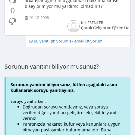
arkadşlar agte nin uygulaması hakkında kımse
bısey bılmıyor mu yardımcı olmadınız?
0
01-12-2008
İdil ESENLER
Çocuk Gelişim ve Eğitim Uzma
Bu yanıt için yorum eklemek istiyorum
Sorunun yanıtını biliyor musunuz?
Sorunun yanıtını biliyorsanız, lütfen aşağıdaki alanı
kullanarak soruyu yanıtlayınız.
Soruyu yanıtlarken:
Doğrudan soruyu yanıtlayınız, veya soruya
verilen diğer yanıtları geliştirecek şekilde yanıt
veriniz
Yanıtınızda hakaret, küfür veya kanunlara uygun
olmayan paylaşımlar bulunmamalıdır. Buna