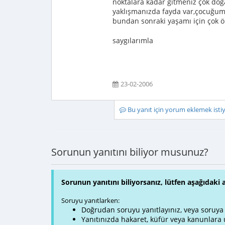
noktalara kadar gitmeniz çok doğ
yaklışmanızda fayda var,çocuğumu
bundan sonraki yaşamı için çok ö
saygılarımla
23-02-2006
Bu yanıt için yorum eklemek ist
Sorunun yanıtını biliyor musunuz?
Sorunun yanıtını biliyorsanız, lütfen aşağıdaki 
Soruyu yanıtlarken:
Doğrudan soruyu yanıtlayınız, veya soruya ve
Yanıtınızda hakaret, küfür veya kanunlar