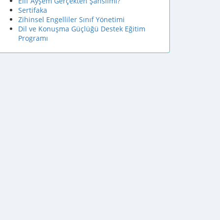
Elif Ayşem Gerçekten Şanslımı?
Sertifaka
Zihinsel Engelliler Sınıf Yönetimi
Dil ve Konuşma Güçlüğü Destek Eğitim
Programı