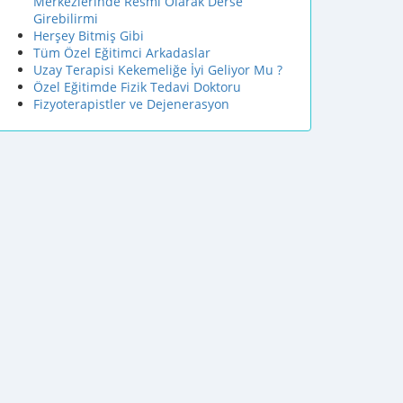
Merkezlerinde Resmi Olarak Derse
Girebilirmi
Herşey Bitmiş Gibi
Tüm Özel Eğitimci Arkadaslar
Uzay Terapisi Kekemeliğe İyi Geliyor Mu ?
Özel Eğitimde Fizik Tedavi Doktoru
Fizyoterapistler ve Dejenerasyon