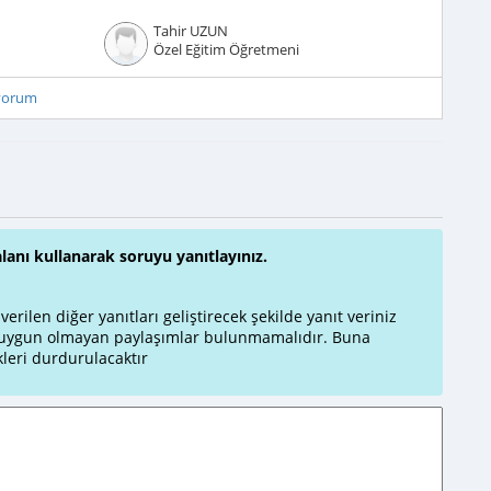
Tahir UZUN
Özel Eğitim Öğretmeni
iyorum
alanı kullanarak soruyu yanıtlayınız.
rilen diğer yanıtları geliştirecek şekilde yanıt veriniz
a uygun olmayan paylaşımlar bulunmamalıdır. Buna
leri durdurulacaktır