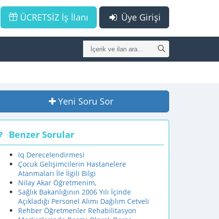
ÜCRETSİZ İş İlanı
Üye Girişi
Yeni Soru Sor
Benzer Sorular
Iq Derecelendirmesi
Çocuk Gelişimcilerin Hastanelere
Atanmaları İle İlgili Bilgi
Nilay Akar Öğretmenim,
Sağlık Bakanlığının 2006 Yılı İçinde
Açıkladığı Personel Alımı Dağılım Cetveli
Rehber Öğretmenler Rehabilitasyon