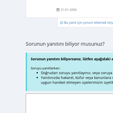
31-01-2006
Bu yanıt için yorum eklemek ist
Sorunun yanıtını biliyor musunuz?
Sorunun yanıtını biliyorsanız, lütfen aşağıdaki 
Soruyu yanıtlarken:
Doğrudan soruyu yanıtlayınız, veya soruya ve
Yanıtınızda hakaret, küfür veya kanunlar
uygun hareket etmeyen üyelerimizin üyelik