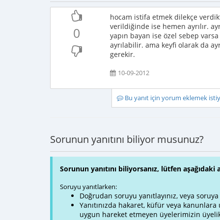
hocam istifa etmek dilekçe verdik
verildiğinde ise hemen ayrılır. a
0
yapın bayan ise özel sebep varsa (t
ayrılabilir. ama keyfi olarak da 
gerekir.
10-09-2012
Bu yanıt için yorum eklemek ist
Sorunun yanıtını biliyor musunuz?
Sorunun yanıtını biliyorsanız, lütfen aşağıdaki 
Soruyu yanıtlarken:
Doğrudan soruyu yanıtlayınız, veya soruya ve
Yanıtınızda hakaret, küfür veya kanunlar
uygun hareket etmeyen üyelerimizin üyelik