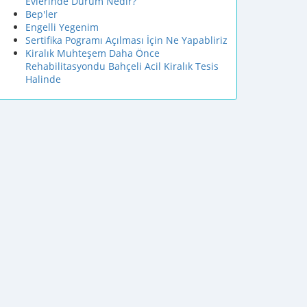
Evlerinde Durum Nedir?
Bep'ler
Engelli Yegenim
Sertifika Pogramı Açılması İçin Ne Yapabliriz
Kiralık Muhteşem Daha Önce
Rehabilitasyondu Bahçeli Acil Kiralık Tesis
Halinde