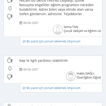
Hocam bu 08/03/1993-60 Odyoloji, işitme
konuşma engelliler eğitim programını nereden
0
bulabilirim. Adres bilen veya elinde olan varsa
lütfen göndersin. adresine. Teşekkürler
08-06-2007
Sema TAN
Çocuk Gelişim ve Eğitim Uzma
Bu yanıt için yorum eklemek istiyorum
bep le ilgili yardımcı olabilirim
0
08-06-2007
Hakkı DAĞLI
Özel Eğitim Öğretme
Bu yanıt için yorum eklemek istiyorum