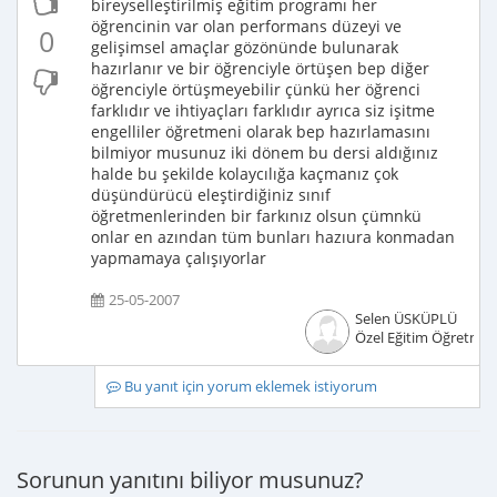
bireyselleştirilmiş eğitim programı her
öğrencinin var olan performans düzeyi ve
0
gelişimsel amaçlar gözönünde bulunarak
hazırlanır ve bir öğrenciyle örtüşen bep diğer
öğrenciyle örtüşmeyebilir çünkü her öğrenci
farklıdır ve ihtiyaçları farklıdır ayrıca siz işitme
engelliler öğretmeni olarak bep hazırlamasını
bilmiyor musunuz iki dönem bu dersi aldığınız
halde bu şekilde kolaycılığa kaçmanız çok
düşündürücü eleştirdiğiniz sınıf
öğretmenlerinden bir farkınız olsun çümnkü
onlar en azından tüm bunları hazıura konmadan
yapmamaya çalışıyorlar
25-05-2007
Selen ÜSKÜPLÜ
Özel Eğitim Öğretmen
Bu yanıt için yorum eklemek istiyorum
Sorunun yanıtını biliyor musunuz?