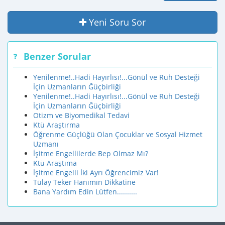
Yeni Soru Sor
Benzer Sorular
Yenilenme!..Hadi Hayırlısı!...Gönül ve Ruh Desteği
İçin Uzmanların Ğüçbirliği
Yenilenme!..Hadi Hayırlısı!...Gönül ve Ruh Desteği
İçin Uzmanların Ğüçbirliği
Otizm ve Biyomedikal Tedavi
Ktü Araştırma
Öğrenme Güçlüğü Olan Çocuklar ve Sosyal Hizmet
Uzmanı
İşitme Engellilerde Bep Olmaz Mı?
Ktü Araştıma
İşitme Engelli İki Ayrı Öğrencimiz Var!
Tülay Teker Hanımın Dikkatine
Bana Yardım Edin Lütfen..........