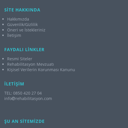
SİTE HAKKINDA
Hakkımızda
Güvenlik/Gizlilik
Öneri ve İstekleriniz
İletişim
FAYDALI LİNKLER
Resmi Siteler
Rehabilitasyon Mevzuatı
Kişisel Verilerin Korunması Kanunu
İLETİŞİM
TEL: 0850 420 27 04
info
rehabilitasyon.com
ŞU AN SİTEMİZDE