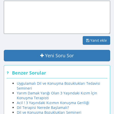
Yanıt ekle
Yeni Soru Sor
Benzer Sorular
Uygulamalı Dil ve Konuşma Bozuklukları Tedavisi
Semineri
Yarım Damak Yarığı Olan 3 Yaşındaki Kızım İçin
Konuşma Terapisti
Acil ! 3 Yaşındaki Kızımın Konuşma Geriliği
Dil Terapisi Nerede Başlamalı?
Dil ve Konuşma Bozuklukları Semineri