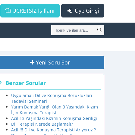
ÜCRETSİZ İş İlanı
Üye Girişi
Yeni Soru Sor
Benzer Sorular
Uygulamalı Dil ve Konuşma Bozuklukları
Tedavisi Semineri
Yarım Damak Yarığı Olan 3 Yaşındaki Kızım
İçin Konuşma Terapisti
Acil ! 3 Yaşındaki Kızımın Konuşma Geriliği
Dil Terapisi Nerede Başlamalı?
Acil !!! Dil ve Konuşma Terapisti Arıyoruz ?