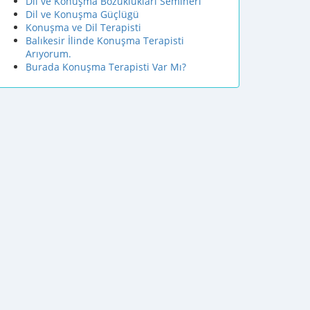
Dil ve Konuşma Bozuklukları Semineri
Dil ve Konuşma Güçlügü
Konuşma ve Dil Terapisti
Balıkesir İlinde Konuşma Terapisti
Arıyorum.
Burada Konuşma Terapisti Var Mı?