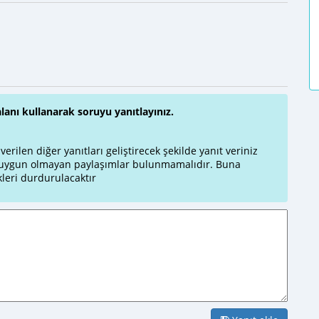
alanı kullanarak soruyu yanıtlayınız.
rilen diğer yanıtları geliştirecek şekilde yanıt veriniz
a uygun olmayan paylaşımlar bulunmamalıdır. Buna
leri durdurulacaktır