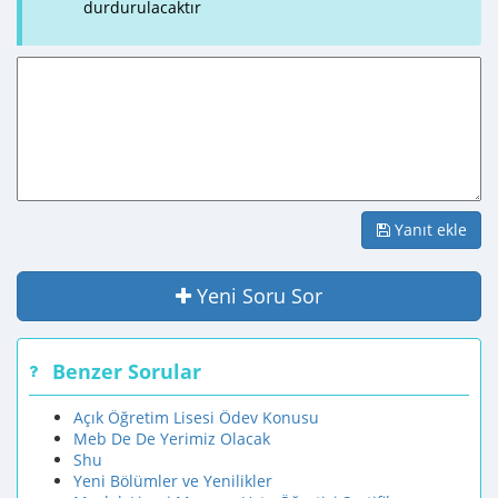
durdurulacaktır
Yanıt ekle
Yeni Soru Sor
Benzer Sorular
Açık Öğretim Lisesi Ödev Konusu
Meb De De Yerimiz Olacak
Shu
Yeni Bölümler ve Yenilikler