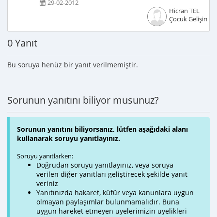
29-02-2012
Hicran TEL
Çocuk Gelişimcis
0 Yanıt
Bu soruya henüz bir yanıt verilmemiştir.
Sorunun yanıtını biliyor musunuz?
Sorunun yanıtını biliyorsanız, lütfen aşağıdaki alanı
kullanarak soruyu yanıtlayınız.
Soruyu yanıtlarken:
Doğrudan soruyu yanıtlayınız, veya soruya
verilen diğer yanıtları geliştirecek şekilde yanıt
veriniz
Yanıtınızda hakaret, küfür veya kanunlara uygun
olmayan paylaşımlar bulunmamalıdır. Buna
uygun hareket etmeyen üyelerimizin üyelikleri