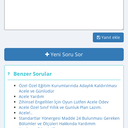
Yanıt ekle
Yeni Soru Sor
Benzer Sorular
Özel Özel Eğitim Kurumlarında Adaylık Kaldırılması
Acele ve Günlüdür
Acele Yardım
Zihinsel Engelliler İçin Oyun Lütfen Acele Ödev
Acele Özel Sınıf Yıllık ve Gunluk Plan Lazım.
Acele!..
Standartlar Yönergesi Madde 24 Bulunması Gereken
Bölümler ve Ölçüleri Hakkında Yardımm