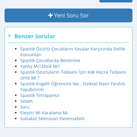
Yeni Soru Sor
Benzer Sorular
Spastik Özürlü Çocukların Yasalar Karşısında Evlilik
Konumları
Spastik Çocuklarda Beslenme
Yanlış Mı?,Eksik Mi?
Spastik Özürlülerin Tedavisi İçin Kök Hücre Tedavisi
Ümit Mi ?
Spastik Engelli Öğrencim Var.. Fiziksel Nasıl Yardım
Yapabilirim
Spastik Tetraparezi
Selam
Soru
Eleştiri Mi Karalama Mı
Subakut Sklerozan Panensafalit