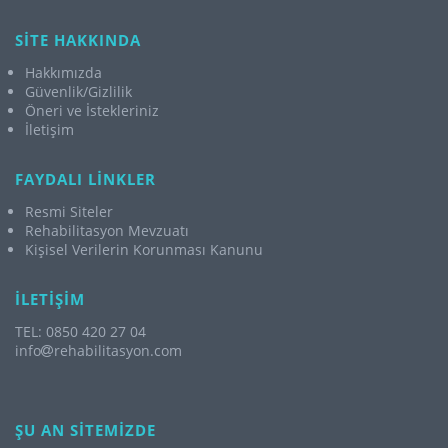
SİTE HAKKINDA
Hakkımızda
Güvenlik/Gizlilik
Öneri ve İstekleriniz
İletişim
FAYDALI LİNKLER
Resmi Siteler
Rehabilitasyon Mevzuatı
Kişisel Verilerin Korunması Kanunu
İLETİŞİM
TEL: 0850 420 27 04
info
rehabilitasyon.com
ŞU AN SİTEMİZDE