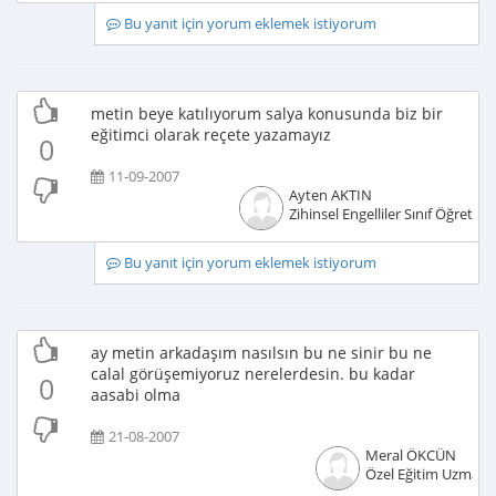
Bu yanıt için yorum eklemek istiyorum
metin beye katılıyorum salya konusunda biz bir
eğitimci olarak reçete yazamayız
0
11-09-2007
Ayten AKTIN
Zihinsel Engelliler Sınıf Öğretme
Bu yanıt için yorum eklemek istiyorum
ay metin arkadaşım nasılsın bu ne sinir bu ne
calal görüşemiyoruz nerelerdesin. bu kadar
0
aasabi olma
21-08-2007
Meral ÖKCÜN
Özel Eğitim Uzmanı