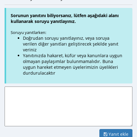
Sorunun yanıtını biliyorsanız, lütfen aşağıdaki alanı
kullanarak soruyu yanıtlayınız.
Soruyu yanıtlarken:
Doğrudan soruyu yanıtlayınız, veya soruya
verilen diğer yanıtları geliştirecek şekilde yanıt
veriniz
Yanıtınızda hakaret, küfür veya kanunlara uygun
olmayan paylaşımlar bulunmamalıdır. Buna
uygun hareket etmeyen üyelerimizin üyelikleri
durdurulacaktır
Yanıt ekle