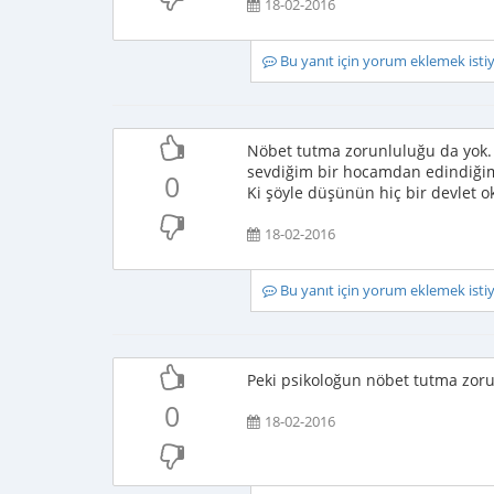
18-02-2016
Bu yanıt için yorum eklemek ist
Nöbet tutma zorunluluğu da yok.
sevdiğim bir hocamdan edindiğim 
0
Ki şöyle düşünün hiç bir devlet
18-02-2016
Bu yanıt için yorum eklemek ist
Peki psikoloğun nöbet tutma zoru
0
18-02-2016