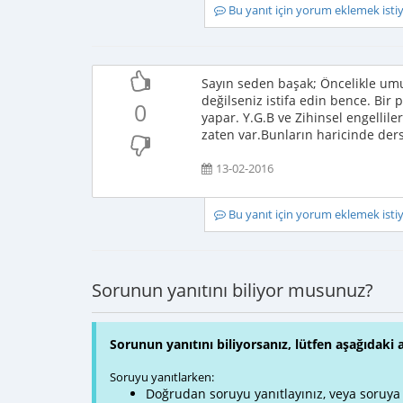
Bu yanıt için yorum eklemek ist
Sayın seden başak; Öncelikle um
değilseniz istifa edin bence. Bir
0
yapar. Y.G.B ve Zihinsel engellil
zaten var.Bunların haricinde der
13-02-2016
Bu yanıt için yorum eklemek ist
Sorunun yanıtını biliyor musunuz?
Sorunun yanıtını biliyorsanız, lütfen aşağıdaki 
Soruyu yanıtlarken:
Doğrudan soruyu yanıtlayınız, veya soruya ve