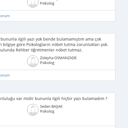
Psikolog
iyorum
 bununla ilgili yazı yok bende bulamamıştım ama çok
bilgiye göre Psikologların nöbet tutma zorunlukları yok.
 okulunda Rehber öğretmenler nöbet tutmaz.
Züleyha OSMANZADE
Psikolog
iyorum
nluluğu var midir bununla ilgili hiçbir yazı bulamadım ?
Seden BAŞAK
Psikolog