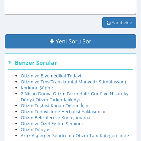
Yanıt ekle
Yeni Soru Sor
Benzer Sorular
Otizm ve Biyomedikal Tedavi
Otizm ve Tms(Transkranial Manyetik Stimülasyon)
Korkunç Şüphe
2 Nisan Dünya Otizm Farkındalık Günü ve Nisan Ayı
Dünya Otizm Farkındalık Ayı
Otizm Teşhisi Konan Oğlum İçin...
Otizm Tedavisinde Herbalist Yaklaşımlar
Otizm Belirtileri ve Konuşamama
Otizm ve Özel Eğitim Semineri
Otizm Dünyası
Artık Asperger Sendromu Otizm Tanı Kategorisinde