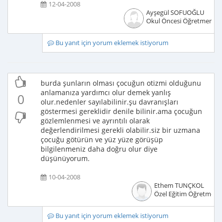
12-04-2008
Ayşegül SOFUOĞLU
Okul Öncesi Öğretmeni
Bu yanıt için yorum eklemek istiyorum
burda şunların olması çocuğun otizmi olduğunu
anlamanıza yardımcı olur demek yanlış
0
olur.nedenler sayılabilinir.şu davranışları
göstermesi gereklidir denile bilinir.ama çocuğun
gözlemlenmesi ve ayrıntılı olarak
değerlendirilmesi gerekli olabilir.siz bir uzmana
çocuğu götürün ve yüz yüze görüşüp
bilgilenmeniz daha doğru olur diye
düşünüyorum.
10-04-2008
Ethem TUNÇKOL
Özel Eğitim Öğretmeni
Bu yanıt için yorum eklemek istiyorum