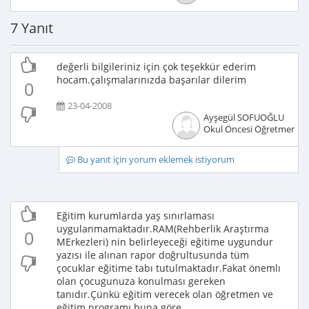
7 Yanıt
değerli bilgileriniz için çok teşekkür ederim
hocam.çalışmalarınızda başarılar dilerim
0
23-04-2008
Ayşegül SOFUOĞLU
Okul Öncesi Öğretmeni
Bu yanıt için yorum eklemek istiyorum
Eğitim kurumlarda yaş sınırlaması
uygulanmamaktadır.RAM(Rehberlik Araştırma
0
MErkezleri) nin belirleyeceği eğitime uygundur
yazısı ile alınan rapor doğrultusunda tüm
çocuklar eğitime tabı tutulmaktadır.Fakat önemlı
olan çocugunuza konulması gereken
tanıdır.Çünkü eğitim verecek olan öğretmen ve
eğitim programı buna göre