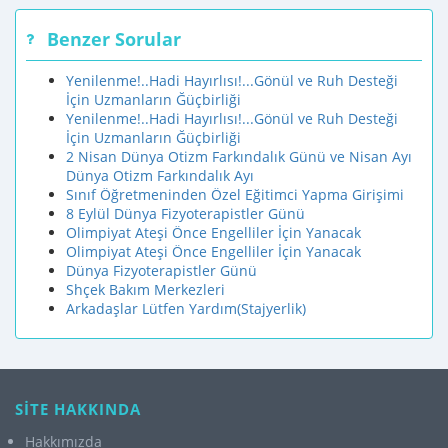
Benzer Sorular
Yenilenme!..Hadi Hayırlısı!...Gönül ve Ruh Desteği
İçin Uzmanların Ğüçbirliği
Yenilenme!..Hadi Hayırlısı!...Gönül ve Ruh Desteği
İçin Uzmanların Ğüçbirliği
2 Nisan Dünya Otizm Farkındalık Günü ve Nisan Ayı
Dünya Otizm Farkındalık Ayı
Sınıf Öğretmeninden Özel Eğitimci Yapma Girişimi
8 Eylül Dünya Fizyoterapistler Günü
Olimpiyat Ateşi Önce Engelliler İçin Yanacak
Olimpiyat Ateşi Önce Engelliler İçin Yanacak
Dünya Fizyoterapistler Günü
Shçek Bakım Merkezleri
Arkadaşlar Lütfen Yardım(Stajyerlik)
SİTE HAKKINDA
Hakkımızda