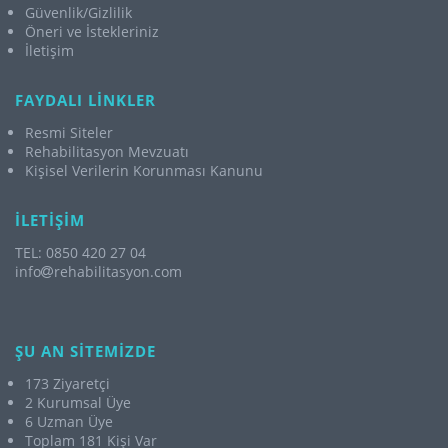
Güvenlik/Gizlilik
Öneri ve İstekleriniz
İletişim
FAYDALI LİNKLER
Resmi Siteler
Rehabilitasyon Mevzuatı
Kişisel Verilerin Korunması Kanunu
İLETİŞİM
TEL: 0850 420 27 04
info
rehabilitasyon.com
ŞU AN SİTEMİZDE
173 Ziyaretçi
2 Kurumsal Üye
6 Uzman Üye
Toplam 181 Kişi Var