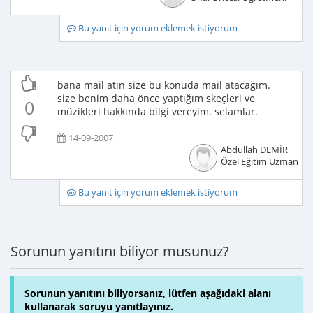
Bu yanıt için yorum eklemek istiyorum
bana mail atın size bu konuda mail atacağım.
size benim daha önce yaptığım skeçleri ve
0
müzikleri hakkında bilgi vereyim. selamlar.
14-09-2007
Abdullah DEMİR
Özel Eğitim Uzmanı
Bu yanıt için yorum eklemek istiyorum
Sorunun yanıtını biliyor musunuz?
Sorunun yanıtını biliyorsanız, lütfen aşağıdaki alanı
kullanarak soruyu yanıtlayınız.