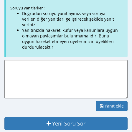
Soruyu yanıtlarken:
Doğrudan soruyu yanıtlayınız, veya soruya
verilen diğer yanıtları geliştirecek şekilde yanıt
veriniz
Yanıtınızda hakaret, küfür veya kanunlara uygun
olmayan paylaşımlar bulunmamalıdır. Buna
uygun hareket etmeyen üyelerimizin üyelikleri
durdurulacaktır
Yanıt ekle
Yeni Soru Sor