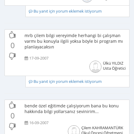
Bu yanıt için yorum eklemek istiyorum
mrb çilem bilgi vereyimde herhangi bi çalışman
varmı bu konuyla ilgili yoksa böyle bi program mı
0
planlayacaksın
17-09-2007
Ülkü YILDIZ
Usta Öğretici
Bu yanıt için yorum eklemek istiyorum
bende özel eğitimde çalışiyorum bana bu konu
hakkında bilgi yollarsanız sevinirim...
0
16-09-2007
Çilem KAHRAMANTÜRK
Okul Öncesi Öğretmeni