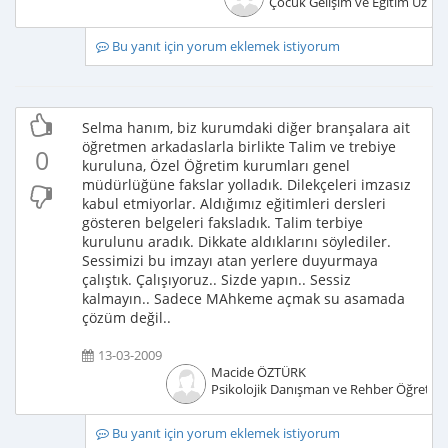
Çocuk Gelişim ve Eğitim Uzma
Bu yanıt için yorum eklemek istiyorum
Selma hanım, biz kurumdaki diğer branşalara ait
öğretmen arkadaslarla birlikte Talim ve trebiye
0
kuruluna, Özel Öğretim kurumları genel
müdürlüğüne fakslar yolladık. Dilekçeleri imzasız
kabul etmiyorlar. Aldığımız eğitimleri dersleri
gösteren belgeleri faksladık. Talim terbiye
kurulunu aradık. Dikkate aldıklarını söylediler.
Sessimizi bu imzayı atan yerlere duyurmaya
çalıştık. Çalışıyoruz.. Sizde yapın.. Sessiz
kalmayın.. Sadece MAhkeme açmak su asamada
çözüm değil..
13-03-2009
Macide ÖZTÜRK
Psikolojik Danışman ve Rehber Öğretm
Bu yanıt için yorum eklemek istiyorum