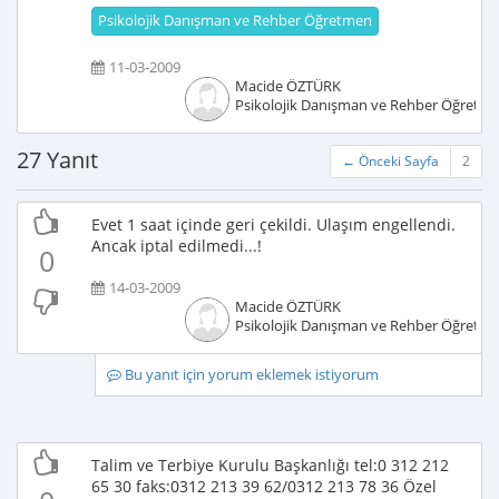
Psikolojik Danışman ve Rehber Öğretmen
11-03-2009
Macide ÖZTÜRK
Psikolojik Danışman ve Rehber Öğretm
27 Yanıt
← Önceki Sayfa
2
Evet 1 saat içinde geri çekildi. Ulaşım engellendi.
Ancak iptal edilmedi...!
0
14-03-2009
Macide ÖZTÜRK
Psikolojik Danışman ve Rehber Öğretm
Bu yanıt için yorum eklemek istiyorum
Talim ve Terbiye Kurulu Başkanlığı tel:0 312 212
65 30 faks:0312 213 39 62/0312 213 78 36 Özel