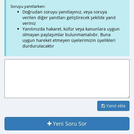
Soruyu yanıtlarken:
Doğrudan soruyu yanıtlayınız, veya soruya
verilen diğer yanıtları geliştirecek şekilde yanıt
veriniz
Yanıtınızda hakaret, küfür veya kanunlara uygun
olmayan paylaşımlar bulunmamalıdır. Buna
uygun hareket etmeyen üyelerimizin üyelikleri
durdurulacaktır
Yanıt ekle
Yeni Soru Sor