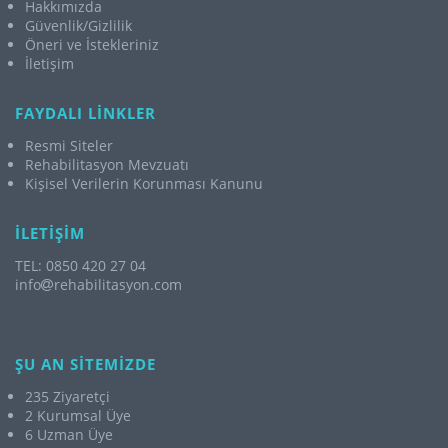
Hakkımızda
Güvenlik/Gizlilik
Öneri ve İstekleriniz
İletişim
FAYDALI LİNKLER
Resmi Siteler
Rehabilitasyon Mevzuatı
Kişisel Verilerin Korunması Kanunu
İLETİŞİM
TEL: 0850 420 27 04
info
rehabilitasyon.com
ŞU AN SİTEMİZDE
235 Ziyaretçi
2 Kurumsal Üye
6 Uzman Üye