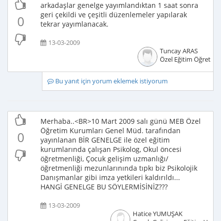
arkadaşlar genelge yayımlandıktan 1 saat sonra
geri çekildi ve çeşitli düzenlemeler yapılarak
0
tekrar yayımlanacak.
13-03-2009
Tuncay ARAS
Özel Eğitim Öğretme
Bu yanıt için yorum eklemek istiyorum
Merhaba..<BR>10 Mart 2009 salı günü MEB Özel
Öğretim Kurumları Genel Müd. tarafından
0
yayınlanan BİR GENELGE ile özel eğitim
kurumlarında çalışan Psikolog, Okul öncesi
öğretmenliği, Çocuk gelişim uzmanlığı/
öğretmenliği mezunlarınında tıpkı biz Psikolojik
Danışmanlar gibi imza yetkileri kaldırıldı...
HANGİ GENELGE BU SÖYLERMİSİNİZ???
13-03-2009
Hatice YUMUŞAK