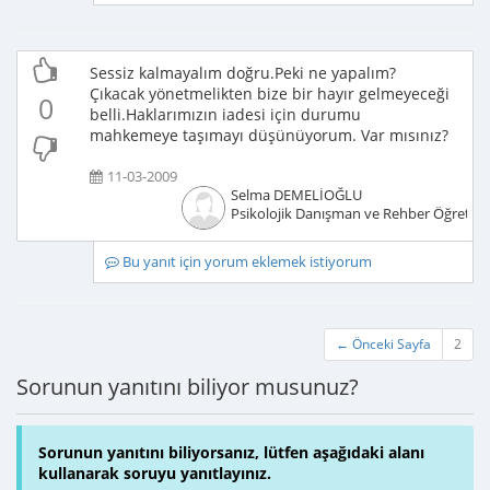
Sessiz kalmayalım doğru.Peki ne yapalım?
Çıkacak yönetmelikten bize bir hayır gelmeyeceği
0
belli.Haklarımızın iadesi için durumu
mahkemeye taşımayı düşünüyorum. Var mısınız?
11-03-2009
Selma DEMELİOĞLU
Psikolojik Danışman ve Rehber Öğretm
Bu yanıt için yorum eklemek istiyorum
← Önceki Sayfa
2
Sorunun yanıtını biliyor musunuz?
Sorunun yanıtını biliyorsanız, lütfen aşağıdaki alanı
kullanarak soruyu yanıtlayınız.