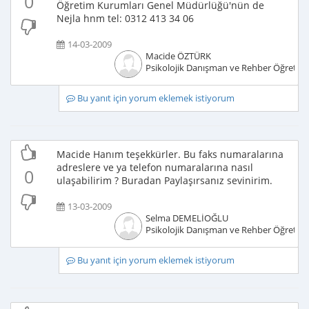
0
Öğretim Kurumları Genel Müdürlüğü'nün de
Nejla hnm tel: 0312 413 34 06
14-03-2009
Macide ÖZTÜRK
Psikolojik Danışman ve Rehber Öğretm
Bu yanıt için yorum eklemek istiyorum
Macide Hanım teşekkürler. Bu faks numaralarına
adreslere ve ya telefon numaralarına nasıl
0
ulaşabilirim ? Buradan Paylaşırsanız sevinirim.
13-03-2009
Selma DEMELİOĞLU
Psikolojik Danışman ve Rehber Öğretm
Bu yanıt için yorum eklemek istiyorum