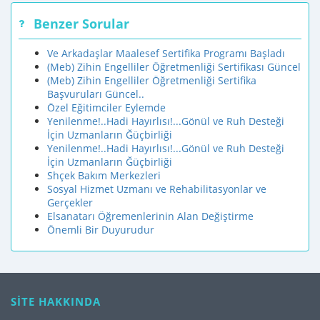
Benzer Sorular
Ve Arkadaşlar Maalesef Sertifika Programı Başladı
(Meb) Zihin Engelliler Öğretmenliği Sertifikası Güncel
(Meb) Zihin Engelliler Öğretmenliği Sertifika
Başvuruları Güncel..
Özel Eğitimciler Eylemde
Yenilenme!..Hadi Hayırlısı!...Gönül ve Ruh Desteği
İçin Uzmanların Ğüçbirliği
Yenilenme!..Hadi Hayırlısı!...Gönül ve Ruh Desteği
İçin Uzmanların Ğüçbirliği
Shçek Bakım Merkezleri
Sosyal Hizmet Uzmanı ve Rehabilitasyonlar ve
Gerçekler
Elsanatarı Öğremenlerinin Alan Değiştirme
Önemli Bir Duyurudur
SİTE HAKKINDA