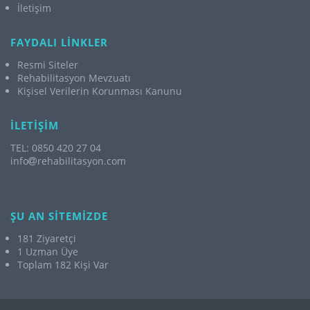
İletişim
FAYDALI LİNKLER
Resmi Siteler
Rehabilitasyon Mevzuatı
Kişisel Verilerin Korunması Kanunu
İLETİŞİM
TEL: 0850 420 27 04
info
rehabilitasyon.com
ŞU AN SİTEMİZDE
181 Ziyaretçi
1 Uzman Üye
Toplam 182 Kişi Var