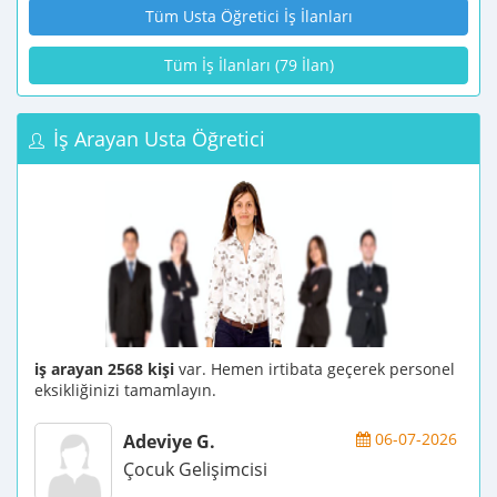
Tüm Usta Öğretici İş İlanları
Tüm İş İlanları (79 İlan)
İş Arayan Usta Öğretici
iş arayan 2568 kişi
var. Hemen irtibata geçerek personel
eksikliğinizi tamamlayın.
06-07-2026
Adeviye G.
Çocuk Gelişimcisi