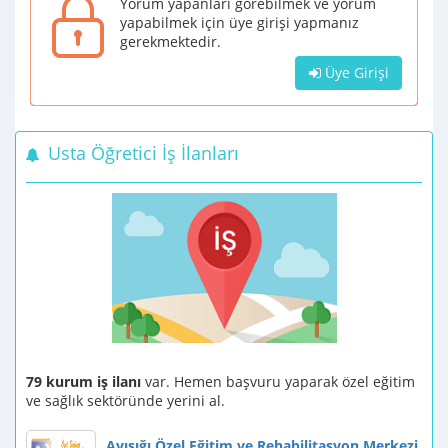
Yorum yapanları görebilmek ve yorum
yapabilmek için üye girişi yapmanız
gerekmektedir.
Üye Girişi
Usta Öğretici İş İlanları
79 kurum iş ilanı
var. Hemen başvuru yaparak özel eğitim
ve sağlık sektöründe yerini al.
Ayışığı Özel Eğitim ve Rehabilitasyon Merkezi