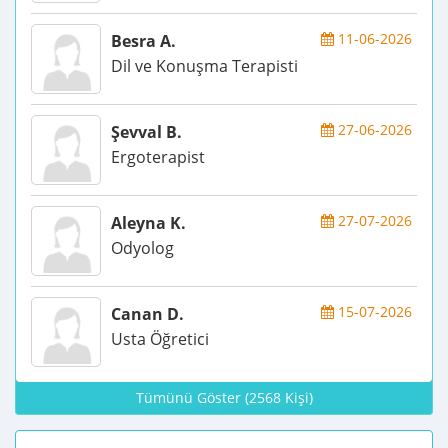
11-06-2026
Besra A.
Dil ve Konuşma Terapisti
27-06-2026
Şevval B.
Ergoterapist
27-07-2026
Aleyna K.
Odyolog
15-07-2026
Canan D.
Usta Öğretici
Tümünü Göster (2568 Kişi)