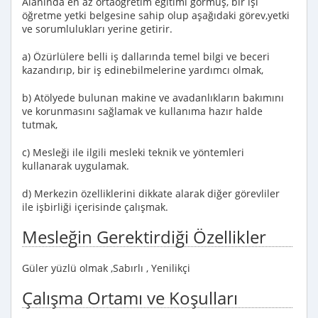
Alanında en az ortaöğretim eğitimi görmüş, bir işi
öğretme yetki belgesine sahip olup aşağıdaki görev,yetki
ve sorumlulukları yerine getirir.
a) Özürlülere belli iş dallarında temel bilgi ve beceri
kazandırıp, bir iş edinebilmelerine yardımcı olmak,
b) Atölyede bulunan makine ve avadanlıkların bakımını
ve korunmasını sağlamak ve kullanıma hazır halde
tutmak,
c) Mesleği ile ilgili mesleki teknik ve yöntemleri
kullanarak uygulamak.
d) Merkezin özelliklerini dikkate alarak diğer görevliler
ile işbirliği içerisinde çalışmak.
Mesleğin Gerektirdiği Özellikler
Güler yüzlü olmak ,Sabırlı , Yenilikçi
Çalışma Ortamı ve Koşulları