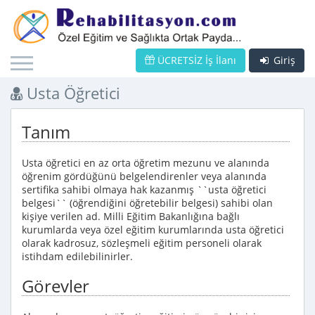
ÜCRETSİZ İş İlanı
Giriş
Usta Öğretici
Tanım
Usta öğretici en az orta öğretim mezunu ve alanında
öğrenim gördüğünü belgelendirenler veya alanında
sertifika sahibi olmaya hak kazanmış ``usta öğretici
belgesi`` (öğrendiğini öğretebilir belgesi) sahibi olan
kişiye verilen ad. Milli Eğitim Bakanlığına bağlı
kurumlarda veya özel eğitim kurumlarında usta öğretici
olarak kadrosuz, sözleşmeli eğitim personeli olarak
istihdam edilebilinirler.
Görevler