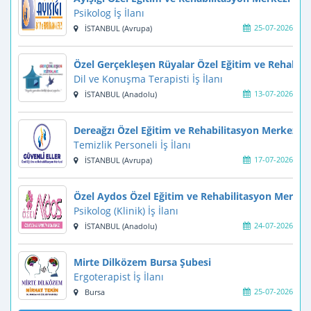
Psikolog İş İlanı
25-07-2026
İSTANBUL (Avrupa)
Özel Gerçekleşen Rüyalar Özel Eğitim ve Rehabili
Dil ve Konuşma Terapisti İş İlanı
13-07-2026
İSTANBUL (Anadolu)
Dereağzı Özel Eğitim ve Rehabilitasyon Merkezi
Temizlik Personeli İş İlanı
17-07-2026
İSTANBUL (Avrupa)
Özel Aydos Özel Eğitim ve Rehabilitasyon Merkez
Psikolog (Klinik) İş İlanı
24-07-2026
İSTANBUL (Anadolu)
Mirte Dilközem Bursa Şubesi
Ergoterapist İş İlanı
25-07-2026
Bursa