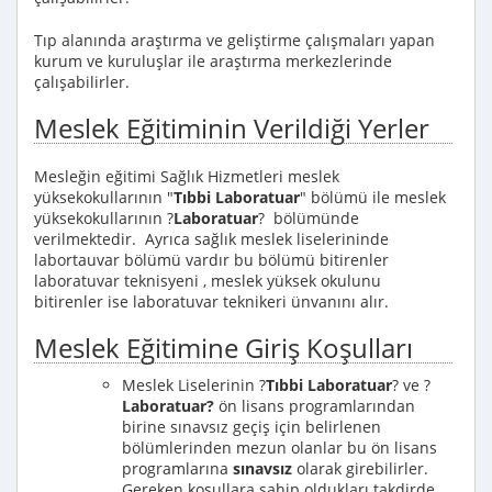
Tıp alanında araştırma ve geliştirme çalışmaları yapan
kurum ve kuruluşlar ile araştırma merkezlerinde
çalışabilirler.
Meslek Eğitiminin Verildiği Yerler
Mesleğin eğitimi Sağlık Hizmetleri meslek
yüksekokullarının "
Tıbbi Laboratuar
" bölümü ile meslek
yüksekokullarının ?
Laboratuar
? bölümünde
verilmektedir. Ayrıca sağlık meslek liselerininde
labortauvar bölümü vardır bu bölümü bitirenler
laboratuvar teknisyeni , meslek yüksek okulunu
bitirenler ise laboratuvar teknikeri ünvanını alır.
Meslek Eğitimine Giriş Koşulları
Meslek Liselerinin ?
Tıbbi Laboratuar
? ve ?
Laboratuar?
ön lisans programlarından
birine sınavsız geçiş için belirlenen
bölümlerinden mezun olanlar bu ön lisans
programlarına
sınavsız
olarak girebilirler.
Gereken koşullara sahip oldukları takdirde