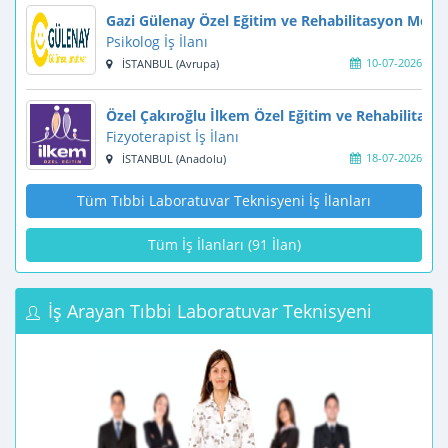
Gazi Gülenay Özel Eğitim ve Rehabilitasyon Merke
Psikolog İş İlanı
10-07-2026
İSTANBUL (Avrupa)
Özel Çakıroğlu İlkem Özel Eğitim ve Rehabilitasy
Fizyoterapist İş İlanı
18-07-2026
İSTANBUL (Anadolu)
Tüm Tıbbi Laboratuvar Teknisyeni İş İlanları
Tüm İş İlanları (91 İlan)
İş Arayan Tıbbi Laboratuvar Teknisyeni