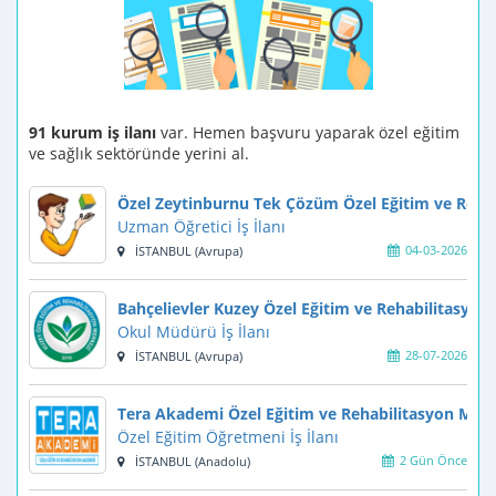
91 kurum iş ilanı
var. Hemen başvuru yaparak özel eğitim
ve sağlık sektöründe yerini al.
Özel Zeytinburnu Tek Çözüm Özel Eğitim ve Reha
Uzman Öğretici İş İlanı
04-03-2026
İSTANBUL (Avrupa)
Bahçelievler Kuzey Özel Eğitim ve Rehabilitasyon
Okul Müdürü İş İlanı
28-07-2026
İSTANBUL (Avrupa)
Tera Akademi Özel Eğitim ve Rehabilitasyon Merk
Özel Eğitim Öğretmeni İş İlanı
2 Gün Önce
İSTANBUL (Anadolu)