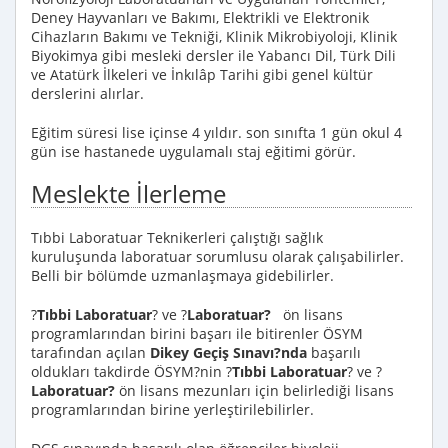
Deney Hayvanları ve Bakımı, Elektrikli ve Elektronik
Cihazların Bakımı ve Tekniği, Klinik Mikrobiyoloji, Klinik
Biyokimya gibi mesleki dersler ile Yabancı Dil, Türk Dili
ve Atatürk İlkeleri ve İnkılâp Tarihi gibi genel kültür
derslerini alırlar.
Eğitim süresi lise içinse 4 yıldır. son sınıfta 1 gün okul 4
gün ise hastanede uygulamalı staj eğitimi görür.
Meslekte İlerleme
Tıbbi Laboratuar Teknikerleri çalıştığı sağlık
kuruluşunda laboratuar sorumlusu olarak çalışabilirler.
Belli bir bölümde uzmanlaşmaya gidebilirler.
?
Tıbbi Laboratuar
? ve ?
Laboratuar?
ön lisans
programlarından birini başarı ile bitirenler ÖSYM
tarafından açılan
Dikey Geçiş Sınavı?nda
başarılı
oldukları takdirde ÖSYM?nin ?
Tıbbi Laboratuar
? ve ?
Laboratuar?
ön lisans mezunları için belirlediği lisans
programlarından birine yerleştirilebilirler.