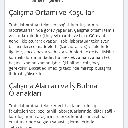
olmaları gerekir.
Çalışma Ortamı ve Koşulları
Tıbbi laboratuar teknikeri sağlık kuruluşlarının
laboratuarlarında görev yaparlar. Çalışma ortamı temiz
ve ilaç kokuludur (kimyevi madde ve ilaç). Görevini
genellikle oturarak yapar. Tıbbi laboratuar teknisyeni
birinci derece maddelerle (kan, idrar vb.) ve aletlerle
ilgilidir, ancak hasta ve hasta sahipleri ile de iyi ilişkiler
kurmak durumundadır. Bu meslek zaman zaman tek
başına, zaman zaman işbirliği halinde çalışmayı
gerektirir. Dikkat edilmediği takdirde mikrop bulaşma
ihtimali yüksektir.
Çalışma Alanları ve İş Bulma
Olanakları
Tıbbi laboratuar teknikerleri, hastanelerde, tıp
fakültelerinde, özel tahlil laboratuarlarında, diğer sağlık
kuruluşlarının araştırma merkezlerinde, hıfzısıhha
enstitülerinde ve gıda sanayii işletmelerinde
çalışabilirler.