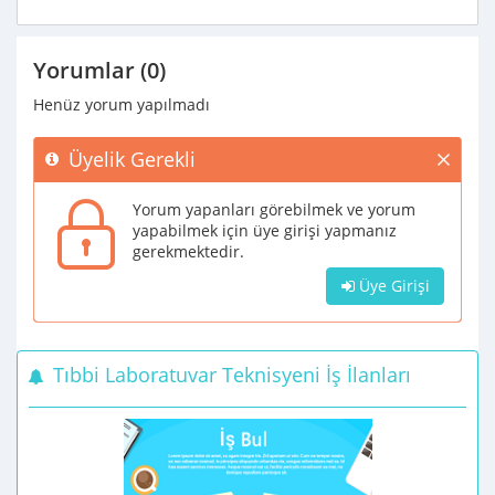
Yorumlar (0)
Henüz yorum yapılmadı
Üyelik Gerekli
Yorum yapanları görebilmek ve yorum
yapabilmek için üye girişi yapmanız
gerekmektedir.
Üye Girişi
Tıbbi Laboratuvar Teknisyeni İş İlanları