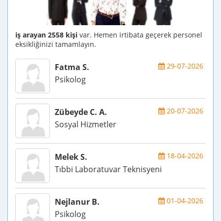
iş arayan 2558 kişi
var. Hemen irtibata geçerek personel
eksikliğinizi tamamlayın.
29-07-2026
Fatma S.
Psikolog
20-07-2026
Zübeyde C. A.
Sosyal Hizmetler
18-04-2026
Melek S.
Tıbbi Laboratuvar Teknisyeni
01-04-2026
Nejlanur B.
Psikolog