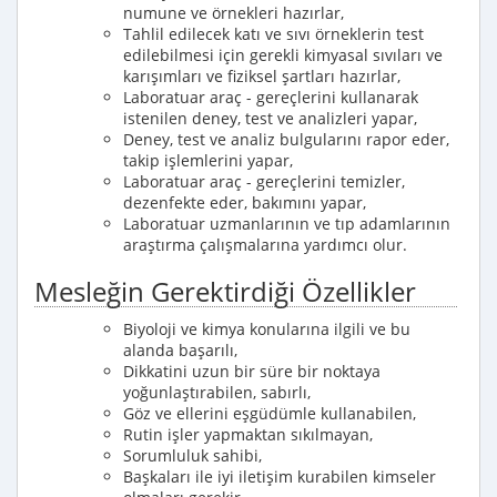
numune ve örnekleri hazırlar,
Tahlil edilecek katı ve sıvı örneklerin test
edilebilmesi için gerekli kimyasal sıvıları ve
karışımları ve fiziksel şartları hazırlar,
Laboratuar araç - gereçlerini kullanarak
istenilen deney, test ve analizleri yapar,
Deney, test ve analiz bulgularını rapor eder,
takip işlemlerini yapar,
Laboratuar araç - gereçlerini temizler,
dezenfekte eder, bakımını yapar,
Laboratuar uzmanlarının ve tıp adamlarının
araştırma çalışmalarına yardımcı olur.
Mesleğin Gerektirdiği Özellikler
Biyoloji ve kimya konularına ilgili ve bu
alanda başarılı,
Dikkatini uzun bir süre bir noktaya
yoğunlaştırabilen, sabırlı,
Göz ve ellerini eşgüdümle kullanabilen,
Rutin işler yapmaktan sıkılmayan,
Sorumluluk sahibi,
Başkaları ile iyi iletişim kurabilen kimseler