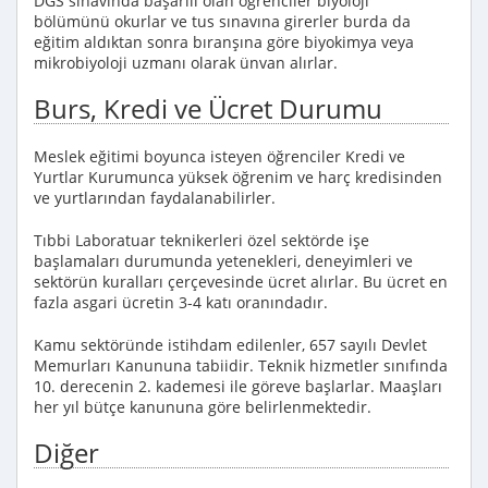
DGS sınavında başarılı olan öğrenciler biyoloji
bölümünü okurlar ve tus sınavına girerler burda da
eğitim aldıktan sonra bıranşına göre biyokimya veya
mikrobiyoloji uzmanı olarak ünvan alırlar.
Burs, Kredi ve Ücret Durumu
Meslek eğitimi boyunca isteyen öğrenciler Kredi ve
Yurtlar Kurumunca yüksek öğrenim ve harç kredisinden
ve yurtlarından faydalanabilirler.
Tıbbi Laboratuar teknikerleri özel sektörde işe
başlamaları durumunda yetenekleri, deneyimleri ve
sektörün kuralları çerçevesinde ücret alırlar. Bu ücret en
fazla asgari ücretin 3-4 katı oranındadır.
Kamu sektöründe istihdam edilenler, 657 sayılı Devlet
Memurları Kanununa tabiidir. Teknik hizmetler sınıfında
10. derecenin 2. kademesi ile göreve başlarlar. Maaşları
her yıl bütçe kanununa göre belirlenmektedir.
Diğer