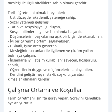
mesleği ile ilgili niteliklere sahip olması gerekir.
Tarih öğretmeni olmak isteyenlerin;
- Üst düzeyde akademik yeteneğe sahip,
- Sözel yeteneği gelişmiş,
- Tarih ve sosyolojiye ilgi duyan,
- Sosyal bilimlere ilgili ve bu alanda başarılı,
- Düşüncelerini başkalarına açık bir biçimde aktarabilen,
- İyi bir öğrenme ortamı sağlayabilen,
- Dikkatli, işine özen gösteren,
- Mesleğinin sorunları ile ilgilenen ve çözüm yolları
bulmaya çalışan,
- İnsanlarla iyi iletişim kurabilen; sevecen, hoşgörülü,
sabırlı,
- Öğrencilerin duygu ve düşüncelerini anlayabilen,
- Kendini geliştirmeye istekli, coşkulu, yaratıcı
kimseler olmaları gerekir.
Çalışma Ortamı ve Koşulları
Tarih öğretmeni, sınıfta görev yapar. Görevini genellikle
ayakta yürütür.