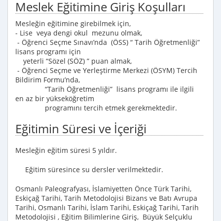
Meslek Eğitimine Giriş Koşulları
Mesleğin eğitimine girebilmek için,
- Lise veya dengi okul mezunu olmak,
- Öğrenci Seçme Sınavı’nda (ÖSS) “ Tarih Öğretmenliği”
lisans programı için
yeterli “Sözel (SÖZ) ” puan almak,
- Öğrenci Seçme ve Yerleştirme Merkezi (ÖSYM) Tercih
Bildirim Formu’nda,
“Tarih Öğretmenliği” lisans programı ile ilgili
en az bir yükseköğretim
programını tercih etmek gerekmektedir.
Eğitimin Süresi ve İçeriği
Mesleğin eğitim süresi 5 yıldır.
Eğitim süresince su dersler verilmektedir.
Osmanlı Paleografyası, İslamiyetten Önce Türk Tarihi,
Eskiçağ Tarihi, Tarih Metodolojisi Bizans ve Batı Avrupa
Tarihi, Osmanlı Tarihi, İslam Tarihi, Eskiçağ Tarihi, Tarih
Metodolojisi , Eğitim Bilimlerine Giriş, Büyük Selçuklu