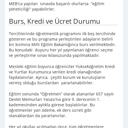
MEB'ca yapılan sınavda başarılı olurlarsa “eğitim
yöneticiliği” yapabilirler.
Burs, Kredi ve Ücret Durumu
Tercihlerinde öğretmenlik programını ilk beş tercihinde
gösteren ve bu programa yerleştirilen adayların belirli
bir kısmına Milli Eğitim Bakanlığınca burs verilmektedir.
Bu konudaki duyuru her yıl yayınlanan öğrenci seçme
ve yerleştirme sınav kılavuzunda yapılmaktadır.
Mesleki eğitim boyunca öğrenciler Yükseköğretim Kredi
ve Yurtlar Kurumunca verilen kredi olanağından
faydalanırlar. Ayrıca, çeşitli kurum ve kuruluşların
vermiş olduğu burslardan yararlanabilirler.
Eğitim sonunda “Öğretmen” olarak atananlar 657 sayılı
Devlet Memurları Yasası’na göre 9. derecenin 1.
kademesinden aylıkla göreve başlatılırlar. Bu
öğretmenler yan ödeme, ek ders ücreti gibi
olanaklardan da yararlanırlar.
Her yıl okullar açılmadan önce, tüm öğretmenlere