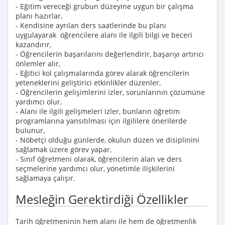
- Eğitim vereceği grubun düzeyine uygun bir çalışma
planı hazırlar,
- Kendisine ayrılan ders saatlerinde bu planı
uygulayarak öğrencilere alanı ile ilgili bilgi ve beceri
kazandırır,
- Öğrencilerin başarılarını değerlendirir, başarıyı artırıcı
önlemler alır,
- Eğitici kol çalışmalarında görev alarak öğrencilerin
yeteneklerini geliştirici etkinlikler düzenler,
- Öğrencilerin gelişimlerini izler, sorunlarının çözümüne
yardımcı olur,
- Alanı ile ilgili gelişmeleri izler, bunların öğretim
programlarına yansıtılması için ilgililere önerilerde
bulunur,
- Nöbetçi olduğu günlerde, okulun düzen ve disiplinini
sağlamak üzere görev yapar,
- Sınıf öğretmeni olarak, öğrencilerin alan ve ders
seçmelerine yardımcı olur, yönetimle ilişkilerini
sağlamaya çalışır.
Mesleğin Gerektirdiği Özellikler
Tarih öğretmeninin hem alanı ile hem de öğretmenlik