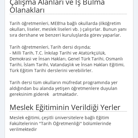
Çalışma Alanları ve İş Bulma
Olanakları
Tarih öğretmenleri, MEB’na bağlı okullarda (ilköğretim
okulları, liseler, meslek liseleri vb. ) çalışırlar. Bunun yanı
sıra dershane ve benzeri kuruluşlarda görev yaparlar.
Tarih öğretmenleri, Tarih dersi dışında;
- Milli Tarih, T.C. İnkılap Tarihi ve Atatürkçülük,
Demokrasi ve İnsan Hakları, Genel Türk Tarihi, Osmanlı
Tarihi, İslam Tarihi, Vatandaşlık ve İnsan Hakları Eğitimi,
Türk Eğitim Tarihi derslerini verebilirler.
Tarih dersi tüm okulların müfredat programında yer
aldığından bu alanda yetişen öğretmenlere duyulan
gereksinim giderek artmaktadır.
Meslek Eğitiminin Verildiği Yerler
Meslek eğitimi, çeşitli üniversitelere bağlı Eğitim
Fakültelerinin "Tarih Öğretmenliği" bölümlerinde
verilmektedir