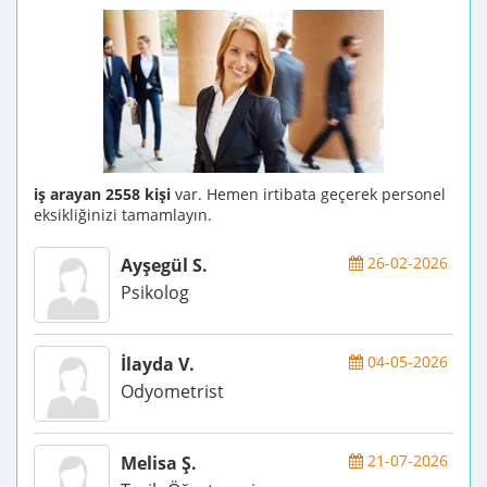
iş arayan 2558 kişi
var. Hemen irtibata geçerek personel
eksikliğinizi tamamlayın.
26-02-2026
Ayşegül S.
Psikolog
04-05-2026
İlayda V.
Odyometrist
21-07-2026
Melisa Ş.