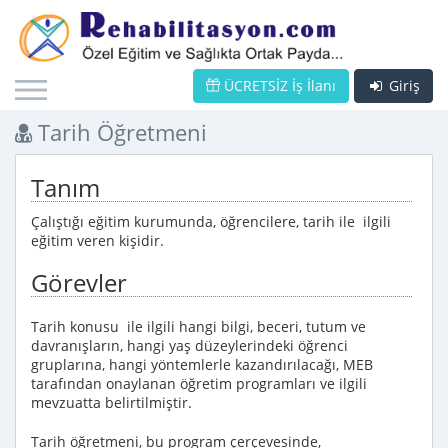
ÜCRETSİZ İş İlanı
Giriş
Tarih Öğretmeni
Tanım
Çalıştığı eğitim kurumunda, öğrencilere, tarih ile ilgili
eğitim veren kişidir.
Görevler
Tarih konusu ile ilgili hangi bilgi, beceri, tutum ve
davranışların, hangi yaş düzeylerindeki öğrenci
gruplarına, hangi yöntemlerle kazandırılacağı, MEB
tarafından onaylanan öğretim programları ve ilgili
mevzuatta belirtilmiştir.
Tarih öğretmeni, bu program çerçevesinde,