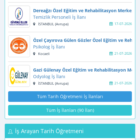
Dereağzı Özel Eğitim ve Rehabilitasyon Merkezi
Temizlik Personeli İş İlanı
17-07-2026
İSTANBUL (Avrupa)
Özel Çayırova Gülen Gözler Özel Eğitim ve Rehabi
Psikolog İş İlanı
21-07-2026
Kocaeli
Gazi Gülenay Özel Eğitim ve Rehabilitasyon Merke
Odyolog İş İlanı
21-07-2026
İSTANBUL (Avrupa)
Tüm Tarih Öğretmeni İş İlanları
Tüm İş İlanları (90 İlan)
İş Arayan Tarih Öğretmeni