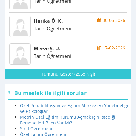
Tarih Öğretmeni
30-06-2026
Harika Ö. K.
Tarih Öğretmeni
17-02-2026
Merve Ş. Ü.
Tarih Öğretmeni
Tümünü Göster (2558 Kişi)
Bu meslek ile ilgili sorular
Özel Rehabilitasyon ve Eğitim Merkezleri Yönetmeliği
ve Psikologlar
Meb'in Özel Eğitim Kurumu Açmak İçin İstediği
Personelleri Bilen Var Mı?
Sınıf Öğretmeni
Özel Eğitim Öğretmeni