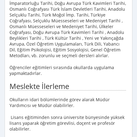
İmparatorluğu Tarihi, Doğu Avrupa Türk Kavimleri Tarihi,
Osmanlı Coğrafyası Türk İslam Devletleri Tarihi, Anadolu
Selçuklu Tarihi, Türk Moğol İmp. Tarihi, Türkiye
Coğrafyası, Selçuklu Müesseseleri ve Medeniyet Tarihi ,
Osmanlı Müesseseleri ve Medeniyet Tarihi, Ülkeler
Coğrafyası, Doğu Avrupa Türk Kavimleri Tarihi , Anadolu
Beylikleri Tarihi , Türk Kültür Tarihi , Yeni ve Yakınçağda
Avrupa, Özel Öğretim Uygulamaları, Türk Dili, Yabancı
Dil, Eğitim Psikolojisi, Eğitim Sosyolojisi, Genel Öğretim
Metodları, vb. zorunlu ve seçmeli dersleri alırlar.
Öğrenciler eğitimleri sırasında okullarda uygulama
yapmaktadırlar.
Meslekte İlerleme
Okulların idari bölümlerinde görev alarak Müdür
Yardımcısı ve Müdür olabilirler.
Lisans eğitiminden sonra üniversite bünyesinde yüksek
lisans yaparak öğretim görevlisi, doçent ve profesör
olabilirler.