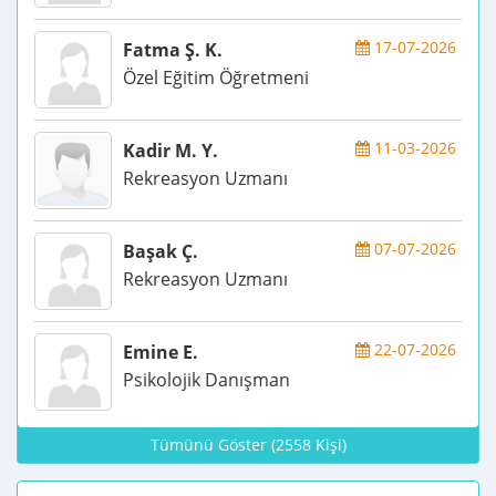
17-07-2026
Fatma Ş. K.
Özel Eğitim Öğretmeni
11-03-2026
Kadir M. Y.
Rekreasyon Uzmanı
07-07-2026
Başak Ç.
Rekreasyon Uzmanı
22-07-2026
Emine E.
Psikolojik Danışman
Tümünü Göster (2558 Kişi)