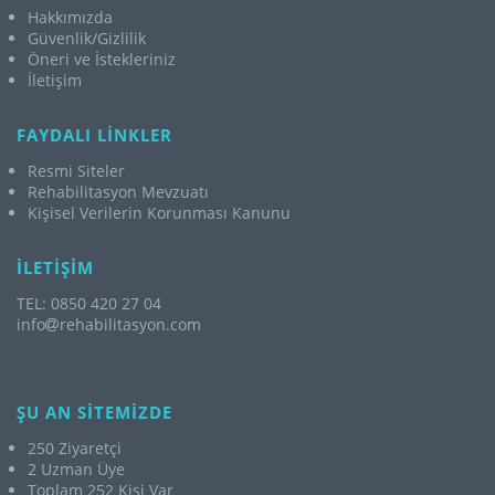
Hakkımızda
Güvenlik/Gizlilik
Öneri ve İstekleriniz
İletişim
FAYDALI LİNKLER
Resmi Siteler
Rehabilitasyon Mevzuatı
Kişisel Verilerin Korunması Kanunu
İLETİŞİM
TEL: 0850 420 27 04
info
rehabilitasyon.com
ŞU AN SİTEMİZDE
250 Ziyaretçi
2 Uzman Üye
Toplam 252 Kişi Var