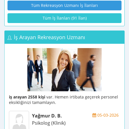
Tüm Rekreasyon Uzmanı İş İlanları
Tüm İş İlanları (91 İlan)
İş Arayan Rekreasyon Uzmanı
iş arayan 2558 kişi
var. Hemen irtibata geçerek personel
eksikliğinizi tamamlayın.
05-03-2026
Yağmur D. B.
Psikolog (Klinik)