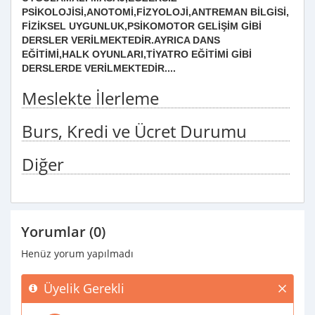
PSİKOLOJİSİ,ANOTOMİ,FİZYOLOJİ,ANTREMAN BİLGİSİ,
FİZİKSEL UYGUNLUK,PSİKOMOTOR GELİŞİM GİBİ
DERSLER VERİLMEKTEDİR.AYRICA DANS
EĞİTİMİ,HALK OYUNLARI,TİYATRO EĞİTİMİ GİBİ
DERSLERDE VERİLMEKTEDİR....
Meslekte İlerleme
Burs, Kredi ve Ücret Durumu
Diğer
Yorumlar (0)
Henüz yorum yapılmadı
Üyelik Gerekli