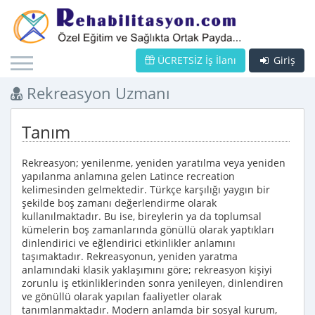
ÜCRETSİZ İş İlanı
Giriş
Rekreasyon Uzmanı
Tanım
Rekreasyon; yenilenme, yeniden yaratılma veya yeniden
yapılanma anlamına gelen Latince recreation
kelimesinden gelmektedir. Türkçe karşılığı yaygın bir
şekilde boş zamanı değerlendirme olarak
kullanılmaktadır. Bu ise, bireylerin ya da toplumsal
kümelerin boş zamanlarında gönüllü olarak yaptıkları
dinlendirici ve eğlendirici etkinlikler anlamını
taşımaktadır. Rekreasyonun, yeniden yaratma
anlamındaki klasik yaklaşımını göre; rekreasyon kişiyi
zorunlu iş etkinliklerinden sonra yenileyen, dinlendiren
ve gönüllü olarak yapılan faaliyetler olarak
tanımlanmaktadır. Modern anlamda bir sosyal kurum,