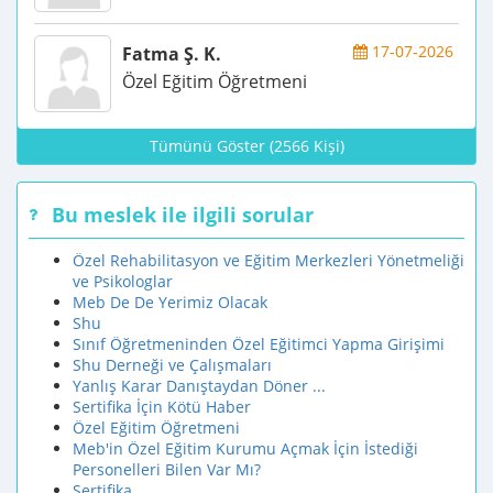
17-07-2026
Fatma Ş. K.
Özel Eğitim Öğretmeni
Tümünü Göster (2566 Kişi)
Bu meslek ile ilgili sorular
Özel Rehabilitasyon ve Eğitim Merkezleri Yönetmeliği
ve Psikologlar
Meb De De Yerimiz Olacak
Shu
Sınıf Öğretmeninden Özel Eğitimci Yapma Girişimi
Shu Derneği ve Çalışmaları
Yanlış Karar Danıştaydan Döner ...
Sertifika İçin Kötü Haber
Özel Eğitim Öğretmeni
Meb'in Özel Eğitim Kurumu Açmak İçin İstediği
Personelleri Bilen Var Mı?
Sertifika