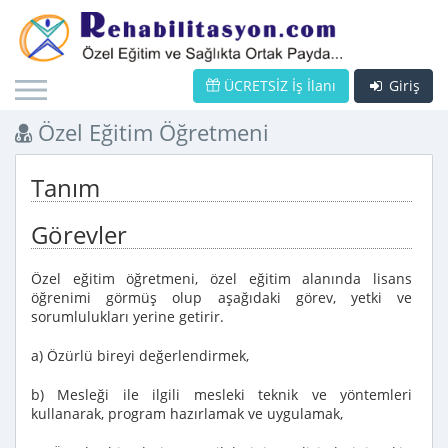
ÜCRETSİZ İş İlanı
Giriş
Özel Eğitim Öğretmeni
Tanım
Görevler
Özel eğitim öğretmeni, özel eğitim alanında lisans
öğrenimi görmüş olup aşağıdaki görev, yetki ve
sorumlulukları yerine getirir.
a) Özürlü bireyi değerlendirmek,
b) Mesleği ile ilgili mesleki teknik ve yöntemleri
kullanarak, program hazırlamak ve uygulamak,