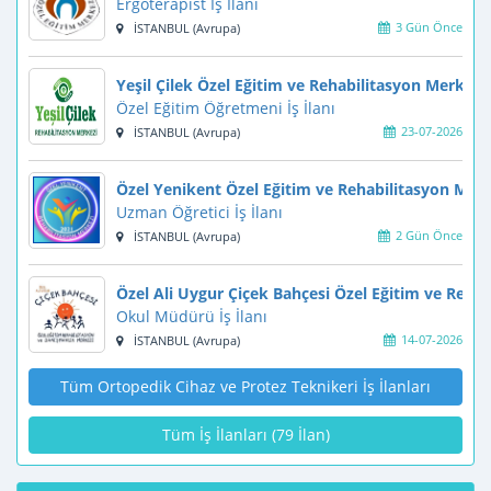
Ergoterapist İş İlanı
3 Gün Önce
İSTANBUL (Avrupa)
Yeşil Çilek Özel Eğitim ve Rehabilitasyon Merkezi
Özel Eğitim Öğretmeni İş İlanı
23-07-2026
İSTANBUL (Avrupa)
Özel Yenikent Özel Eğitim ve Rehabilitasyon Merk
Uzman Öğretici İş İlanı
2 Gün Önce
İSTANBUL (Avrupa)
Özel Ali Uygur Çiçek Bahçesi Özel Eğitim ve Reha
Okul Müdürü İş İlanı
14-07-2026
İSTANBUL (Avrupa)
Tüm Ortopedik Cihaz ve Protez Teknikeri İş İlanları
Tüm İş İlanları (79 İlan)