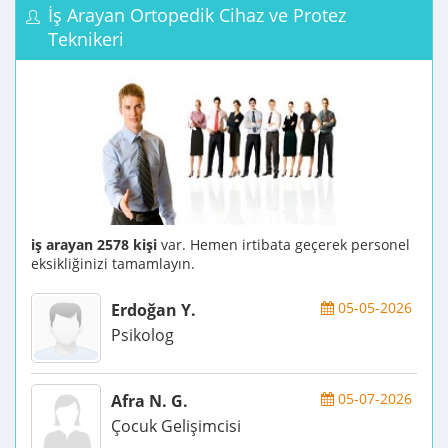
İş Arayan Ortopedik Cihaz ve Protez
Teknikeri
iş arayan 2578 kişi
var. Hemen irtibata geçerek personel
eksikliğinizi tamamlayın.
05-05-2026
Erdoğan Y.
Psikolog
05-07-2026
Afra N. G.
Çocuk Gelişimcisi