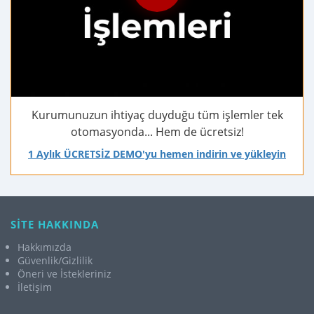
Kurumunuzun ihtiyaç duyduğu tüm işlemler tek
otomasyonda... Hem de ücretsiz!
1 Aylık ÜCRETSİZ DEMO'yu hemen indirin ve yükleyin
SİTE HAKKINDA
Hakkımızda
Güvenlik/Gizlilik
Öneri ve İstekleriniz
İletişim