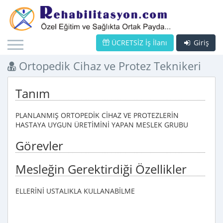
ÜCRETSİZ İş İlanı
Giriş
Ortopedik Cihaz ve Protez Teknikeri
Tanım
PLANLANMIŞ ORTOPEDİK CİHAZ VE PROTEZLERİN
HASTAYA UYGUN ÜRETİMİNİ YAPAN MESLEK GRUBU
Görevler
Mesleğin Gerektirdiği Özellikler
ELLERİNİ USTALIKLA KULLANABİLME