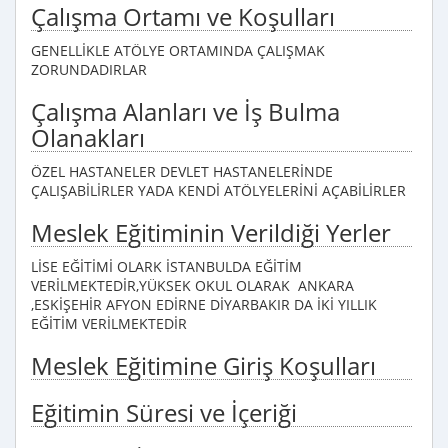
Çalışma Ortamı ve Koşulları
GENELLİKLE ATÖLYE ORTAMINDA ÇALIŞMAK
ZORUNDADIRLAR
Çalışma Alanları ve İş Bulma
Olanakları
ÖZEL HASTANELER DEVLET HASTANELERİNDE
ÇALIŞABİLİRLER YADA KENDİ ATÖLYELERİNİ AÇABİLİRLER
Meslek Eğitiminin Verildiği Yerler
LİSE EĞİTİMİ OLARK İSTANBULDA EĞİTİM
VERİLMEKTEDİR,YÜKSEK OKUL OLARAK ANKARA
,ESKİŞEHİR AFYON EDİRNE DİYARBAKIR DA İKİ YILLIK
EĞİTİM VERİLMEKTEDİR
Meslek Eğitimine Giriş Koşulları
Eğitimin Süresi ve İçeriği