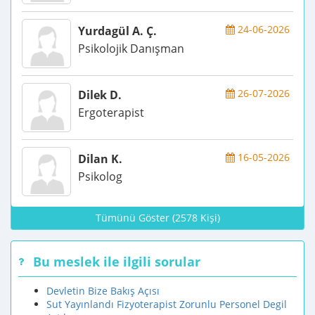
24-06-2026
Yurdagül A. Ç.
Psikolojik Danışman
26-07-2026
Dilek D.
Ergoterapist
16-05-2026
Dilan K.
Psikolog
Tümünü Göster (2578 Kişi)
Bu meslek ile ilgili sorular
Devletin Bize Bakış Açısı
Sut Yayınlandı Fizyoterapist Zorunlu Personel Degil