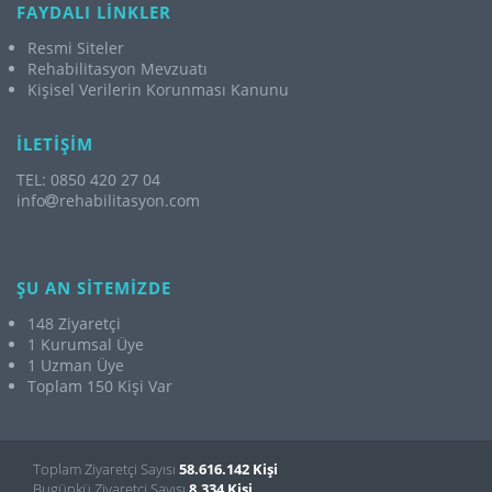
FAYDALI LİNKLER
Resmi Siteler
Rehabilitasyon Mevzuatı
Kişisel Verilerin Korunması Kanunu
İLETİŞİM
TEL: 0850 420 27 04
info
rehabilitasyon.com
ŞU AN SİTEMİZDE
148 Ziyaretçi
1 Kurumsal Üye
1 Uzman Üye
Toplam 150 Kişi Var
Toplam Ziyaretçi Sayısı
58.616.142 Kişi
Bugünkü Ziyaretçi Sayısı
8.334 Kişi