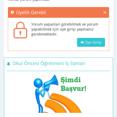
Üyelik Gerekli
Yorum yapanları görebilmek ve yorum
yapabilmek için üye girişi yapmanız
gerekmektedir.
Üye Girişi
Okul Öncesi Öğretmeni İş İlanları