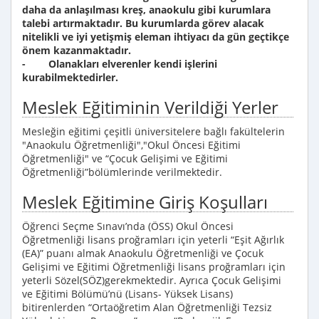
daha da anlaşılması kreş, anaokulu gibi kurumlara
talebi artırmaktadır. Bu kurumlarda görev alacak
nitelikli ve iyi yetişmiş eleman ihtiyacı da gün geçtikçe
önem kazanmaktadır.
- Olanakları elverenler kendi işlerini
kurabilmektedirler.
Meslek Eğitiminin Verildiği Yerler
Mesleğin eğitimi çeşitli üniversitelere bağlı fakültelerin
"Anaokulu Öğretmenliği","Okul Öncesi Eğitimi
Öğretmenliği" ve “Çocuk Gelişimi ve Eğitimi
Öğretmenliği”bölümlerinde verilmektedir.
Meslek Eğitimine Giriş Koşulları
Öğrenci Seçme Sınavı’nda (ÖSS) Okul Öncesi
Öğretmenliği lisans proğramları için yeterli “Eşit Ağırlık
(EA)” puanı almak Anaokulu Öğretmenliği ve Çocuk
Gelişimi ve Eğitimi Öğretmenliği lisans proğramları için
yeterli Sözel(SÖZ)gerekmektedir. Ayrıca Çocuk Gelişimi
ve Eğitimi Bölümü’nü (Lisans- Yüksek Lisans)
bitirenlerden “Ortaöğretim Alan Öğretmenliği Tezsiz