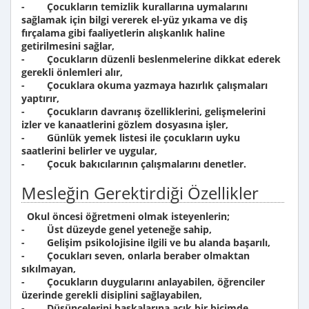
- Çocukların temizlik kurallarına uymalarını
sağlamak için bilgi vererek el-yüz yıkama ve diş
fırçalama gibi faaliyetlerin alışkanlık haline
getirilmesini sağlar,
- Çocukların düzenli beslenmelerine dikkat ederek
gerekli önlemleri alır,
- Çocuklara okuma yazmaya hazırlık çalışmaları
yaptırır,
- Çocukların davranış özelliklerini, gelişmelerini
izler ve kanaatlerini gözlem dosyasına işler,
- Günlük yemek listesi ile çocukların uyku
saatlerini belirler ve uygular,
- Çocuk bakıcılarının çalışmalarını denetler.
Mesleğin Gerektirdiği Özellikler
Okul öncesi öğretmeni olmak isteyenlerin;
- Üst düzeyde genel yeteneğe sahip,
- Gelişim psikolojisine ilgili ve bu alanda başarılı,
- Çocukları seven, onlarla beraber olmaktan
sıkılmayan,
- Çocukların duygularını anlayabilen, öğrenciler
üzerinde gerekli disiplini sağlayabilen,
- Düşüncelerini başkalarına açık bir biçimde