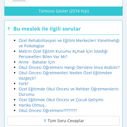
Tümünü Göster (2574 Kişi)
Bu meslek ile ilgili sorular
Özel Rehabilitasyon ve Eğitim Merkezleri Yönetmeliği
ve Psikologlar
Meb'in Özel Eğitim Kurumu Açmak İçin İstediği
Personelleri Bilen Var Mı?
Anne - Babalar İçin
Okul Öncesi Öğretmeni Hangi Derslere İmza Atabilir?
Okul Öncesi Öğretmenleri Neden Özel Eğitimden
Vazgeçti?
Fark?
Özel Eğitimde Okul Öncesi ve Rehber Öğretmenlerin
Durumu
Özel Eğitimde Okul Öncesi ve Çocuk Gelişimi
Harika Olmuş..
Okul Öncesi Öğretmeni????????
Tüm Soru-Cevaplar