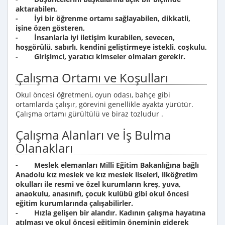
aktarabilen,
- İyi bir öğrenme ortamı sağlayabilen, dikkatli,
işine özen gösteren,
- İnsanlarla iyi iletişim kurabilen, sevecen,
hoşgörülü, sabırlı, kendini geliştirmeye istekli, coşkulu,
- Girişimci, yaratıcı kimseler olmaları gerekir.
Çalışma Ortamı ve Koşulları
Okul öncesi öğretmeni, oyun odası, bahçe gibi
ortamlarda çalışır, görevini genellikle ayakta yürütür.
Çalışma ortamı gürültülü ve biraz tozludur .
Çalışma Alanları ve İş Bulma
Olanakları
- Meslek elemanları Milli Eğitim Bakanlığına bağlı
Anadolu kız meslek ve kız meslek liseleri, ilköğretim
okulları ile resmi ve özel kurumların kreş, yuva,
anaokulu, anasınıfı, çocuk kulübü gibi okul öncesi
eğitim kurumlarında çalışabilirler.
- Hızla gelişen bir alandır. Kadının çalışma hayatına
atılması ve okul öncesi eğitimin öneminin giderek