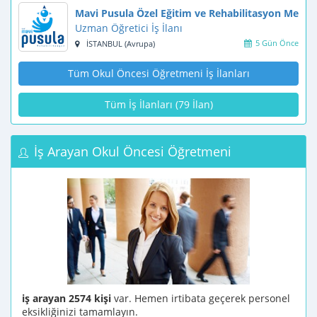
Mavi Pusula Özel Eğitim ve Rehabilitasyon Merke
Uzman Öğretici İş İlanı
5 Gün Önce
İSTANBUL (Avrupa)
Tüm Okul Öncesi Öğretmeni İş İlanları
Tüm İş İlanları (79 İlan)
İş Arayan Okul Öncesi Öğretmeni
iş arayan 2574 kişi
var. Hemen irtibata geçerek personel
eksikliğinizi tamamlayın.