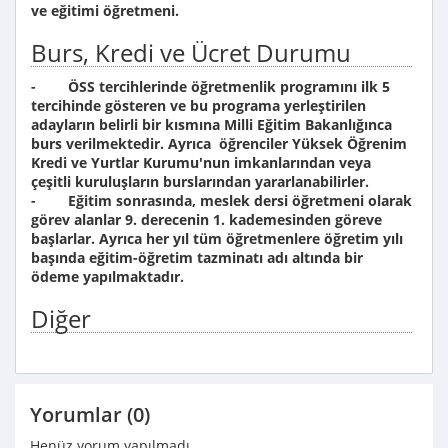
ve eğitimi öğretmeni.
Burs, Kredi ve Ücret Durumu
- ÖSS tercihlerinde öğretmenlik programını ilk 5
tercihinde gösteren ve bu programa yerleştirilen
adayların belirli bir kısmına Milli Eğitim Bakanlığınca
burs verilmektedir. Ayrıca öğrenciler Yüksek Öğrenim
Kredi ve Yurtlar Kurumu'nun imkanlarından veya
çeşitli kuruluşların burslarından yararlanabilirler.
- Eğitim sonrasında, meslek dersi öğretmeni olarak
görev alanlar 9. derecenin 1. kademesinden göreve
başlarlar. Ayrıca her yıl tüm öğretmenlere öğretim yılı
başında eğitim-öğretim tazminatı adı altında bir
ödeme yapılmaktadır.
Diğer
Yorumlar (0)
Henüz yorum yapılmadı