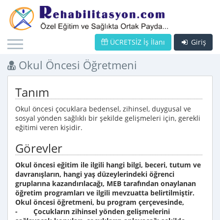
ÜCRETSİZ İş İlanı
Giriş
Okul Öncesi Öğretmeni
Tanım
Okul öncesi çocuklara bedensel, zihinsel, duygusal ve
sosyal yönden sağlıklı bir şekilde gelişmeleri için, gerekli
eğitimi veren kişidir.
Görevler
Okul öncesi eğitim ile ilgili hangi bilgi, beceri, tutum ve
davranışların, hangi yaş düzeylerindeki öğrenci
gruplarına kazandırılacağı, MEB tarafından onaylanan
öğretim programları ve ilgili mevzuatta belirtilmiştir.
Okul öncesi öğretmeni, bu program çerçevesinde,
- Çocukların zihinsel yönden gelişmelerini