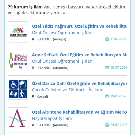
79 kurum iş ilanı
var. Hemen başvuru yaparak özel eğitim
ve sağlık sektöründe yerini al.
Özel Yıldız Yağmuru Özel Eğitim ve Rehabilitasyo
Okul Öncesi Öğretmeni İş İlanı
17-07-2026
İSTANBUL (Avrupa)
Anne Şefkati Özel Eğitim ve Rehabilitasyon Merke
Okul Öncesi Öğretmeni İş İlanı
19-07-2026
İSTANBUL (Anadolu)
Özel Darıca Dahi Özel Eğitim ve Rehabilitasyon M
Çocuk Gelişimi ve Eğitimcisi İş İlanı
19-07-2026
Kocaeli
Özel Altıntepe Rehabilitasyon ve Eğitim Merkezi
Fizyoterapist İş İlanı
24-07-2026
İSTANBUL (Anadolu)