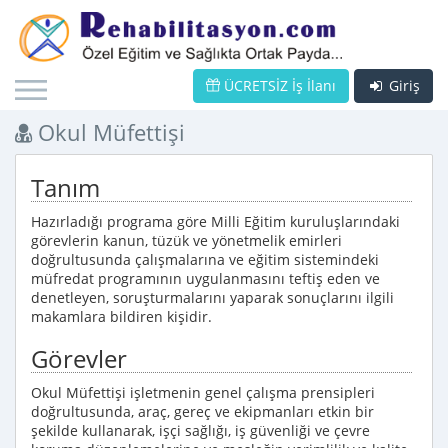
ÜCRETSİZ İş İlanı
Giriş
Okul Müfettişi
Tanım
Hazırladığı programa göre Milli Eğitim kuruluşlarındaki
görevlerin kanun, tüzük ve yönetmelik emirleri
doğrultusunda çalışmalarına ve eğitim sistemindeki
müfredat programının uygulanmasını teftiş eden ve
denetleyen, soruşturmalarını yaparak sonuçlarını ilgili
makamlara bildiren kişidir.
Görevler
Okul Müfettişi işletmenin genel çalışma prensipleri
doğrultusunda, araç, gereç ve ekipmanları etkin bir
şekilde kullanarak, işçi sağlığı, iş güvenliği ve çevre