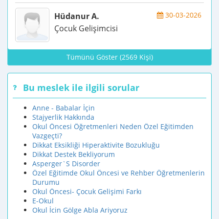
30-03-2026
Hüdanur A.
Çocuk Gelişimcisi
Tümünü Göster (2569 Kişi)
Bu meslek ile ilgili sorular
Anne - Babalar İçin
Stajyerlik Hakkında
Okul Öncesi Öğretmenleri Neden Özel Eğitimden
Vazgeçti?
Dikkat Eksikliği Hiperaktivite Bozukluğu
Dikkat Destek Bekliyorum
Asperger`S Disorder
Özel Eğitimde Okul Öncesi ve Rehber Öğretmenlerin
Durumu
Okul Öncesi- Çocuk Gelişimi Farkı
E-Okul
Okul İcin Gölge Abla Ariyoruz