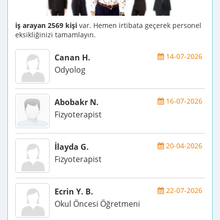
iş arayan 2569 kişi
var. Hemen irtibata geçerek personel
eksikliğinizi tamamlayın.
14-07-2026
Canan H.
Odyolog
16-07-2026
Abobakr N.
Fizyoterapist
20-04-2026
İlayda G.
Fizyoterapist
22-07-2026
Ecrin Y. B.
Okul Öncesi Öğretmeni