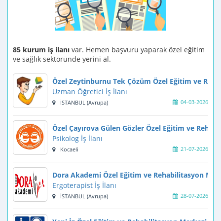
85 kurum iş ilanı
var. Hemen başvuru yaparak özel eğitim
ve sağlık sektöründe yerini al.
Özel Zeytinburnu Tek Çözüm Özel Eğitim ve Reha
Uzman Öğretici İş İlanı
04-03-2026
İSTANBUL (Avrupa)
Özel Çayırova Gülen Gözler Özel Eğitim ve Rehabi
Psikolog İş İlanı
21-07-2026
Kocaeli
Dora Akademi Özel Eğitim ve Rehabilitasyon Mer
Ergoterapist İş İlanı
28-07-2026
İSTANBUL (Avrupa)