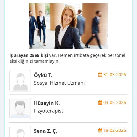
iş arayan 2555 kişi
var. Hemen irtibata geçerek personel
eksikliğinizi tamamlayın.
31-03-2026
Öykü T.
Sosyal Hizmet Uzmanı
03-05-2026
Hüseyin K.
Fizyoterapist
18-02-2026
Sena Z. Ç.