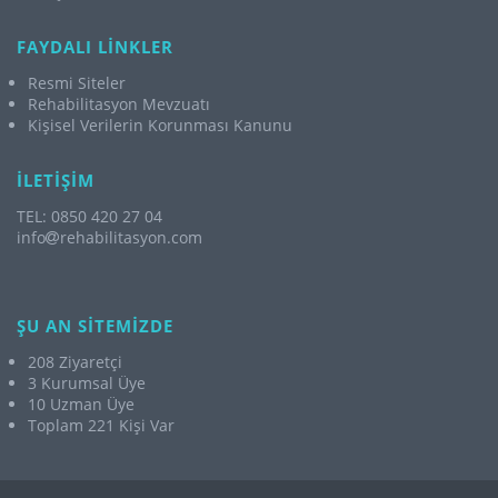
FAYDALI LİNKLER
Resmi Siteler
Rehabilitasyon Mevzuatı
Kişisel Verilerin Korunması Kanunu
İLETİŞİM
TEL: 0850 420 27 04
info
rehabilitasyon.com
ŞU AN SİTEMİZDE
208 Ziyaretçi
3 Kurumsal Üye
10 Uzman Üye
Toplam 221 Kişi Var