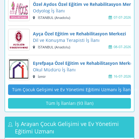
Özel Aydos Özel Eğitim ve Rehabilitasyon Merkez
Odyolog İş İlanı
07-07-2026
İSTANBUL (Anadolu)
Ayça Özel Eğitim ve Rehabilitasyon Merkezi
Dil ve Konuşma Terapisti İş İlanı
08-07-2026
İSTANBUL (Anadolu)
Eşrefpaşa Özel Eğitim ve Rehabilitasyon Merkezi
Okul Müdürü İş İlanı
16-07-2026
İzmir
Tüm Çocuk Gelişimi ve Ev Yönetimi Eğitimi Uzmanı İş İlanları
Tüm İş İlanları (93 İlan)
İş Arayan Çocuk Gelişimi ve Ev Yönetimi
Eğitimi Uzmanı