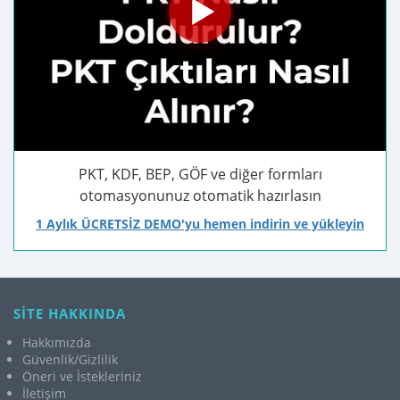
PKT, KDF, BEP, GÖF ve diğer formları
otomasyonunuz otomatik hazırlasın
1 Aylık ÜCRETSİZ DEMO'yu hemen indirin ve yükleyin
SİTE HAKKINDA
Hakkımızda
Güvenlik/Gizlilik
Öneri ve İstekleriniz
İletişim