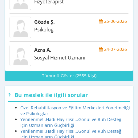
Fizyoterapist
25-06-2026
Gözde Ş.
Psikolog
24-07-2026
Azra A.
Sosyal Hizmet Uzmanı
Tümünü Göster (2555 Kişi)
Bu meslek ile ilgili sorular
Özel Rehabilitasyon ve Eğitim Merkezleri Yönetmeliği
ve Psikologlar
Yenilenme!..Hadi Hayırlısı!...Gönül ve Ruh Desteği
İçin Uzmanların Ğüçbirliği
Yenilenme!..Hadi Hayırlısı!...Gönül ve Ruh Desteği
İçin Uzmanların Ğüçbirliği