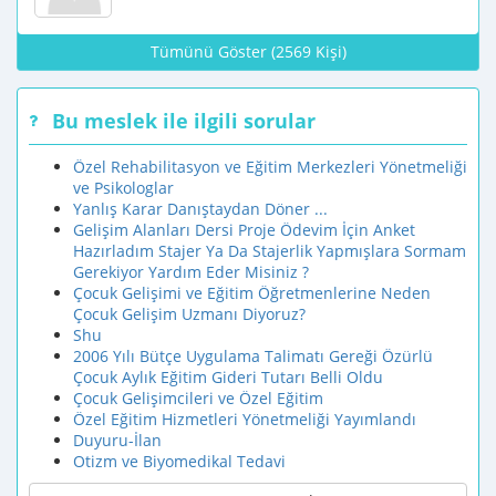
Tümünü Göster (2569 Kişi)
Bu meslek ile ilgili sorular
Özel Rehabilitasyon ve Eğitim Merkezleri Yönetmeliği
ve Psikologlar
Yanlış Karar Danıştaydan Döner ...
Gelişim Alanları Dersi Proje Ödevim İçin Anket
Hazırladım Stajer Ya Da Stajerlik Yapmışlara Sormam
Gerekiyor Yardım Eder Misiniz ?
Çocuk Gelişimi ve Eğitim Öğretmenlerine Neden
Çocuk Gelişim Uzmanı Diyoruz?
Shu
2006 Yılı Bütçe Uygulama Talimatı Gereği Özürlü
Çocuk Aylık Eğitim Gideri Tutarı Belli Oldu
Çocuk Gelişimcileri ve Özel Eğitim
Özel Eğitim Hizmetleri Yönetmeliği Yayımlandı
Duyuru-İlan
Otizm ve Biyomedikal Tedavi