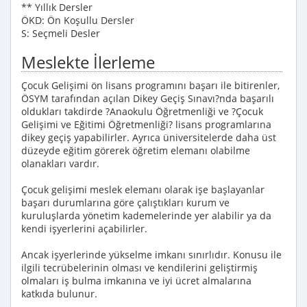
** Yıllık Dersler
ÖKD: Ön Koşullu Dersler
S: Seçmeli Desler
Meslekte İlerleme
Çocuk Gelişimi ön lisans programını başarı ile bitirenler,
ÖSYM tarafından açılan Dikey Geçiş Sınavı?nda başarılı
oldukları takdirde ?Anaokulu Öğretmenliği ve ?Çocuk
Gelişimi ve Eğitimi Öğretmenliği? lisans programlarına
dikey geçiş yapabilirler. Ayrıca üniversitelerde daha üst
düzeyde eğitim görerek öğretim elemanı olabilme
olanakları vardır.
Çocuk gelişimi meslek elemanı olarak işe başlayanlar
başarı durumlarına göre çalıştıkları kurum ve
kuruluşlarda yönetim kademelerinde yer alabilir ya da
kendi işyerlerini açabilirler.
Ancak işyerlerinde yükselme imkanı sınırlıdır. Konusu ile
ilgili tecrübelerinin olması ve kendilerini geliştirmiş
olmaları iş bulma imkanına ve iyi ücret almalarına
katkıda bulunur.