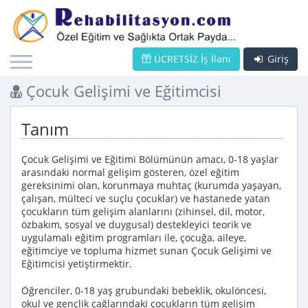
ÜCRETSİZ İş İlanı
Giriş
Çocuk Gelişimi ve Eğitimcisi
Tanım
Çocuk Gelişimi ve Eğitimi Bölümünün amacı, 0-18 yaşlar
arasındaki normal gelişim gösteren, özel eğitim
gereksinimi olan, korunmaya muhtaç (kurumda yaşayan,
çalışan, mülteci ve suçlu çocuklar) ve hastanede yatan
çocukların tüm gelişim alanlarını (zihinsel, dil, motor,
özbakım, sosyal ve duygusal) destekleyici teorik ve
uygulamalı eğitim programları ile, çocuğa, aileye,
eğitimciye ve topluma hizmet sunan Çocuk Gelişimi ve
Eğitimcisi yetiştirmektir.
Öğrenciler, 0-18 yaş grubundaki bebeklik, okulöncesi,
okul ve gençlik çağlarındaki çocukların tüm gelişim