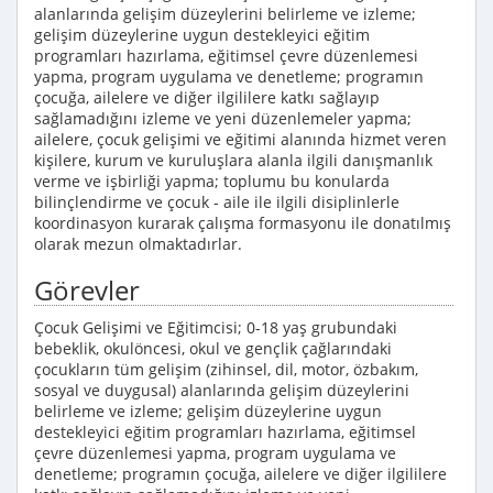
alanlarında gelişim düzeylerini belirleme ve izleme;
gelişim düzeylerine uygun destekleyici eğitim
programları hazırlama, eğitimsel çevre düzenlemesi
yapma, program uygulama ve denetleme; programın
çocuğa, ailelere ve diğer ilgililere katkı sağlayıp
sağlamadığını izleme ve yeni düzenlemeler yapma;
ailelere, çocuk gelişimi ve eğitimi alanında hizmet veren
kişilere, kurum ve kuruluşlara alanla ilgili danışmanlık
verme ve işbirliği yapma; toplumu bu konularda
bilinçlendirme ve çocuk - aile ile ilgili disiplinlerle
koordinasyon kurarak çalışma formasyonu ile donatılmış
olarak mezun olmaktadırlar.
Görevler
Çocuk Gelişimi ve Eğitimcisi; 0-18 yaş grubundaki
bebeklik, okulöncesi, okul ve gençlik çağlarındaki
çocukların tüm gelişim (zihinsel, dil, motor, özbakım,
sosyal ve duygusal) alanlarında gelişim düzeylerini
belirleme ve izleme; gelişim düzeylerine uygun
destekleyici eğitim programları hazırlama, eğitimsel
çevre düzenlemesi yapma, program uygulama ve
denetleme; programın çocuğa, ailelere ve diğer ilgililere