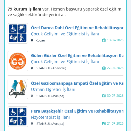
79 kurum iş ilanı
var. Hemen başvuru yaparak özel eğitim
ve sağlık sektöründe yerini al.
Özel Darıca Dahi Özel Eğitim ve Rehabilitasyon M
Çocuk Gelişimi ve Eğitimcisi İş İlanı
19-07-2026
Kocaeli
Gülen Gözler Özel Eğitim ve Rehabilitasyon Kurum
Çocuk Gelişimi ve Eğitimcisi İş İlanı
27-07-2026
İSTANBUL (Anadolu)
Özel Gaziosmanpaşa Empati Özel Eğitim ve Rehab
Uzman Öğretici İş İlanı
30-07-2026
İSTANBUL (Avrupa)
Pera Başakşehir Özel Eğitim ve Rehabilitasyon Me
Fizyoterapist İş İlanı
21-07-2026
İSTANBUL (Avrupa)