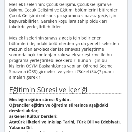
Meslek liselerinin; Çocuk Gelişimi, Çocuk Gelişimi ve
Bakımı, Çocuk Gelişimi ve Eğitimi bölümlerini bitirenler
Çocuk Gelişimi önlisans programına sınavsız geçiş için
başvurabilirler. Gereken koşullara sahip oldukları
takdirde yerleştirilebilirler.
Meslek liselerinin sınavsız geçiş için belirlenen
bölümleri dışındaki bölümlerden ya da genel liselerden
mezun olanlar/olacaklar ise sınavsız yerleştirme
sonunda açık kontenjan kalırsa ek yerleştirme ile bu
programa yerleştirilebileceklerdir. Bunun için bu
kişilerin ÖSYM Başkanlığınca yapılan Öğrenci Seçme
Sınavına (ÖSS) girmeleri ve yeterli ?Sözel (Söz)? puanı
almaları gerekir
Eğitimin Süresi ve İçeriği
Mesleğin eğitim süresi 5 yıldır.
Öğrenciler eğitim ve öğretim süresince aşağıdaki
dersleri alırlar;
a) Genel Kültür Dersleri:
Atatürk İlkeleri ve İnkılap Tarihi, Türk Dili ve Edebiyatı,
Yabancı Dil,