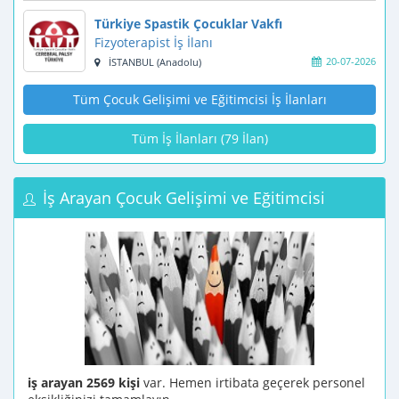
Türkiye Spastik Çocuklar Vakfı
Fizyoterapist İş İlanı
20-07-2026
İSTANBUL (Anadolu)
Tüm Çocuk Gelişimi ve Eğitimcisi İş İlanları
Tüm İş İlanları (79 İlan)
İş Arayan Çocuk Gelişimi ve Eğitimcisi
iş arayan 2569 kişi
var. Hemen irtibata geçerek personel