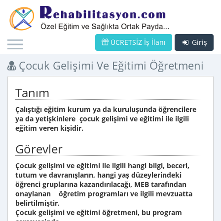
ÜCRETSİZ İş İlanı
Giriş
Çocuk Gelişimi Ve Eğitimi Öğretmeni
Tanım
Çalıştığı eğitim kurum ya da kuruluşunda öğrencilere
ya da yetişkinlere çocuk gelişimi ve eğitimi ile ilgili
eğitim veren kişidir.
Görevler
Çocuk gelişimi ve eğitimi ile ilgili hangi bilgi, beceri,
tutum ve davranışların, hangi yaş düzeylerindeki
öğrenci gruplarına kazandırılacağı, MEB tarafından
onaylanan öğretim programları ve ilgili mevzuatta
belirtilmiştir.
Çocuk gelişimi ve eğitimi öğretmeni, bu program