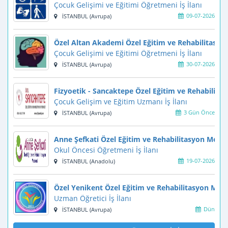
Çocuk Gelişimi ve Eğitimi Öğretmeni İş İlanı
09-07-2026
İSTANBUL (Avrupa)
Özel Altan Akademi Özel Eğitim ve Rehabilitasyo
Çocuk Gelişimi ve Eğitimi Öğretmeni İş İlanı
30-07-2026
İSTANBUL (Avrupa)
Fizyoetik - Sancaktepe Özel Eğitim ve Rehabilita
Çocuk Gelişim ve Eğitim Uzmanı İş İlanı
3 Gün Önce
İSTANBUL (Avrupa)
Anne Şefkati Özel Eğitim ve Rehabilitasyon Merke
Okul Öncesi Öğretmeni İş İlanı
19-07-2026
İSTANBUL (Anadolu)
Özel Yenikent Özel Eğitim ve Rehabilitasyon Merk
Uzman Öğretici İş İlanı
Dün
İSTANBUL (Avrupa)