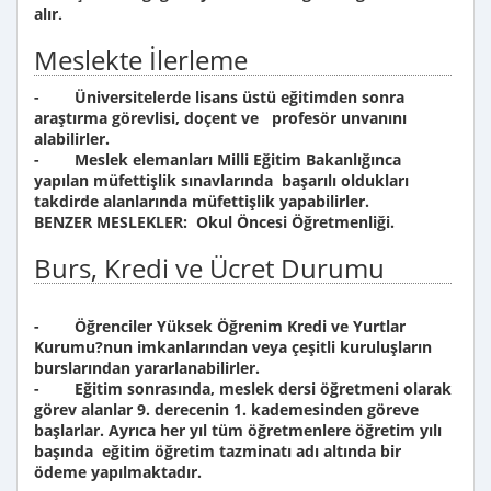
alır.
Meslekte İlerleme
- Üniversitelerde lisans üstü eğitimden sonra
araştırma görevlisi, doçent ve profesör unvanını
alabilirler.
- Meslek elemanları Milli Eğitim Bakanlığınca
yapılan müfettişlik sınavlarında başarılı oldukları
takdirde alanlarında müfettişlik yapabilirler.
BENZER MESLEKLER: Okul Öncesi Öğretmenliği.
Burs, Kredi ve Ücret Durumu
- Öğrenciler Yüksek Öğrenim Kredi ve Yurtlar
Kurumu?nun imkanlarından veya çeşitli kuruluşların
burslarından yararlanabilirler.
- Eğitim sonrasında, meslek dersi öğretmeni olarak
görev alanlar 9. derecenin 1. kademesinden göreve
başlarlar. Ayrıca her yıl tüm öğretmenlere öğretim yılı
başında eğitim öğretim tazminatı adı altında bir
ödeme yapılmaktadır.