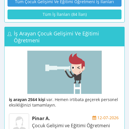
Tüm Çocuk Gelişimi Ve Eğitimi Öğretmeni İş İlanları
Tüm İş İlanları (84 İlan)
İş Arayan Çocuk Gelişimi Ve Eğitimi
Öğretmeni
iş arayan 2564 kişi
var. Hemen irtibata geçerek personel
eksikliğinizi tamamlayın.
12-07-2026
Pinar A.
Çocuk Gelişimi ve Eğitimi Öğretmeni