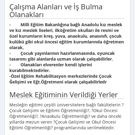
Çalışma Alanları ve İş Bulma
Olanakları
- Milli Eğitim Bakanlığına bağlı Anadolu kız meslek
ve kız meslek liseleri, ilköğretim okulları ile resmi ve
özel kurumların kreş, yuva, anaokulu, anasınıfı, çocuk
kulübü gibi okul öncesi eğitim kurumlarında öğretmen
olarak,
- Çocuk yayınlarının hazırlanmasında, oyuncak
tasarımı gibi alanlarda uzman olarak çalışabilirler.
- Olanakları elverenler kendi işlerini
kurabilmektedirler.
-Özel Eğitim Rehabilitasyon merkezlerinde Çocuk
Ğelişimi ve Eğt.Öğretmeni olarak çalışabilirledr
Meslek Eğitiminin Verildiği Yerler
Mesleğin eğitimi çeşitli üniversitelere bağlı fakültelerin ?
Çocuk Gelişimi ve Eğitimi Öğretmenliği?, ?Okul Öncesi
Öğretmenliği?, ?Anaokulu Öğretmenliği? ve daha önceki
yıllarda mezun veren ?Çocuk Gelişimi ve Okul Öncesi
Eğitimi Öğretmenliği? programlarında verilmektedir.