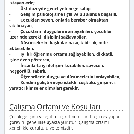
isteyenlerin;
- Üst düzeyde genel yeteneğe sahip,
- Gelişim psikolojisine ilgili ve bu alanda başarılı,
- Çocukları seven, onlarla beraber olmaktan
sıkılmayan,
- Çocukların duygularını anlayabilen, çocuklar
üzerinde gerekli disiplini sağlayabilen,
- Düşüncelerini başkalarına açık bir biçimde
aktarabilen,
- İyi bir öğrenme ortamı sağlayabilen, dikkatli,
işine özen gösteren,
- İnsanlarla iyi iletişim kurabilen, sevecen,
hoşgörülü, sabırlı,
- Öğrencilerin duygu ve düşüncelerini anlayabilen,
- Kendini geliştirmeye istekli, coşkulu, girişimci,
yaratıcı kimseler olmaları gerekir.
Çalışma Ortamı ve Koşulları
Çocuk gelişimi ve eğitimi öğretmeni, sınıfta görev yapar,
görevini genellikle ayakta yürütür. Çalışma ortamı
genellikle gürültülü ve temizdir.