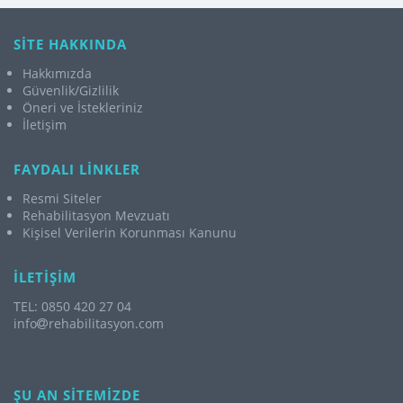
SİTE HAKKINDA
Hakkımızda
Güvenlik/Gizlilik
Öneri ve İstekleriniz
İletişim
FAYDALI LİNKLER
Resmi Siteler
Rehabilitasyon Mevzuatı
Kişisel Verilerin Korunması Kanunu
İLETİŞİM
TEL: 0850 420 27 04
info
rehabilitasyon.com
ŞU AN SİTEMİZDE