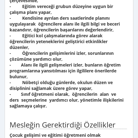
çerçevesinde,
- Eğitim vereceği grubun düzeyine uygun bir
çalışma planı yapar,
- Kendisine ayrılan ders saatlerinde planını
uygulayarak öğrencilere alanı ile ilgili bilgi ve beceri
kazandırır, öğrencilerin başarılarını değerlendirir,
- Eğitici kol çalışmalarında görev alarak
öğrencilerin yeteneklerini geliştirici etkinlikler
düzenler,
- Öğrencilerin gelişimlerini izler, sorunlarının
çözümüne yardımcı olur,
- Alanı ile ilgili gelişmeleri izler, bunların öğretim
programlarına yansıtılması için ilgililere önerilerde
bulunur,
- Nöbetçi olduğu günlerde, okulun düzen ve
disiplinini sağlamak üzere görev yapar,
- Sınıf öğretmeni olarak, öğrencilerin alan ve
ders seçmelerine yardımcı olur, yönetimle ilişkilerini
sağlamaya çalışır.
Mesleğin Gerektirdiği Özellikler
Çocuk gelişimi ve eğitimi öğretmeni olmak