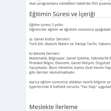
olan programlara istedikleri takdirde ÖSS puanlar
Eğitimin Süresi ve İçeriği
Eğitim süresi 2 yıldır.
Öğrenciler eğitim ve öğretim süresince aşağıdaki d
a) Genel Kültür Dersleri:
Türk Dili, Atatürk İlkeleri ve İnkılap Tarihi, Yabancı
b) Meslek Dersleri:
Matematik, Bilgisayar, Genel İşletme, Sekreterlik 
Protokol Bilgisi, Ekonomi, Genel İletişim, Örgütse
Yazışmalar, Büro Yönetimi, Kamu-Özel Kesim Yapısı
gibi dersler okutulmaktadır.
Ayrıca eğitim süresince aldıkları teorik bilginin 
işyerlerinde 8 haftalık zorunlu "Yaz Stajı" uygul
Meslekte İlerleme