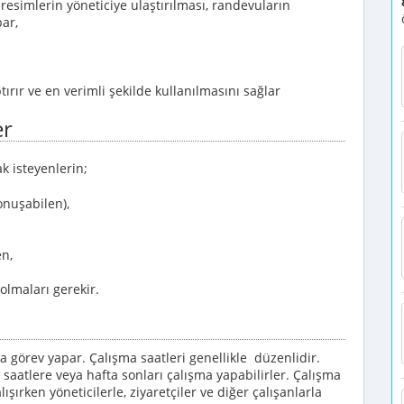
resimlerin yöneticiye ulaştırılması, randevuların
par,
tırır ve en verimli şekilde kullanılmasını sağlar
er
k isteyenlerin;
onuşabilen),
en,
olmaları gerekir.
 görev yapar. Çalışma saatleri genellikle düzenlidir.
ç saatlere veya hafta sonları çalışma yapabilirler. Çalışma
Çalışırken yöneticilerle, ziyaretçiler ve diğer çalışanlarla