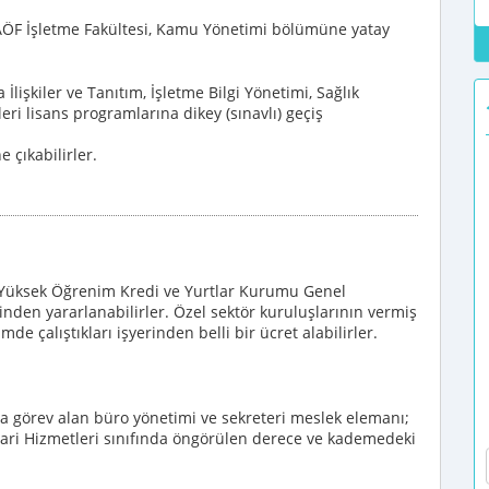
AÖF İşletme Fakültesi, Kamu Yönetimi bölümüne yatay
 İlişkiler ve Tanıtım, İşletme Bilgi Yönetimi, Sağlık
eri lisans programlarına dikey (sınavlı) geçiş
 çıkabilirler.
r Yüksek Öğrenim Kredi ve Yurtlar Kurumu Genel
den yararlanabilirler. Özel sektör kuruluşlarının vermiş
e çalıştıkları işyerinden belli bir ücret alabilirler.
a görev alan büro yönetimi ve sekreteri meslek elemanı;
ari Hizmetleri sınıfında öngörülen derece ve kademedeki