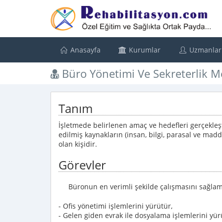
Anasayfa
Kurumlar
Uzmanlar
Büro Yönetimi Ve Sekreterlik M
Tanım
İşletmede belirlenen amaç ve hedefleri gerçekleş
edilmiş kaynakların (insan, bilgi, parasal ve mad
olan kişidir.
Görevler
Büronun en verimli şekilde çalışmasını sağlam
- Ofis yönetimi işlemlerini yürütür,
- Gelen giden evrak ile dosyalama işlemlerini yür