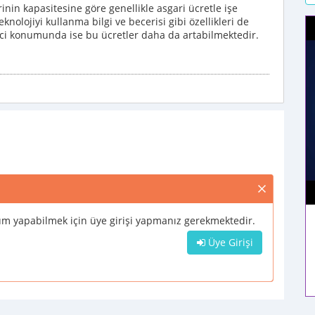
inin kapasitesine göre genellikle asgari ücretle işe
eknolojiyi kullanma bilgi ve becerisi gibi özellikleri de
tici konumunda ise bu ücretler daha da artabilmektedir.
m yapabilmek için üye girişi yapmanız gerekmektedir.
Üye Girişi