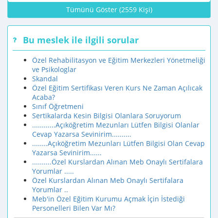
Tümünü Göster (2559 Kişi)
Bu meslek ile ilgili sorular
Özel Rehabilitasyon ve Eğitim Merkezleri Yönetmeliği
ve Psikologlar
Skandal
Özel Eğitim Sertifikası Veren Kurs Ne Zaman Açılıcak
Acaba?
Sınıf Öğretmeni
Sertikalarda Kesin Bilgisi Olanlara Soruyorum
............Açıköğretim Mezunları Lütfen Bilgisi Olanlar
Cevap Yazarsa Sevinirim..........
........Açıköğretim Mezunları Lütfen Bilgisi Olan Cevap
Yazarsa Sevinirim......
..........Özel Kurslardan Alınan Meb Onaylı Sertifalara
Yorumlar .....
Özel Kurslardan Alınan Meb Onaylı Sertifalara
Yorumlar ..
Meb'in Özel Eğitim Kurumu Açmak İçin İstediği
Personelleri Bilen Var Mı?