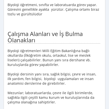
Biyoloji öğretmeni, sınıfta ve laboratuarda görev yapar.
Görevini genellikle ayakta yürütür. Çalışma ortamı biraz
tozlu ve gürültülüdür
Çalışma Alanları ve İş Bulma
Olanakları
Biyoloji öğretmenleri Milli Eğitim Bakanlığına bağlı
okullarda (İlköğretim okulu, ortaokul, lise ve meslek
liseleri) çalışabilirler. Bunun yanı sıra dershane vb.
kuruluşlarda görev yapabilirler.
Biyoloji dersinin yanı sıra, sağlık bilgisi, çevre ve insan,
ilk yardım, fen bilgisi, biyoloji uygulamaları ve insan
anatomisi derslerine de girebilirler.
Mezunlar; laboratuarlarda, çevre ile ilgili birimlerde,
sağlıkla ilgili çeşitli kamu kurum ve kuruluşlarında da
çalışma olanağına sahiptirler.