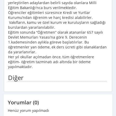
yerleştirilen adaylardan belirli sayıda olanlara Milli
Eğitim Bakanlığı'nca burs verilmektedir.
Öğrenciler eğitimleri süresince Kredi ve Yurtlar
Kurumu’ndan öğrenim ve harç kredisi alabilirler.
Vakıfların, kamu ve özel kurum ve kuruluşların sağladığı
burslardan yararlanılabilir.
Eğitim sonunda “Öğretmen” olarak atananlar 657 sayılı
Devlet Memurları Yasası’na göre 9. Derecenin
1.kademesinden aylıkla göreve başlatılırlar. Bu
öğretmenler yan ödeme, ek ders ücreti gibi olanaklardan
da yararlanırlar.
Her yıl okullar açılmadan önce, tüm öğretmenlere
eğitim- öğretim tazminatı adı altında bir ödeme
yapılmaktadır.
Diğer
Yorumlar (0)
Henüz yorum yapılmadı