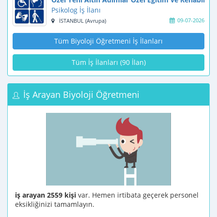
Psikolog İş İlanı
09-07-2026
İSTANBUL (Avrupa)
Tüm Biyoloji Öğretmeni İş İlanları
Tüm İş İlanları (90 İlan)
İş Arayan Biyoloji Öğretmeni
iş arayan 2559 kişi
var. Hemen irtibata geçerek personel
eksikliğinizi tamamlayın.