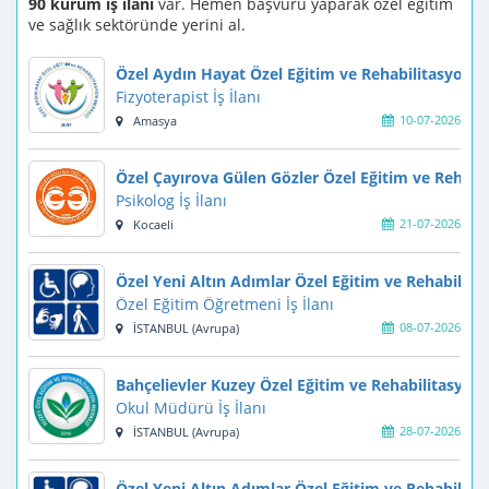
90 kurum iş ilanı
var. Hemen başvuru yaparak özel eğitim
ve sağlık sektöründe yerini al.
Özel Aydın Hayat Özel Eğitim ve Rehabilitasyon 
Fizyoterapist İş İlanı
10-07-2026
Amasya
Özel Çayırova Gülen Gözler Özel Eğitim ve Rehabi
Psikolog İş İlanı
21-07-2026
Kocaeli
Özel Yeni Altın Adımlar Özel Eğitim ve Rehabilit
Özel Eğitim Öğretmeni İş İlanı
08-07-2026
İSTANBUL (Avrupa)
Bahçelievler Kuzey Özel Eğitim ve Rehabilitasyon
Okul Müdürü İş İlanı
28-07-2026
İSTANBUL (Avrupa)
Özel Yeni Altın Adımlar Özel Eğitim ve Rehabilit