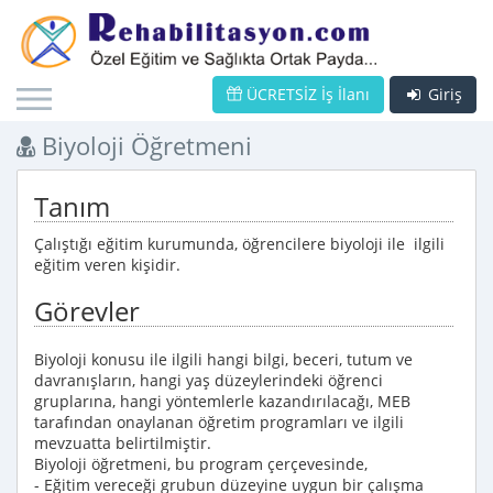
ÜCRETSİZ İş İlanı
Giriş
Biyoloji Öğretmeni
Tanım
Çalıştığı eğitim kurumunda, öğrencilere biyoloji ile ilgili
eğitim veren kişidir.
Görevler
Biyoloji konusu ile ilgili hangi bilgi, beceri, tutum ve
davranışların, hangi yaş düzeylerindeki öğrenci
gruplarına, hangi yöntemlerle kazandırılacağı, MEB
tarafından onaylanan öğretim programları ve ilgili
mevzuatta belirtilmiştir.
Biyoloji öğretmeni, bu program çerçevesinde,
- Eğitim vereceği grubun düzeyine uygun bir çalışma