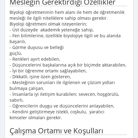
Mesleğin Gerektirdiği Özellikler
Biyoloji öğretmeninin hem alanı ile hem de öğretmenlik
mesleği ile ilgili niteliklere sahip olması gerekir.
Biyoloji öğretmeni olmak isteyenlerin;
- Üst düzeyde akademik yeteneğe sahip,
- Fen bilimlerine, özellikle biyolojiye ilgili ve bu alanda
başarılı,
- Görme duyusu ve belleği
güçl
- Renkleri ayırt edebilen,
- Düşüncelerini başkalarına açık bir biçimde aktarabilen,
- İyi bir öğrenme ortamı sağlayabilen,
- Dikkatli, işine özen gösteren,
- Mesleğinin sorunları ile ilgilenen ve çözüm yolları
bulmaya çalışan,
- İnsanlarla iyi iletişim kurabilen; sevecen, hoşgörülü,
sabırlı,
- Öğrencilerin duygu ve düşüncelerini anlayabilen,
- Kendini geliştirmeye istekli, coşkulu, yaratıcı
kimseler olmaları gerekir.
Çalışma Ortamı ve Koşulları