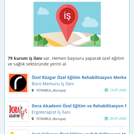
79 kurum iş ilanı
var. Hemen başvuru yaparak özel eğitim
ve sağlık sektöründe yerini al.
Özel Rüzgar Özel Eğitim Rehabilitasyon Merkezi
Büro Memuru İş İlanı
13-07-2026
İSTANBUL (Avrupa)
Dora Akademi Özel Eğitim ve Rehabilitasyon Mer
Ergoterapist İş İlanı
28-07-2026
İSTANBUL (Avrupa)