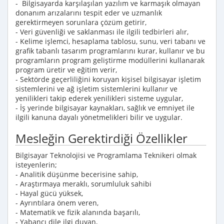
- Bilgisayarda karşılaşılan yazılım ve karmaşık olmayan
donanım arızalarını tespit eder ve uzmanlık
gerektirmeyen sorunlara çözüm getirir,
- Veri güvenliği ve saklanması ile ilgili tedbirleri alır,
- Kelime işlemci, hesaplama tablosu, sunu, veri tabanı ve
grafik tabanlı tasarım programlarını kurar, kullanır ve bu
programların program geliştirme modüllerini kullanarak
program üretir ve eğitim verir,
- Sektörde geçerliliğini koruyan kişisel bilgisayar işletim
sistemlerini ve ağ işletim sistemlerini kullanır ve
yenilikleri takip ederek yenilikleri sisteme uygular,
- İş yerinde bilgisayar kaynakları, sağlık ve emniyet ile
ilgili kanuna dayalı yönetmelikleri bilir ve uygular.
Mesleğin Gerektirdiği Özellikler
Bilgisayar Teknolojisi ve Programlama Teknikeri olmak
isteyenlerin;
- Analitik düşünme becerisine sahip,
- Araştırmaya meraklı, sorumluluk sahibi
- Hayal gücü yüksek,
- Ayrıntılara önem veren,
- Matematik ve fizik alanında başarılı,
- Yabancı dile ilgi duyan,