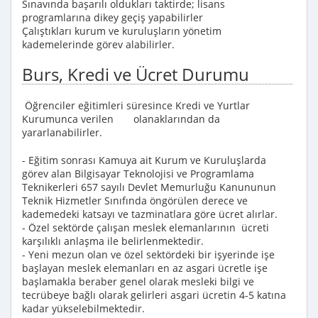
Sınavında başarılı oldukları taktirde; lisans
programlarına dikey geçiş yapabilirler
Çalıştıkları kurum ve kuruluşların yönetim
kademelerinde görev alabilirler.
Burs, Kredi ve Ücret Durumu
Öğrenciler eğitimleri süresince Kredi ve Yurtlar
Kurumunca verilen olanaklarından da
yararlanabilirler.
- Eğitim sonrası Kamuya ait Kurum ve Kuruluşlarda
görev alan Bilgisayar Teknolojisi ve Programlama
Teknikerleri 657 sayılı Devlet Memurluğu Kanununun
Teknik Hizmetler Sınıfında öngörülen derece ve
kademedeki katsayı ve tazminatlara göre ücret alırlar.
- Özel sektörde çalışan meslek elemanlarının ücreti
karşılıklı anlaşma ile belirlenmektedir.
- Yeni mezun olan ve özel sektördeki bir işyerinde işe
başlayan meslek elemanları en az asgari ücretle işe
başlamakla beraber genel olarak mesleki bilgi ve
tecrübeye bağlı olarak gelirleri asgari ücretin 4-5 katına
kadar yükselebilmektedir.