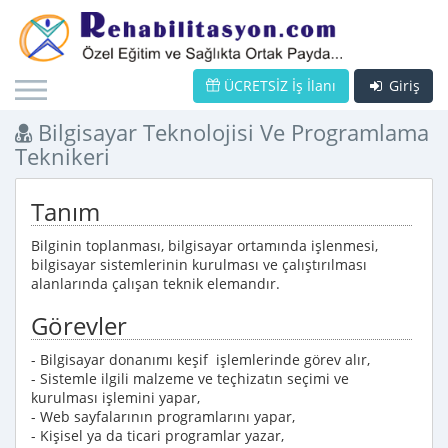
ÜCRETSİZ İş İlanı
Giriş
Bilgisayar Teknolojisi Ve Programlama
Teknikeri
Tanım
Bilginin toplanması, bilgisayar ortamında işlenmesi,
bilgisayar sistemlerinin kurulması ve çalıştırılması
alanlarında çalışan teknik elemandır.
Görevler
- Bilgisayar donanımı keşif işlemlerinde görev alır,
- Sistemle ilgili malzeme ve teçhizatın seçimi ve
kurulması işlemini yapar,
- Web sayfalarının programlarını yapar,
- Kişisel ya da ticari programlar yazar,