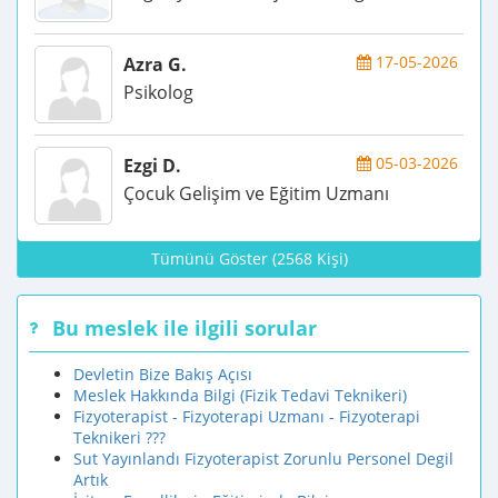
17-05-2026
Azra G.
Psikolog
05-03-2026
Ezgi D.
Çocuk Gelişim ve Eğitim Uzmanı
Tümünü Göster (2568 Kişi)
Bu meslek ile ilgili sorular
Devletin Bize Bakış Açısı
Meslek Hakkında Bilgi (Fizik Tedavi Teknikeri)
Fizyoterapist - Fizyoterapi Uzmanı - Fizyoterapi
Teknikeri ???
Sut Yayınlandı Fizyoterapist Zorunlu Personel Degil
Artık