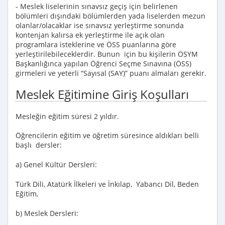
- Meslek liselerinin sınavsız geçiş için belirlenen
bölümleri dışındaki bölümlerden yada liselerden mezun
olanlar/olacaklar ise sınavsız yerleştirme sonunda
kontenjan kalırsa ek yerleştirme ile açık olan
programlara isteklerine ve ÖSS puanlarına göre
yerleştirilebileceklerdir. Bunun için bu kişilerin ÖSYM
Başkanlığınca yapılan Öğrenci Seçme Sınavına (ÖSS)
girmeleri ve yeterli “Sayısal (SAY)” puanı almaları gerekir.
Meslek Eğitimine Giriş Koşulları
Mesleğin eğitim süresi 2 yıldır.
Öğrencilerin eğitim ve öğretim süresince aldıkları belli
başlı dersler:
a) Genel Kültür Dersleri:
Türk Dili, Atatürk İlkeleri ve İnkılap, Yabancı Dil, Beden
Eğitim,
b) Meslek Dersleri: