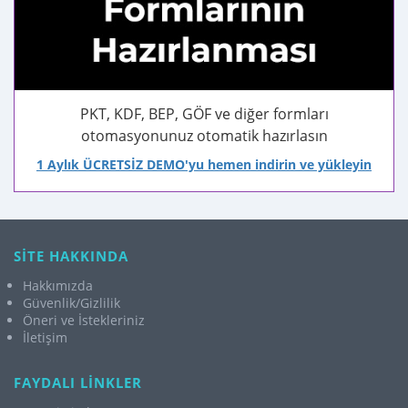
PKT, KDF, BEP, GÖF ve diğer formları
otomasyonunuz otomatik hazırlasın
1 Aylık ÜCRETSİZ DEMO'yu hemen indirin ve yükleyin
SİTE HAKKINDA
Hakkımızda
Güvenlik/Gizlilik
Öneri ve İstekleriniz
İletişim
FAYDALI LİNKLER