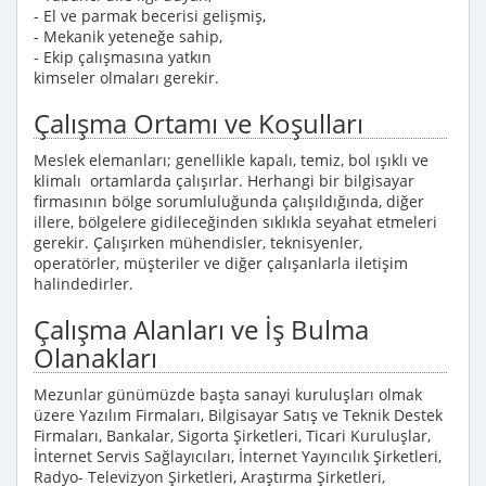
- El ve parmak becerisi gelişmiş,
- Mekanik yeteneğe sahip,
- Ekip çalışmasına yatkın
kimseler olmaları gerekir.
Çalışma Ortamı ve Koşulları
Meslek elemanları; genellikle kapalı, temiz, bol ışıklı ve
klimalı ortamlarda çalışırlar. Herhangi bir bilgisayar
firmasının bölge sorumluluğunda çalışıldığında, diğer
illere, bölgelere gidileceğinden sıklıkla seyahat etmeleri
gerekir. Çalışırken mühendisler, teknisyenler,
operatörler, müşteriler ve diğer çalışanlarla iletişim
halindedirler.
Çalışma Alanları ve İş Bulma
Olanakları
Mezunlar günümüzde başta sanayi kuruluşları olmak
üzere Yazılım Firmaları, Bilgisayar Satış ve Teknik Destek
Firmaları, Bankalar, Sigorta Şirketleri, Ticari Kuruluşlar,
İnternet Servis Sağlayıcıları, İnternet Yayıncılık Şirketleri,
Radyo- Televizyon Şirketleri, Araştırma Şirketleri,