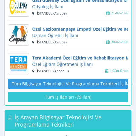
Gazi Gülenay Özel Eğitim ve Rehabilitasyon Merke
Odyolog İş İlanı
21-07-2026
İSTANBUL (Avrupa)
Özel Gaziosmanpaşa Empati Özel Eğitim ve Rehab
Uzman Öğretici İş İlanı
30-07-2026
İSTANBUL (Avrupa)
Tera Akademi Özel Eğitim ve Rehabilitasyon Merk
Özel Eğitim Öğretmeni İş İlanı
4 Gün Önce
İSTANBUL (Anadolu)
Tüm Bilgisayar Teknolojisi Ve Programlama Teknikeri İş İlanla
Tüm İş İlanları (79 İlan)
İş Arayan Bilgisayar Teknolojisi Ve
Programlama Teknikeri