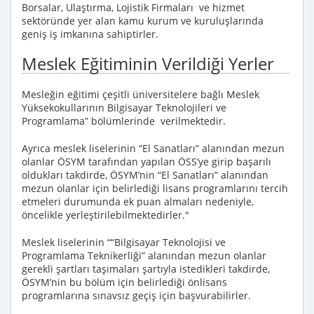
Borsalar, Ulaştırma, Lojistik Firmaları ve hizmet
sektöründe yer alan kamu kurum ve kuruluşlarında
geniş iş imkanına sahiptirler.
Meslek Eğitiminin Verildiği Yerler
Mesleğin eğitimi çeşitli üniversitelere bağlı Meslek
Yüksekokullarının Bilgisayar Teknolojileri ve
Programlama” bölümlerinde verilmektedir.
Ayrıca meslek liselerinin “El Sanatları” alanından mezun
olanlar ÖSYM tarafından yapılan ÖSS’ye girip başarılı
oldukları takdirde, ÖSYM’nin “El Sanatları” alanından
mezun olanlar için belirlediği lisans programlarını tercih
etmeleri durumunda ek puan almaları nedeniyle,
öncelikle yerleştirilebilmektedirler."
Meslek liselerinin ““Bilgisayar Teknolojisi ve
Programlama Teknikerliği” alanından mezun olanlar
gerekli şartları taşımaları şartıyla istedikleri takdirde,
ÖSYM’nin bu bölüm için belirlediği önlisans
programlarına sınavsız geçiş için başvurabilirler.