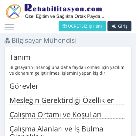
ÜCRETSİZ İş İlanı
Giriş
Bilgisayar Mühendisi
Tanım
Bilgisayarın insanoğluna daha faydalı olması için yazılım
ve donanım geliştirilmesi işlemini yapan kişidir.
Görevler
Mesleğin Gerektirdiği Özellikler
Çalışma Ortamı ve Koşulları
Çalışma Alanları ve İş Bulma