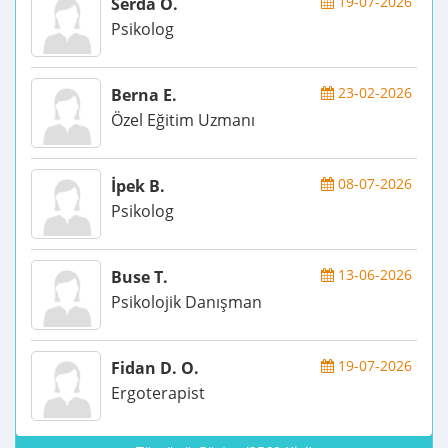
19-07-2026
Serda Ö.
Psikolog
23-02-2026
Berna E.
Özel Eğitim Uzmanı
08-07-2026
İpek B.
Psikolog
13-06-2026
Buse T.
Psikolojik Danışman
19-07-2026
Fidan D. O.
Ergoterapist