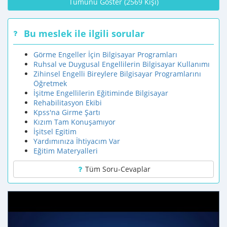
Tümünü Göster (2569 Kişi)
Bu meslek ile ilgili sorular
Görme Engeller İçin Bilgisayar Programları
Ruhsal ve Duygusal Engellilerin Bilgisayar Kullanımı
Zihinsel Engelli Bireylere Bilgisayar Programlarını
Öğretmek
İşitme Engellilerin Eğitiminde Bilgisayar
Rehabilitasyon Ekibi
Kpss'na Girme Şartı
Kızım Tam Konuşamıyor
İşitsel Egitim
Yardımınıza İhtiyacım Var
Eğitim Materyalleri
Tüm Soru-Cevaplar