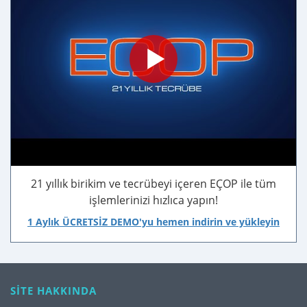
21 yıllık birikim ve tecrübeyi içeren EÇOP ile tüm
işlemlerinizi hızlıca yapın!
1 Aylık ÜCRETSİZ DEMO'yu hemen indirin ve yükleyin
SİTE HAKKINDA