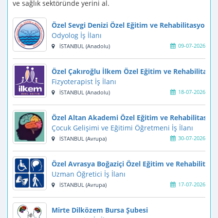
ve sağlık sektöründe yerini al.
Özel Sevgi Denizi Özel Eğitim ve Rehabilitasyon M
Odyolog İş İlanı
09-07-2026
İSTANBUL (Anadolu)
Özel Çakıroğlu İlkem Özel Eğitim ve Rehabilitasy
Fizyoterapist İş İlanı
18-07-2026
İSTANBUL (Anadolu)
Özel Altan Akademi Özel Eğitim ve Rehabilitasyo
Çocuk Gelişimi ve Eğitimi Öğretmeni İş İlanı
30-07-2026
İSTANBUL (Avrupa)
Özel Avrasya Boğaziçi Özel Eğitim ve Rehabilitas
Uzman Öğretici İş İlanı
17-07-2026
İSTANBUL (Avrupa)
Mirte Dilközem Bursa Şubesi