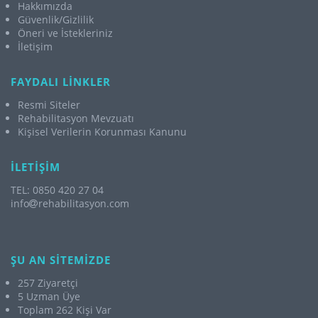
Hakkımızda
Güvenlik/Gizlilik
Öneri ve İstekleriniz
İletişim
FAYDALI LİNKLER
Resmi Siteler
Rehabilitasyon Mevzuatı
Kişisel Verilerin Korunması Kanunu
İLETİŞİM
TEL: 0850 420 27 04
info
rehabilitasyon.com
ŞU AN SİTEMİZDE
257 Ziyaretçi
5 Uzman Üye
Toplam 262 Kişi Var