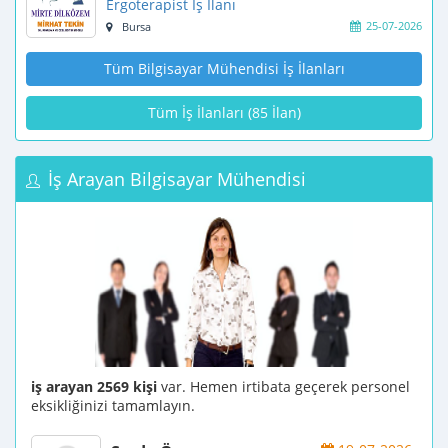
Ergoterapist İş İlanı
25-07-2026
Bursa
Tüm Bilgisayar Mühendisi İş İlanları
Tüm İş İlanları (85 İlan)
İş Arayan Bilgisayar Mühendisi
iş arayan 2569 kişi
var. Hemen irtibata geçerek personel
eksikliğinizi tamamlayın.