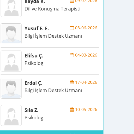
09-07-2026
İlayda K.
Dil ve Konuşma Terapisti
03-06-2026
Yusuf E. E.
Bilgi İşlem Destek Uzmanı
04-03-2026
Elifsu Ç.
Psikolog
17-04-2026
Erdal Ç.
Bilgi İşlem Destek Uzmanı
10-05-2026
Sıla Z.
Psikolog