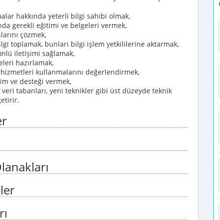
alar hakkında yeterli bilgi sahibi olmak,
da gerekli eğitimi ve belgeleri vermek,
larını çözmek,
lgi toplamak, bunları bilgi işlem yetkililerine aktarmak,
yönlü iletişimi sağlamak,
geleri hazırlamak,
n hizmetleri kullanmalarını değerlendirmek,
itim ve desteği vermek,
, veri tabanları, yeni teknikler gibi üst düzeyde teknik
etirir.
er
lanakları
ler
rı