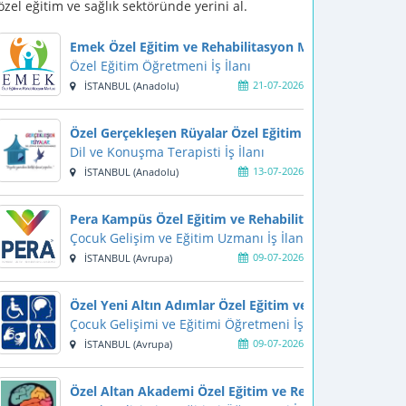
özel eğitim ve sağlık sektöründe yerini al.
Emek Özel Eğitim ve Rehabilitasyon Merkezi
Özel Eğitim Öğretmeni İş İlanı
21-07-2026
İSTANBUL (Anadolu)
Özel Gerçekleşen Rüyalar Özel Eğitim ve Rehabilitasy
Dil ve Konuşma Terapisti İş İlanı
13-07-2026
İSTANBUL (Anadolu)
Pera Kampüs Özel Eğitim ve Rehabilitasyon Merkezi
Çocuk Gelişim ve Eğitim Uzmanı İş İlanı
09-07-2026
İSTANBUL (Avrupa)
Özel Yeni Altın Adımlar Özel Eğitim ve Rehabilitasyon
Çocuk Gelişimi ve Eğitimi Öğretmeni İş İlanı
09-07-2026
İSTANBUL (Avrupa)
Özel Altan Akademi Özel Eğitim ve Rehabilitasyon Me