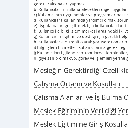
gerekli çalışmaları yapmak,
b) Kullanıcıların kullanabilecekleri diğer uygulam
c) Kullanıcılara uygulamalar ve programlar hakkın
d) Kullanıcılara kullanımda yardımcı olmak, sorun
e) Uygulamaları geliştirmek için kullanıcılardan bi
f) Kullanıcı ile bilgi işlem merkezi arasındaki iki 
g) Kullanıcının eğitimi ve desteği için gerekli bel
h) Kullanıcılarla düzenli olarak görüşerek onları
i) Bilgi işlem hizmetleri kullanıcılarına gerekli eğ
j) Kullanıcıları ilgilendiren konularda, terminaller
bilgiye sahip olmak,vb. görev ve işlemleri yerine g
Mesleğin Gerektirdiği Özellikl
Çalışma Ortamı ve Koşulları
Çalışma Alanları ve İş Bulma O
Meslek Eğitiminin Verildiği Yer
Meslek Eğitimine Giriş Koşulla