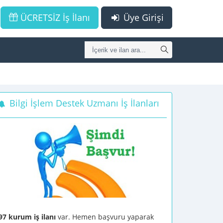
ÜCRETSİZ İş İlanı
Üye Girişi
Bilgi İşlem Destek Uzmanı İş İlanları
97 kurum iş ilanı
var. Hemen başvuru yaparak