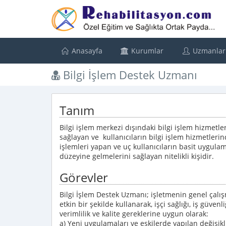
Anasayfa
Kurumlar
Uzmanlar
Bilgi İşlem Destek Uzmanı
Tanım
Bilgi işlem merkezi dışındaki bilgi işlem hizmetler
sağlayan ve kullanıcıların bilgi işlem hizmetleri
işlemleri yapan ve uç kullanıcıların basit uygul
düzeyine gelmelerini sağlayan nitelikli kişidir.
Görevler
Bilgi İşlem Destek Uzmanı; işletmenin genel çalı
etkin bir şekilde kullanarak, işçi sağlığı, iş güv
verimlilik ve kalite gereklerine uygun olarak:
a) Yeni uygulamaları ve eskilerde yapılan değişikl