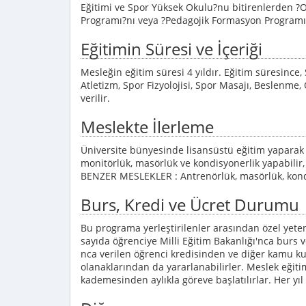
Eğitimi ve Spor Yüksek Okulu?nu bitirenlerden ?
Programı?nı veya ?Pedagojik Formasyon Programı?
Eğitimin Süresi ve İçeriği
Mesleğin eğitim süresi 4 yıldır. Eğitim süresince, 
Atletizm, Spor Fizyolojisi, Spor Masajı, Beslenme,
verilir.
Meslekte İlerleme
Üniversite bünyesinde lisansüstü eğitim yaparak 
monitörlük, masörlük ve kondisyonerlik yapabilir,
BENZER MESLEKLER : Antrenörlük, masörlük, kond
Burs, Kredi ve Ücret Durumu
Bu programa yerleştirilenler arasından özel yet
sayıda öğrenciye Milli Eğitim Bakanlığı'nca burs 
nca verilen öğrenci kredisinden ve diğer kamu ku
olanaklarından da yararlanabilirler. Meslek eğit
kademesinden aylıkla göreve başlatılırlar. Her yıl