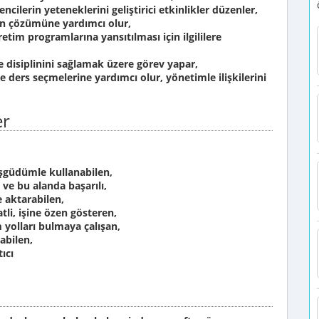
ilerin yeteneklerini geliştirici etkinlikler düzenler,
nın çözümüne yardımcı olur,
retim programlarına yansıtılması için ilgililere
isiplinini sağlamak üzere görev yapar,
ders seçmelerine yardımcı olur, yönetimle ilişkilerini
er
şgüdümle kullanabilen,
ve bu alanda başarılı,
 aktarabilen,
i, işine özen gösteren,
yolları bulmaya çalışan,
abilen,
ıcı