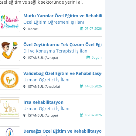
özel eğitim ve sağlık sektöründe yerini al.
Mutlu Yarınlar Özel Eğitim ve Rehabilitasyon Merkezi
Özel Eğitim Öğretmeni İş İlanı
07-07-2026
Kocaeli
Özel Zeytinburnu Tek Çözüm Özel Eğitim ve Rehabili
Dil ve Konuşma Terapisti İş İlanı
Bugün
İSTANBUL (Avrupa)
Validebağ Özel Eğitim ve Rehabilitasyon Merkezi
Uzman Öğretici İş İlanı
14-03-2026
İSTANBUL (Anadolu)
İrsa Rehabilitasyon
Uzman Öğretici İş İlanı
16-07-2026
İSTANBUL (Avrupa)
Dereağzı Özel Eğitim ve Rehabilitasyon Merkezi