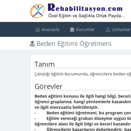
Anasayfa
Kurumlar
Uzmanlar
Beden Eğitimi Öğretmeni
Tanım
Çalıştığı eğitim kurumunda, öğrencilere beden eğiti
Görevler
Beden eğitimi konusu ile ilgili hangi bilgi, bece
öğrenci gruplarına, hangi yöntemlerle kazandır
ve ilgili mevzuatta belirtilmiştir.
- Beden eğitimi öğretmeni, bu program çerç
- Eğitim vereceği grubun düzeyine uygun bir ç
öğrencilere alanı ile ilgili bilgi ve beceri kazandır
- Öğrencilerin başarılarını değerlendirir, başar