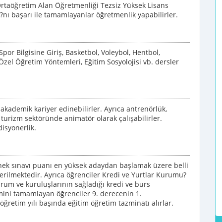
Ortaöğretim Alan Öğretmenliği Tezsiz Yüksek Lisans
nı başarı ile tamamlayanlar öğretmenlik yapabilirler.
Spor Bilgisine Giriş, Basketbol, Voleybol, Hentbol,
 Özel Öğretim Yöntemleri, Eğitim Sosyolojisi vb. dersler
akademik kariyer edinebilirler. Ayrıca antrenörlük,
 turizm sektöründe animatör olarak çalışabilirler.
isyonerlik.
enek sınavı puanı en yüksek adaydan başlamak üzere belli
verilmektedir. Ayrıca öğrenciler Kredi ve Yurtlar Kurumu?
rum ve kuruluşlarının sağladığı kredi ve burs
imini tamamlayan öğrenciler 9. derecenin 1.
 öğretim yılı başında eğitim öğretim tazminatı alırlar.