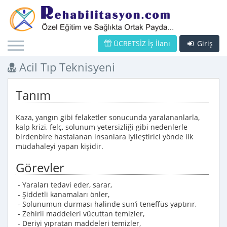
ÜCRETSİZ İş İlanı
Giriş
Acil Tıp Teknisyeni
Tanım
Kaza, yangın gibi felaketler sonucunda yaralananlarla,
kalp krizi, felç, solunum yetersizliği gibi nedenlerle
birdenbire hastalanan insanlara iyileştirici yönde ilk
müdahaleyi yapan kişidir.
Görevler
- Yaraları tedavi eder, sarar,
- Şiddetli kanamaları önler,
- Solunumun durması halinde sun’i teneffüs yaptırır,
- Zehirli maddeleri vücuttan temizler,
- Deriyi yıpratan maddeleri temizler,