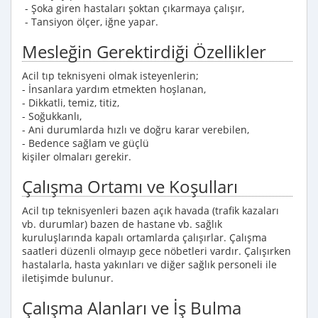
- Şoka giren hastaları şoktan çıkarmaya çalışır,
- Tansiyon ölçer, iğne yapar.
Mesleğin Gerektirdiği Özellikler
Acil tıp teknisyeni olmak isteyenlerin;
- İnsanlara yardım etmekten hoşlanan,
- Dikkatli, temiz, titiz,
- Soğukkanlı,
- Ani durumlarda hızlı ve doğru karar verebilen,
- Bedence sağlam ve güçlü
kişiler olmaları gerekir.
Çalışma Ortamı ve Koşulları
Acil tıp teknisyenleri bazen açık havada (trafik kazaları
vb. durumlar) bazen de hastane vb. sağlık
kuruluşlarında kapalı ortamlarda çalışırlar. Çalışma
saatleri düzenli olmayıp gece nöbetleri vardır. Çalışırken
hastalarla, hasta yakınları ve diğer sağlık personeli ile
iletişimde bulunur.
Çalışma Alanları ve İş Bulma