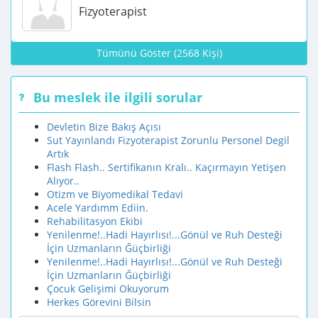
Fizyoterapist
Tümünü Göster (2568 Kişi)
Bu meslek ile ilgili sorular
Devletin Bize Bakış Açısı
Sut Yayınlandı Fizyoterapist Zorunlu Personel Degil
Artık
Flash Flash.. Sertifikanın Kralı.. Kaçırmayın Yetişen
Alıyor..
Otizm ve Biyomedikal Tedavi
Acele Yardımm Ediin.
Rehabilitasyon Ekibi
Yenilenme!..Hadi Hayırlısı!...Gönül ve Ruh Desteği
İçin Uzmanların Ğüçbirliği
Yenilenme!..Hadi Hayırlısı!...Gönül ve Ruh Desteği
İçin Uzmanların Ğüçbirliği
Çocuk Gelişimi Okuyorum
Herkes Görevini Bilsin