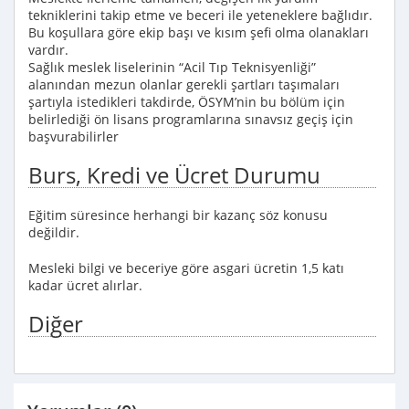
tekniklerini takip etme ve beceri ile yeteneklere bağlıdır.
Bu koşullara göre ekip başı ve kısım şefi olma olanakları
vardır.
Sağlık meslek liselerinin “Acil Tıp Teknisyenliği”
alanından mezun olanlar gerekli şartları taşımaları
şartıyla istedikleri takdirde, ÖSYM’nin bu bölüm için
belirlediği ön lisans programlarına sınavsız geçiş için
başvurabilirler
Burs, Kredi ve Ücret Durumu
Eğitim süresince herhangi bir kazanç söz konusu
değildir.
Mesleki bilgi ve beceriye göre asgari ücretin 1,5 katı
kadar ücret alırlar.
Diğer