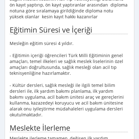
ön kayıt yaptırıp, ön kayıt yaptıranlar arasından diploma
notuna göre sıralamaya girildiğinde diploma notu
yüksek olanlar kesin kayıt hakkı kazanırlar
Eğitimin Süresi ve İçeriği
Mesleğin eğitim süresi 4 yıldır.
- Eğitimin içeriği öğrencileri Türk Milli Eğitiminin genel
amaçları, temel ilkeleri ve sağlık meslek liselerinin özel
amaçları doğrultusunda, sağlık mesleği olan acil tıp
teknisyenliğine hazırlamaktır.
- Kültür dersleri, sağlık mesleği ile ilgili temel bilim
dersleri ile, ilk yardım bakımı planlama, ilk yardım
bakımı uygulama, acil bakım ünitesi araç ve gereçlerini
kullanma, kazazedeyi koruyucu ve acil bakım ünitesine
alarak onu iyileştirme müdahaleleri uygulama dersleri
okutulmaktadır.
Meslekte İlerleme
Meslekte ilerleme tamamen, değişen ilk yardım