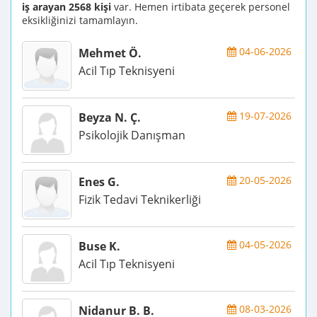
iş arayan 2568 kişi
var. Hemen irtibata geçerek personel
eksikliğinizi tamamlayın.
04-06-2026
Mehmet Ö.
Acil Tıp Teknisyeni
19-07-2026
Beyza N. Ç.
Psikolojik Danışman
20-05-2026
Enes G.
Fizik Tedavi Teknikerliği
04-05-2026
Buse K.
Acil Tıp Teknisyeni
08-03-2026
Nidanur B. B.