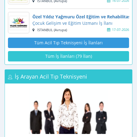
16-07-2026
İSTANBUL (Avrupa)
Özel Yıldız Yağmuru Özel Eğitim ve Rehabilitasyo
Çocuk Gelişim ve Eğitim Uzmanı İş İlanı
17-07-2026
İSTANBUL (Avrupa)
Tüm Acil Tıp Teknisyeni İş İlanları
Tüm İş İlanları (79 İlan)
İş Arayan Acil Tıp Teknisyeni