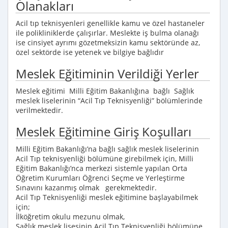
Olanakları
Acil tıp teknisyenleri genellikle kamu ve özel hastaneler
ile polikliniklerde çalışırlar. Meslekte iş bulma olanağı
ise cinsiyet ayrımı gözetmeksizin kamu sektöründe az,
özel sektörde ise yetenek ve bilgiye bağlıdır
Meslek Eğitiminin Verildiği Yerler
Meslek eğitimi Milli Eğitim Bakanlığına bağlı Sağlık
meslek liselerinin “Acil Tıp Teknisyenliği” bölümlerinde
verilmektedir.
Meslek Eğitimine Giriş Koşulları
Milli Eğitim Bakanlığı’na bağlı sağlık meslek liselerinin
Acil Tıp teknisyenliği bölümüne girebilmek için, Milli
Eğitim Bakanlığı’nca merkezi sistemle yapılan Orta
Öğretim Kurumları Öğrenci Seçme ve Yerleştirme
Sınavını kazanmış olmak gerekmektedir.
Acil Tıp Teknisyenliği meslek eğitimine başlayabilmek
için;
İlköğretim okulu mezunu olmak,
Sağlık meslek lisesinin Acil Tıp Teknisyenliği bölümüne