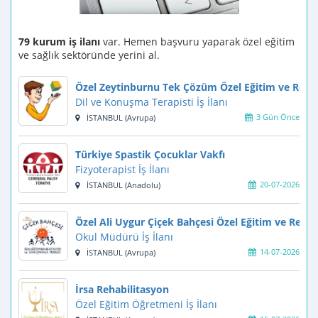
79 kurum iş ilanı
var. Hemen başvuru yaparak özel eğitim
ve sağlık sektöründe yerini al.
Özel Zeytinburnu Tek Çözüm Özel Eğitim ve Reha
Dil ve Konuşma Terapisti İş İlanı
3 Gün Önce
İSTANBUL (Avrupa)
Türkiye Spastik Çocuklar Vakfı
Fizyoterapist İş İlanı
20-07-2026
İSTANBUL (Anadolu)
Özel Ali Uygur Çiçek Bahçesi Özel Eğitim ve Reha
Okul Müdürü İş İlanı
14-07-2026
İSTANBUL (Avrupa)
İrsa Rehabilitasyon
Özel Eğitim Öğretmeni İş İlanı