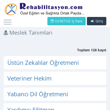
ÜCRETSİZ İş İlanı
Giriş
Meslek Tanımları
Toplam 128 kayıt
Üstün Zekalılar Öğretmeni
Veteriner Hekim
Yabancı Dil Öğretmeni
Yardımcı Eğitmen