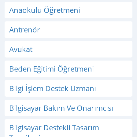
Anaokulu Öğretmeni
Antrenör
Avukat
Beden Eğitimi Öğretmeni
Bilgi İşlem Destek Uzmanı
Bilgisayar Bakım Ve Onarımcısı
Bilgisayar Destekli Tasarım